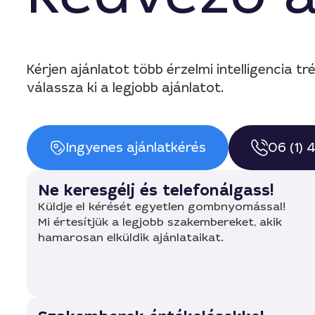
Kérjen ajánlatot több érzelmi intelligencia 
válassza ki a legjobb ajánlatot.
Ingyenes ajánlatkérés
06 (1)
Ne keresgélj és telefonálgass!
Küldje el kérését egyetlen gombnyomással!
Mi értesítjük a legjobb szakembereket, akik
hamarosan elküldik ajánlataikat.