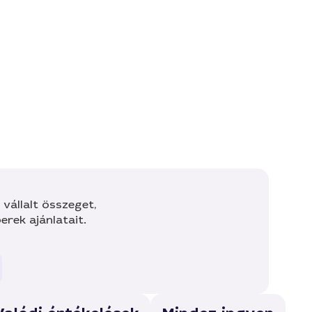
vállalt összeget,
rek ajánlatait.