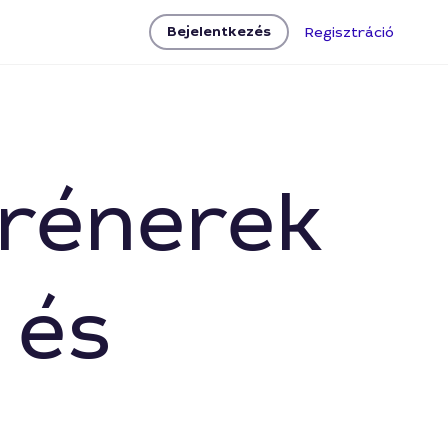
Bejelentkezés
Regisztráció
trénerek
 és