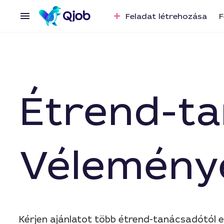
Feladat létrehozása
F
Étrend-ta
Vélemény
Kérjen ajánlatot több étrend-tanácsadótól 