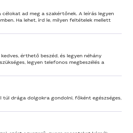
a célokat ad meg a szakértőnek. A leírás legyen
. Ha lehet, írd le, milyen feltételek mellett
kedves, érthető beszéd, és legyen néhány
 szükséges, legyen telefonos megbeszélés a
l túl drága dolgokra gondolni, főként egészséges,