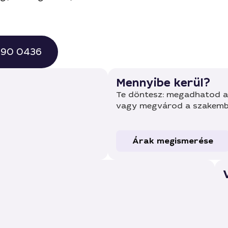
 490 0436
Mennyibe kerül?
Te döntesz: megadhatod a 
vagy megvárod a szakembe
Árak megismerése