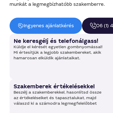
munkát a legmegbízhatóbb szakemberre.
Ingyenes ajánlatkérés
06 (1)
Ne keresgélj és telefonálgass!
Küldje el kérését egyetlen gombnyomással!
Mi értesítjük a legjobb szakembereket, akik
hamarosan elküldik ajánlataikat.
Szakemberek értékelésekkel
Beszélj a szakemberekkel, hasonlítsd össze
az értékeléseiket és tapasztalukat, majd
válaszd ki a számodra legmegfelelőbbet