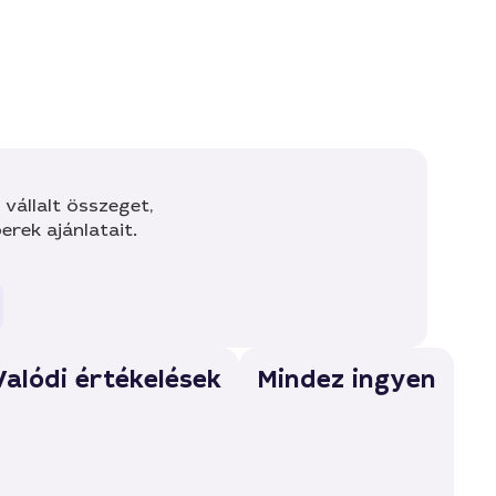
vállalt összeget,
rek ajánlatait.
Valódi értékelések
Mindez ingyen