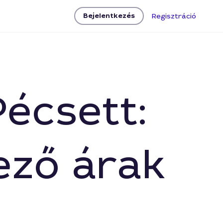
Bejelentkezés
Regisztráció
écsett:
ező árak