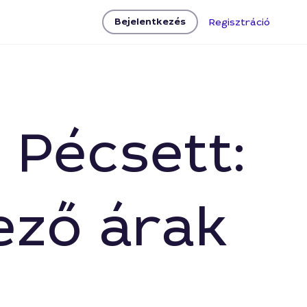
Bejelentkezés
Regisztráció
 Pécsett:
ező árak