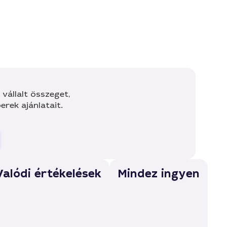
vállalt összeget,
rek ajánlatait.
Valódi értékelések
Mindez ingyen