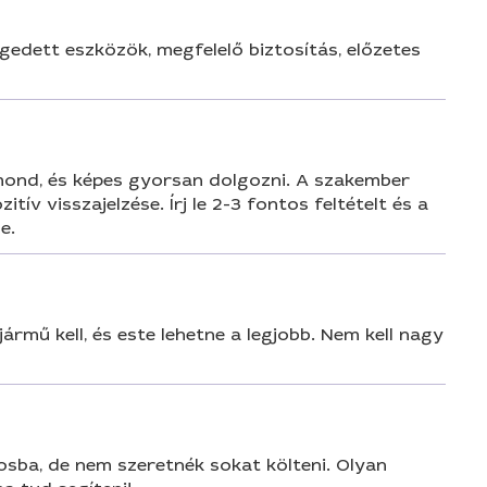
gedett eszközök, megfelelő biztosítás, előzetes
 mond, és képes gyorsan dolgozni. A szakember
ív visszajelzése. Írj le 2-3 fontos feltételt és a
e.
rmű kell, és este lehetne a legjobb. Nem kell nagy
rosba, de nem szeretnék sokat költeni. Olyan