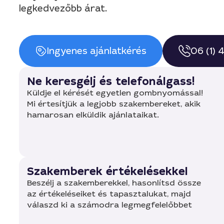
legkedvezőbb árat.
Ingyenes ajánlatkérés
06 (1)
Ne keresgélj és telefonálgass!
Küldje el kérését egyetlen gombnyomással!
Mi értesítjük a legjobb szakembereket, akik
hamarosan elküldik ajánlataikat.
Szakemberek értékelésekkel
Beszélj a szakemberekkel, hasonlítsd össze
az értékeléseiket és tapasztalukat, majd
válaszd ki a számodra legmegfelelőbbet