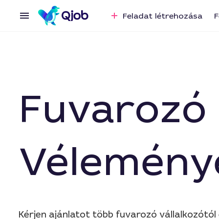
Feladat létrehozása
F
Fuvarozó 
Vélemény
Kérjen ajánlatot több fuvarozó vállalkozótó