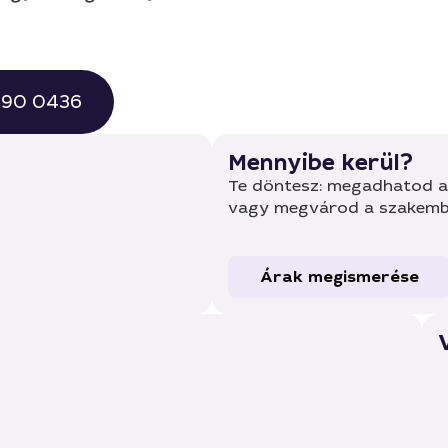
 490 0436
Mennyibe kerül?
Te döntesz: megadhatod a 
vagy megvárod a szakembe
Árak megismerése