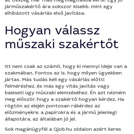
járműszakértő ára sokszor kisebb, mint egy
elhibázott vásárlás első javítása.
Hogyan válassz
műszaki szakértőt
Itt nem csak az számít, hogy ki mennyi ideje van a
szakmában. Fontos az is, hogy milyen ügyekben
jártas. Más tudás kell egy vásárlás előtti
felméréshez, és más egy vitás javítás vagy
baleseti ügy műszaki elemzéséhez. Én azt nézném
meg először, hogy a szakértő hogyan kérdez. Ha
rögtön az elején pontosan rákérdez az
előzményekre, a papírokra és a jármű jelenlegi
állapotára, az általában jó jel.
Sok magánügyfél a Qjob.hu oldalon azért keres