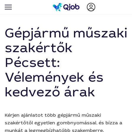
Gépjármű műszaki
szakértők
Pécsett:
Vélemények és
kedvező árak
Kérjen ajánlatot több gépjármű műszaki
szakértőtől egyetlen gombnyomással, és bízza a
munkát a legmegbízhatóbb szakemberre.