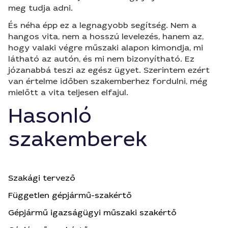
meg tudja adni.
És néha épp ez a legnagyobb segítség. Nem a
hangos vita, nem a hosszú levelezés, hanem az,
hogy valaki végre műszaki alapon kimondja, mi
látható az autón, és mi nem bizonyítható. Ez
józanabbá teszi az egész ügyet. Szerintem ezért
van értelme időben szakemberhez fordulni, még
mielőtt a vita teljesen elfajul.
Hasonló
szakemberek
Szakági tervező
Független gépjármű-szakértő
Gépjármű igazságügyi műszaki szakértő