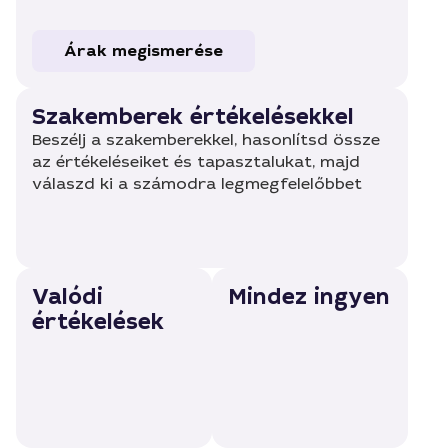
Árak megismerése
Szakemberek értékelésekkel
Beszélj a szakemberekkel, hasonlítsd össze
az értékeléseiket és tapasztalukat, majd
válaszd ki a számodra legmegfelelőbbet
Valódi
Mindez ingyen
értékelések