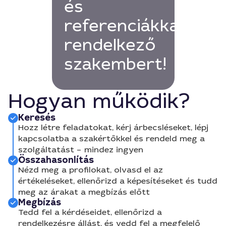
és
referenciákkal
rendelkező
szakembert!
Hogyan működik?
Keresés
Hozz létre feladatokat, kérj árbecsléseket, lépj
kapcsolatba a szakértőkkel és rendeld meg a
szolgáltatást – mindez ingyen
Összahasonlítás
Nézd meg a profilokat, olvasd el az
értékeléseket, ellenőrizd a képesítéseket és tudd
meg az árakat a megbízás előtt
Megbízás
Tedd fel a kérdéseidet, ellenőrizd a
rendelkezésre állást, és vedd fel a megfelelő