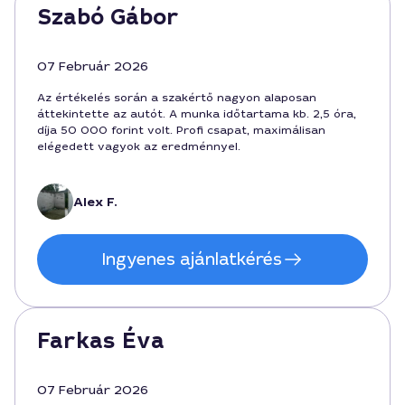
Szabó Gábor
07 Február 2026
Az értékelés során a szakértő nagyon alaposan
áttekintette az autót. A munka időtartama kb. 2,5 óra,
díja 50 000 forint volt. Profi csapat, maximálisan
elégedett vagyok az eredménnyel.
Alex F.
Ingyenes ajánlatkérés
Farkas Éva
07 Február 2026