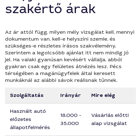
szakértő árak
Az ár attól függ, milyen mély vizsgálat kell, mennyi
dokumentum van, kell-e helyszíni szemle, és
szükséges-e részletes írásos szakvélemény.
Szerintem a legolcsóbb ajánlat itt nem mindig jó
jel. Ha valaki gyanúsan kevésért vállalja, abból
gyakran csak egy felületes átnézés lesz. Pécs
térségében a magánügyfelek által keresett
munkáknál az alábbi sávok reálisnak tűnnek.
Szolgáltatás
Irányár
Mire elég
Használt autó
18.000 -
Vásárlás előtti
előzetes
35.000
alap vizsgálat
állapotfelmérés