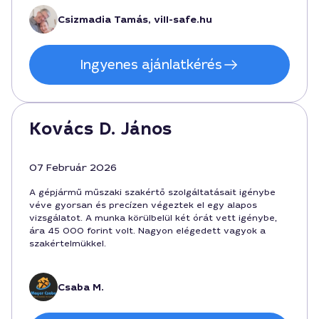
Csizmadia Tamás, vill-safe.hu
Ingyenes ajánlatkérés
Kovács D. János
07 Február 2026
A gépjármű műszaki szakértő szolgáltatásait igénybe
véve gyorsan és precízen végeztek el egy alapos
vizsgálatot. A munka körülbelül két órát vett igénybe,
ára 45 000 forint volt. Nagyon elégedett vagyok a
szakértelmükkel.
Csaba M.