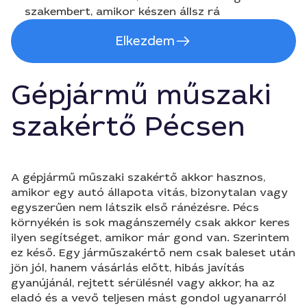
szakembert, amikor készen állsz rá
Elkezdem
Gépjármű műszaki
szakértő Pécsen
A gépjármű műszaki szakértő akkor hasznos,
amikor egy autó állapota vitás, bizonytalan vagy
egyszerűen nem látszik első ránézésre. Pécs
környékén is sok magánszemély csak akkor keres
ilyen segítséget, amikor már gond van. Szerintem
ez késő. Egy járműszakértő nem csak baleset után
jön jól, hanem vásárlás előtt, hibás javítás
gyanújánál, rejtett sérülésnél vagy akkor, ha az
eladó és a vevő teljesen mást gondol ugyanarról