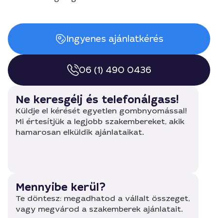
Ingyenes ajánlatkérés
06 (1) 490 0436
Ne keresgélj és telefonálgass!
Küldje el kérését egyetlen gombnyomással!
Mi értesítjük a legjobb szakembereket, akik
hamarosan elküldik ajánlataikat.
Mennyibe kerül?
Te döntesz: megadhatod a vállalt összeget,
vagy megvárod a szakemberek ajánlatait.