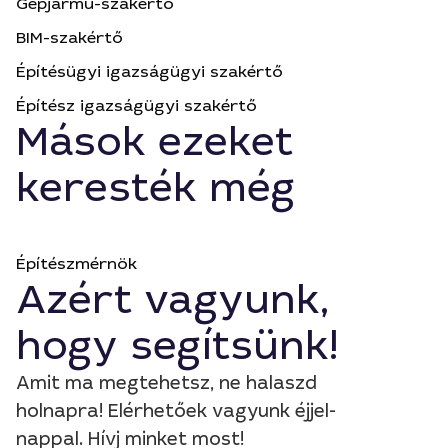
Gépjármű-szakértő
BIM-szakértő
Építésügyi igazságügyi szakértő
Építész igazságügyi szakértő
Mások ezeket
keresték még
Építészmérnök
Azért vagyunk,
hogy segítsünk!
Amit ma megtehetsz, ne halaszd
holnapra! Elérhetőek vagyunk éjjel-
nappal. Hívj minket most!