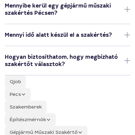
Mennyibe kerül egy gépjármű műszaki
szakértés Pécsen?
Mennyi idő alatt készül el a szakértés?
Hogyan biztosíthatom, hogy megbízható
szakértőt választok?
Qjob
Pecs
Szakemberek
Építészmérnök
Gépjármű Műszaki Szakértő