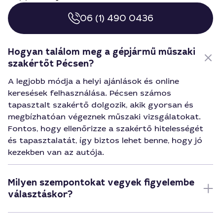
06 (1) 490 0436
Hogyan találom meg a gépjármű műszaki
szakértőt Pécsen?
A legjobb módja a helyi ajánlások és online
keresések felhasználása. Pécsen számos
tapasztalt szakértő dolgozik, akik gyorsan és
megbízhatóan végeznek műszaki vizsgálatokat.
Fontos, hogy ellenőrizze a szakértő hitelességét
és tapasztalatát, így biztos lehet benne, hogy jó
kezekben van az autója.
Milyen szempontokat vegyek figyelembe
választáskor?