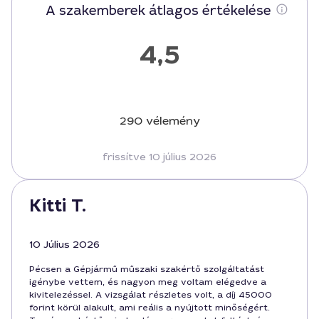
A szakemberek átlagos értékelése
4,5
290 vélemény
frissítve 10 július 2026
Kitti T.
10 Július 2026
Pécsen a Gépjármű műszaki szakértő szolgáltatást
igénybe vettem, és nagyon meg voltam elégedve a
kivitelezéssel. A vizsgálat részletes volt, a díj 45000
forint körül alakult, ami reális a nyújtott minőségért.