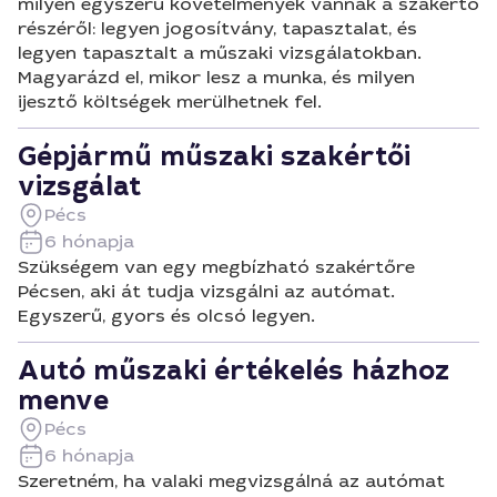
milyen egyszerű követelmények vannak a szakértő
részéről: legyen jogosítvány, tapasztalat, és
legyen tapasztalt a műszaki vizsgálatokban.
Magyarázd el, mikor lesz a munka, és milyen
ijesztő költségek merülhetnek fel.
Gépjármű műszaki szakértői
vizsgálat
Pécs
6 hónapja
Szükségem van egy megbízható szakértőre
Pécsen, aki át tudja vizsgálni az autómat.
Egyszerű, gyors és olcsó legyen.
Autó műszaki értékelés házhoz
menve
Pécs
6 hónapja
Szeretném, ha valaki megvizsgálná az autómat