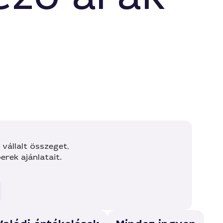
vállalt összeget,
rek ajánlatait.