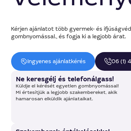
Kérjen ajánlatot több gyermek- és ifjúságvéd
gombnyomással., és fogja ki a legjobb árat.
Ingyenes ajánlatkérés
06 (1)
Ne keresgélj és telefonálgass!
Küldje el kérését egyetlen gombnyomással!
Mi értesítjük a legjobb szakembereket, akik
hamarosan elküldik ajánlataikat.