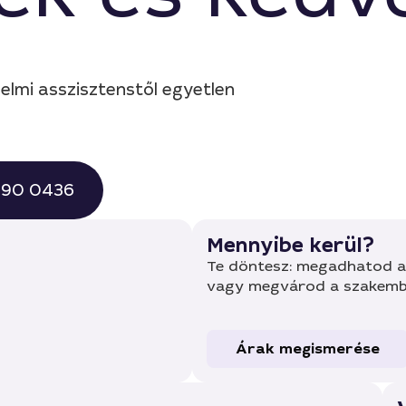
elmi asszisztenstől egyetlen
 490 0436
Mennyibe kerül?
Te döntesz: megadhatod a 
vagy megvárod a szakembe
Árak megismerése