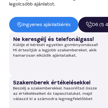
legolcsóbb ajánlatot.
Ingyenes ajánlatkérés
06 (1)
Ne keresgélj és telefonálgass!
Küldje el kérését egyetlen gombnyomással!
Mi értesítjük a legjobb szakembereket, akik
hamarosan elküldik ajánlataikat.
Szakemberek értékelésekkel
Beszélj a szakemberekkel, hasonlítsd össze
az értékeléseiket és tapasztalukat, majd
válaszd ki a számodra legmegfelelőbbet