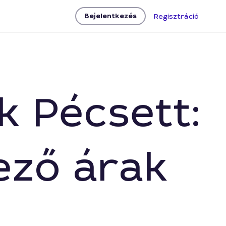
Bejelentkezés
Regisztráció
k Pécsett:
ező árak