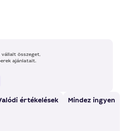
vállalt összeget,
rek ajánlatait.
Valódi értékelések
Mindez ingyen