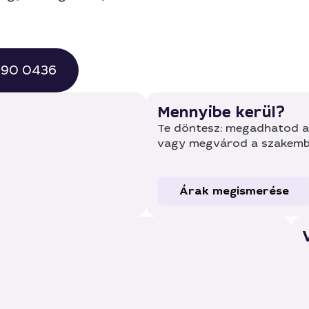
 490 0436
Mennyibe kerül?
Te döntesz: megadhatod a 
vagy megvárod a szakembe
Árak megismerése