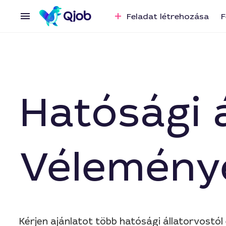
Feladat létrehozása
F
Hatósági 
Vélemény
Kérjen ajánlatot több hatósági állatorvostó