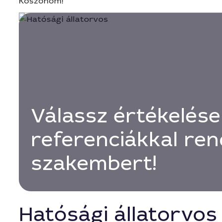
Köszönöm!
Válassz értékelése
referenciákkal ren
szakembert!
Hatósági állatorvos