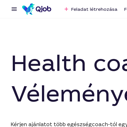
Feladat létrehozása
F
Health co
Vélemény
Kérjen ajánlatot több egészségcoach-tól e