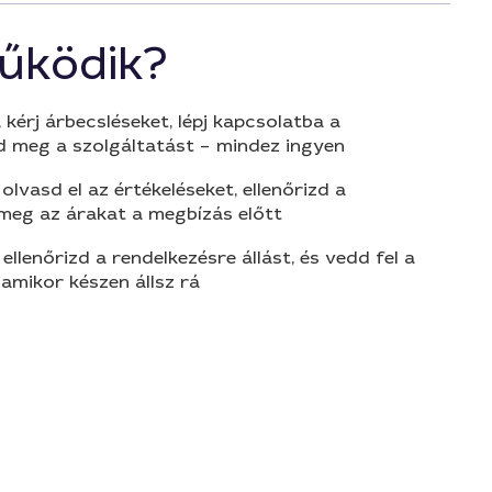
űködik?
 kérj árbecsléseket, lépj kapcsolatba a
d meg a szolgáltatást – mindez ingyen
olvasd el az értékeléseket, ellenőrizd a
 meg az árakat a megbízás előtt
 ellenőrizd a rendelkezésre állást, és vedd fel a
amikor készen állsz rá