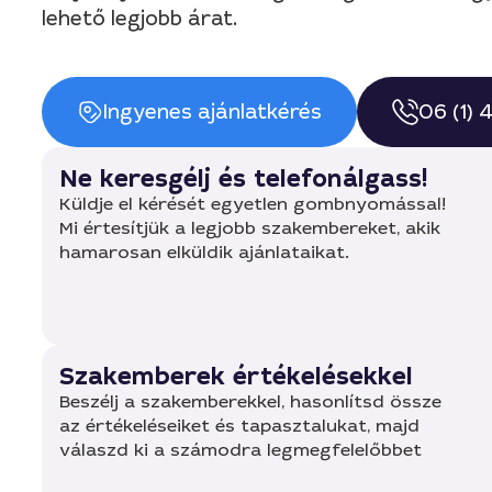
lehető legjobb árat.
Ingyenes ajánlatkérés
06 (1)
Ne keresgélj és telefonálgass!
Küldje el kérését egyetlen gombnyomással!
Mi értesítjük a legjobb szakembereket, akik
hamarosan elküldik ajánlataikat.
Szakemberek értékelésekkel
Beszélj a szakemberekkel, hasonlítsd össze
az értékeléseiket és tapasztalukat, majd
válaszd ki a számodra legmegfelelőbbet