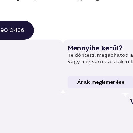
 490 0436
Mennyibe kerül?
Te döntesz: megadhatod a 
vagy megvárod a szakembe
Árak megismerése