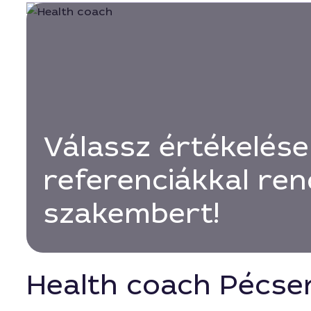
Válassz értékelése
referenciákkal ren
szakembert!
Health coach Pécse