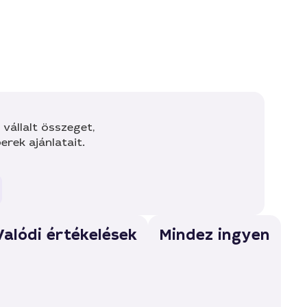
vállalt összeget,
rek ajánlatait.
Valódi értékelések
Mindez ingyen