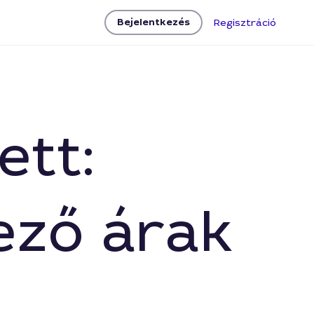
Bejelentkezés
Regisztráció
ett:
ező árak