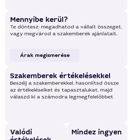
Mennyibe kerül?
Te döntesz: megadhatod a vállalt összeget,
vagy megvárod a szakemberek ajánlatait.
Árak megismerése
Szakemberek értékelésekkel
Beszélj a szakemberekkel, hasonlítsd össze
az értékeléseiket és tapasztalukat, majd
válaszd ki a számodra legmegfelelőbbet
Valódi
Mindez ingyen
értékelések