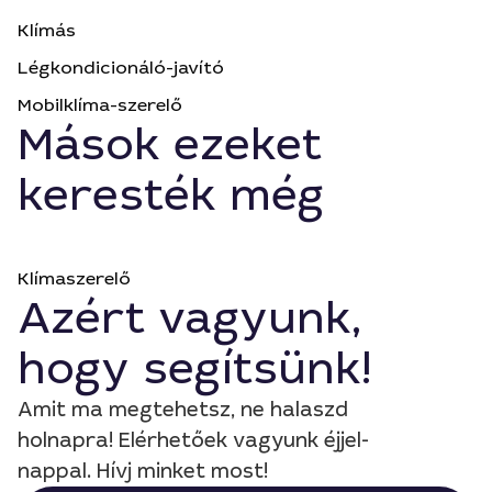
Klímás
Légkondicionáló-javító
Mobilklíma-szerelő
Mások ezeket
keresték még
Klímaszerelő
Azért vagyunk,
hogy segítsünk!
Amit ma megtehetsz, ne halaszd
holnapra! Elérhetőek vagyunk éjjel-
nappal. Hívj minket most!