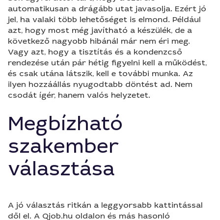
automatikusan a drágább utat javasolja. Ezért jó
jel, ha valaki több lehetőséget is elmond. Például
azt, hogy most még javítható a készülék, de a
következő nagyobb hibánál már nem éri meg.
Vagy azt, hogy a tisztítás és a kondenzcső
rendezése után pár hétig figyelni kell a működést,
és csak utána látszik, kell e további munka. Az
ilyen hozzáállás nyugodtabb döntést ad. Nem
csodát ígér, hanem valós helyzetet.
Megbízható
szakember
választása
A jó választás ritkán a leggyorsabb kattintással
dől el. A Qjob.hu oldalon és más hasonló