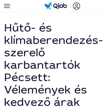
Hűtő- és
klímaberendezés-
szerelő
karbantartók
Pécsett:
Vélemények és
kedvező árak