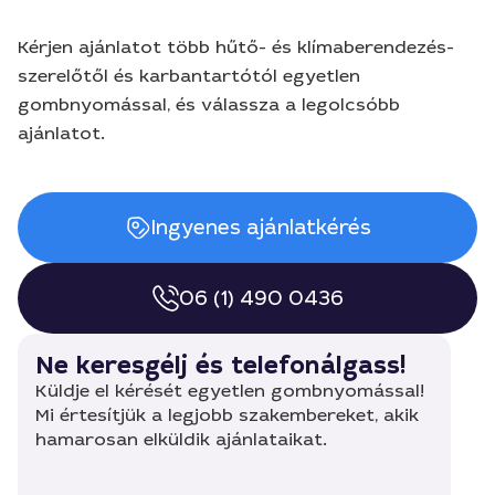
Kérjen ajánlatot több hűtő- és klímaberendezés-
szerelőtől és karbantartótól egyetlen
gombnyomással, és válassza a legolcsóbb
ajánlatot.
Ingyenes ajánlatkérés
06 (1) 490 0436
Ne keresgélj és telefonálgass!
Küldje el kérését egyetlen gombnyomással!
Mi értesítjük a legjobb szakembereket, akik
hamarosan elküldik ajánlataikat.