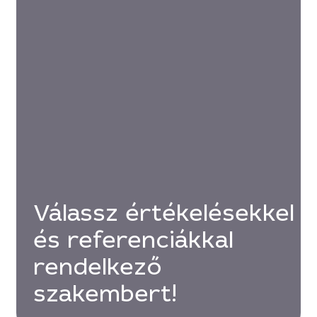
Válassz értékelésekkel
és referenciákkal
rendelkező
szakembert!