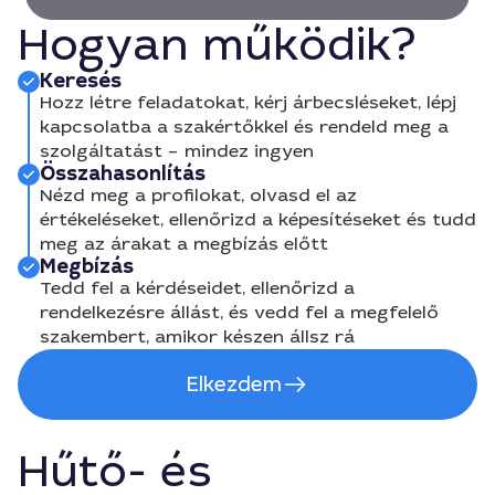
Hogyan működik?
Keresés
Hozz létre feladatokat, kérj árbecsléseket, lépj
kapcsolatba a szakértőkkel és rendeld meg a
szolgáltatást – mindez ingyen
Összahasonlítás
Nézd meg a profilokat, olvasd el az
értékeléseket, ellenőrizd a képesítéseket és tudd
meg az árakat a megbízás előtt
Megbízás
Tedd fel a kérdéseidet, ellenőrizd a
rendelkezésre állást, és vedd fel a megfelelő
szakembert, amikor készen állsz rá
Elkezdem
Hűtő- és