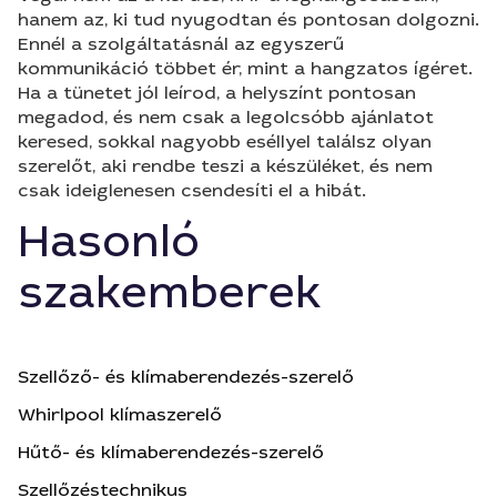
hanem az, ki tud nyugodtan és pontosan dolgozni.
Ennél a szolgáltatásnál az egyszerű
kommunikáció többet ér, mint a hangzatos ígéret.
Ha a tünetet jól leírod, a helyszínt pontosan
megadod, és nem csak a legolcsóbb ajánlatot
keresed, sokkal nagyobb eséllyel találsz olyan
szerelőt, aki rendbe teszi a készüléket, és nem
csak ideiglenesen csendesíti el a hibát.
Hasonló
szakemberek
Szellőző- és klímaberendezés-szerelő
Whirlpool klímaszerelő
Hűtő- és klímaberendezés-szerelő
Szellőzéstechnikus