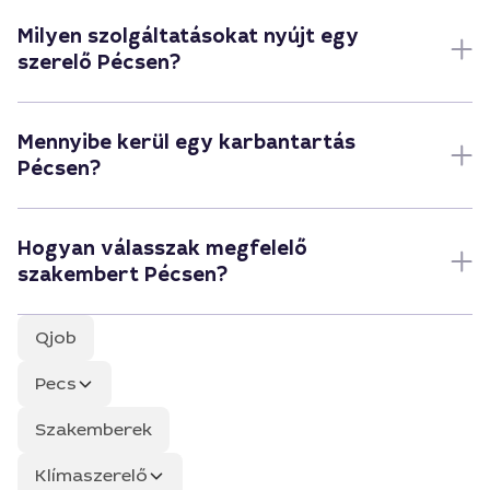
Milyen szolgáltatásokat nyújt egy
szerelő Pécsen?
Mennyibe kerül egy karbantartás
Pécsen?
Hogyan válasszak megfelelő
szakembert Pécsen?
Qjob
Pecs
Szakemberek
Klímaszerelő