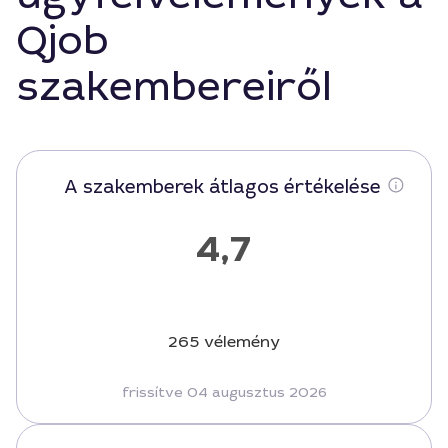
Qjob
szakembereiről
A szakemberek átlagos értékelése
4,7
265 vélemény
frissítve 04 augusztus 2026