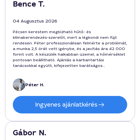
Bence T.
04 Augusztus 2026
Pécsen kerestem megbízható hűtő- és
klímaberendezés-szerelőt, mert a légkondi nem fújt
rendesen. Péter professzionálisan felmérte a problémát,
a munka 2,5 órát vett igénybe, és a javítás ára 42 000
forint volt. A készülék halkabban üzemel, a hőmérséklet
pontosan beállítható. Ajánlás a karbantartási
tanácsokkal együtt, kifejezetten barátságos
hozzáállással.
Péter H.
Ingyenes ajánlatkérés
Gábor N.