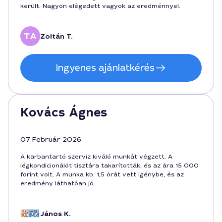
került. Nagyon elégedett vagyok az eredménnyel.
Zoltán T.
Ingyenes ajánlatkérés
Kovács Ágnes
07 Február 2026
A karbantartó szerviz kiváló munkát végzett. A
légkondicionálót tisztára takarították, és az ára 15 000
forint volt. A munka kb. 1,5 órát vett igénybe, és az
eredmény láthatóan jó.
János K.