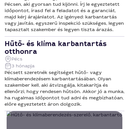
Pécsen, aki gyorsan tud kijönni. Írj le egyeztetett
időpontot, írasd fel a feladatot és a garanciát,
majd kérj árajánlatot. Az igényed: karbantartás
vagy javítás, egyszerű inspekció szükséges, legyen
tapasztalt szakember és legyen tiszta árazás.
Hűtő- és klíma karbantartás
otthonra
Pécs
3 hónapja
Pécsett szeretnék segítséget hűtő- vagy
klímaberendezésem karbantartásában. Olyan
szakember kell, aki átvizsgálja, kitakarítja és
ellenőrzi, hogy rendesen hűtsön. Akkor jó a munka,
ha rugalmas időpontot tud adni és megbízhatóan,
előre egyeztetett áron dolgozik.