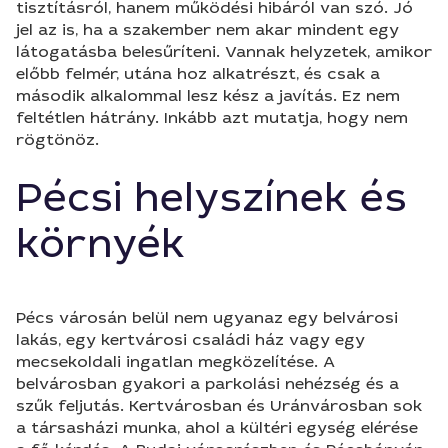
tisztításról, hanem működési hibáról van szó. Jó
jel az is, ha a szakember nem akar mindent egy
látogatásba belesűríteni. Vannak helyzetek, amikor
előbb felmér, utána hoz alkatrészt, és csak a
második alkalommal lesz kész a javítás. Ez nem
feltétlen hátrány. Inkább azt mutatja, hogy nem
rögtönöz.
Pécsi helyszínek és
környék
Pécs városán belül nem ugyanaz egy belvárosi
lakás, egy kertvárosi családi ház vagy egy
mecsekoldali ingatlan megközelítése. A
belvárosban gyakori a parkolási nehézség és a
szűk feljutás. Kertvárosban és Uránvárosban sok
a társasházi munka, ahol a kültéri egység elérése