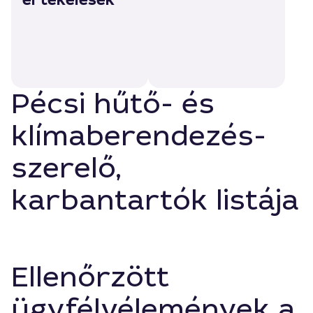
Pécsi hűtő- és
klímaberendezés-
szerelő,
karbantartók listája
Ellenőrzött
ügyfélvélemények a