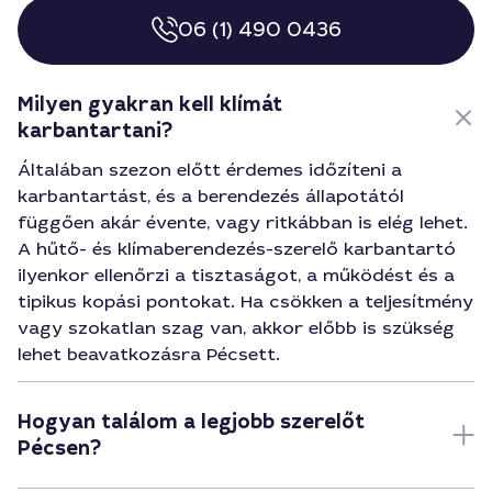
06 (1) 490 0436
Milyen gyakran kell klímát
karbantartani?
Általában szezon előtt érdemes időzíteni a
karbantartást, és a berendezés állapotától
függően akár évente, vagy ritkábban is elég lehet.
A hűtő- és klímaberendezés-szerelő karbantartó
ilyenkor ellenőrzi a tisztaságot, a működést és a
tipikus kopási pontokat. Ha csökken a teljesítmény
vagy szokatlan szag van, akkor előbb is szükség
lehet beavatkozásra Pécsett.
Hogyan találom a legjobb szerelőt
Pécsen?