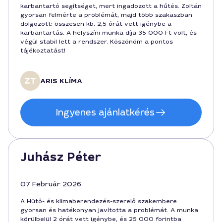
karbantartó segítséget, mert ingadozott a hűtés. Zoltán
gyorsan felmérte a problémát, majd több szakaszban
dolgozott: összesen kb. 2,5 órát vett igénybe a
karbantartás. A helyszíni munka díja 35 000 Ft volt, és
végül stabil lett a rendszer. Köszönöm a pontos
tájékoztatást!
ARIS KLÍMA
Ingyenes ajánlatkérés
Juhász Péter
07 Február 2026
A Hűtő- és klímaberendezés-szerelő szakembere
gyorsan és hatékonyan javította a problémát. A munka
körülbelül 2 órát vett igénybe, és 25 000 forintba