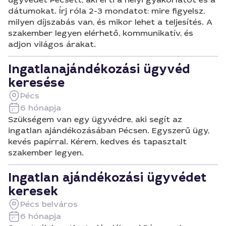
dátumokat. Írj róla 2-3 mondatot: mire figyelsz,
milyen díjszabás van, és mikor lehet a teljesítés. A
szakember legyen elérhető, kommunikatív, és
adjon világos árakat.
Ingatlanajándékozási ügyvéd
keresése
Pécs
6 hónapja
Szükségem van egy ügyvédre, aki segít az
ingatlan ajándékozásában Pécsen. Egyszerű ügy,
kevés papírral. Kérem, kedves és tapasztalt
szakember legyen.
Ingatlan ajándékozási ügyvédet
keresek
Pécs belváros
6 hónapja