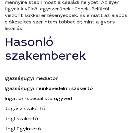
mennyire stabil most a családi helyzet. Az ilyen
ügyek kívülről egyszerűnek tűnnek. Belülről
viszont sokkal érzékenyebbek. És emiatt az alapos
előkészítés szerintem többet ér, mint a gyors
lezárás.
Hasonló
szakemberek
Igazságügyi mediátor
Igazságügyi munkavédelmi szakértő
Ingatlan-specialista ügyvéd
Jogász szakértő
Jogi szakértő
Jogi ügyintéző