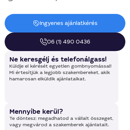
Ingyenes ajánlatkérés
06 (1) 490 0436
Ne keresgélj és telefonálgass!
Küldje el kérését egyetlen gombnyomással!
Mi értesítjük a legjobb szakembereket, akik
hamarosan elküldik ajánlataikat.
Mennyibe kerül?
Te döntesz: megadhatod a vállalt összeget,
vagy megvárod a szakemberek ajánlatait.