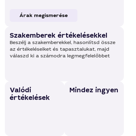
Árak megismerése
Szakemberek értékelésekkel
Beszélj a szakemberekkel, hasonlítsd össze
az értékeléseiket és tapasztalukat, majd
válaszd ki a számodra legmegfelelőbbet
Valódi
Mindez ingyen
értékelések