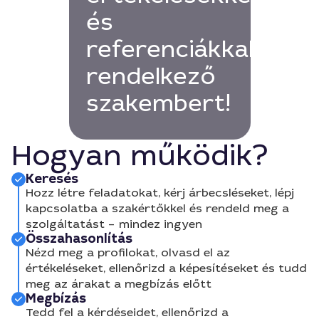
és
referenciákkal
rendelkező
szakembert!
Hogyan működik?
Keresés
Hozz létre feladatokat, kérj árbecsléseket, lépj
kapcsolatba a szakértőkkel és rendeld meg a
szolgáltatást – mindez ingyen
Összahasonlítás
Nézd meg a profilokat, olvasd el az
értékeléseket, ellenőrizd a képesítéseket és tudd
meg az árakat a megbízás előtt
Megbízás
Tedd fel a kérdéseidet, ellenőrizd a