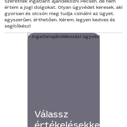
Szeretnék ingatlant ajándékozni Pécsen, de nem
értem a jogi dolgokat. Olyan ügyvédet keresek, aki
gyorsan és olcsón meg tudja csinálni az ügyet,
egyszerűen, érthetően. Kérem, legyen kedves és
segítőkész!
Válassz
értékelésekkel