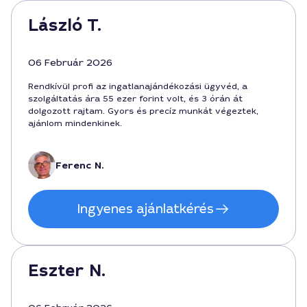
László T.
06 Február 2026
Rendkívül profi az ingatlanajándékozási ügyvéd, a
szolgáltatás ára 55 ezer forint volt, és 3 órán át
dolgozott rajtam. Gyors és precíz munkát végeztek,
ajánlom mindenkinek.
Ferenc N.
Ingyenes ajánlatkérés
Eszter N.