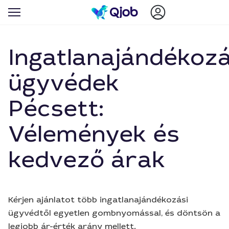
Ingatlanajándékozá
ügyvédek
Pécsett:
Vélemények és
kedvező árak
Kérjen ajánlatot több ingatlanajándékozási
ügyvédtől egyetlen gombnyomással, és döntsön a
legjobb ár-érték arány mellett.