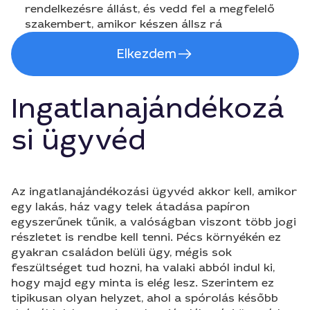
rendelkezésre állást, és vedd fel a megfelelő
szakembert, amikor készen állsz rá
Elkezdem
Ingatlanajándékozá
si ügyvéd
Az ingatlanajándékozási ügyvéd akkor kell, amikor
egy lakás, ház vagy telek átadása papíron
egyszerűnek tűnik, a valóságban viszont több jogi
részletet is rendbe kell tenni. Pécs környékén ez
gyakran családon belüli ügy, mégis sok
feszültséget tud hozni, ha valaki abból indul ki,
hogy majd egy minta is elég lesz. Szerintem ez
tipikusan olyan helyzet, ahol a spórolás később