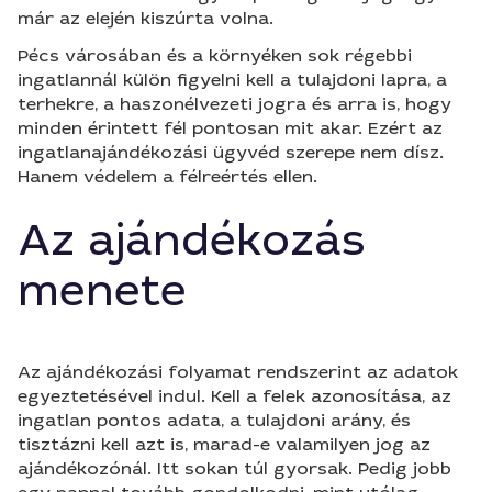
már az elején kiszúrta volna.
Pécs városában és a környéken sok régebbi
ingatlannál külön figyelni kell a tulajdoni lapra, a
terhekre, a haszonélvezeti jogra és arra is, hogy
minden érintett fél pontosan mit akar. Ezért az
ingatlanajándékozási ügyvéd szerepe nem dísz.
Hanem védelem a félreértés ellen.
Az ajándékozás
menete
Az ajándékozási folyamat rendszerint az adatok
egyeztetésével indul. Kell a felek azonosítása, az
ingatlan pontos adata, a tulajdoni arány, és
tisztázni kell azt is, marad-e valamilyen jog az
ajándékozónál. Itt sokan túl gyorsak. Pedig jobb