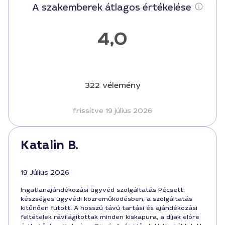
A szakemberek átlagos értékelése
4,0
322 vélemény
frissítve 19 július 2026
Katalin B.
19 Július 2026
Ingatlanajándékozási ügyvéd szolgáltatás Pécsett,
készséges ügyvédi közreműködésben, a szolgáltatás
kitűnően futott. A hosszú távú tartási és ajándékozási
feltételek rávilágítottak minden kiskapura, a díjak előre