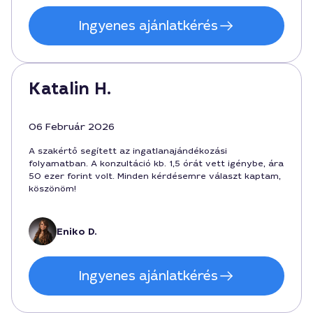
Ingyenes ajánlatkérés
Katalin H.
06 Február 2026
A szakértő segített az ingatlanajándékozási
folyamatban. A konzultáció kb. 1,5 órát vett igénybe, ára
50 ezer forint volt. Minden kérdésemre választ kaptam,
köszönöm!
Eniko D.
Ingyenes ajánlatkérés