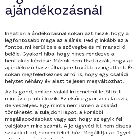
ajándékozásnál
Ingatlan ajándékozásnál sokan azt hiszik, hogy a
legfontosabb maga az aláírás. Pedig inkább az a
fontos, mi kerül bele a szövegbe és mi marad ki
belőle. Gyakori hiba, hogy nincs rendezve a
bentlakás kérdése. Mások nem tisztázzák, hogy az
ajándékozó használhatja-e tovább az ingatlant. És
sokan megfeledkeznek arról is, hogy egy családi
helyzet néhány év alatt teljesen megváltozhat.
Az is gond, amikor valaki internetről letöltött
mintával próbálkozik. Ez elsőre gyorsnak látszik,
de veszélyes. Egy minta nem ismeri a család
történetét, a tulajdoni lapot, a korábbi
megállapodásokat vagy azt, hogy az egyik fél
valójában mire számít. A jó ügyvéd itt nem díszes
szavakat ad, hanem féket húz. Megállítja az ügyet