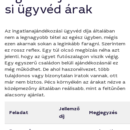
si ügyvéd árak
Az ingatlanajándékozási ügyvéd díja általában
nem a legnagyobb tétel az egész ügyben, mégis
ezen akarnak sokan a leginkább faragni. Szerintem
ez rossz reflex. Egy túl olcsó megbízás néha azt
jelenti, hogy az ügyet futószalagon viszik végig.
Egy egyszerű családon belüli ajándékozásnál ez
még működhet. De ahol haszonélvezet, több
tulajdonos vagy bizonytalan iratok vannak, ott
már nem biztos. Pécs környékén az árakat nézve a
középmezőny általában reálisabb, mint a feltűnően
alacsony ajánlat.
Jellemző
Feladat
Megjegyzés
díj