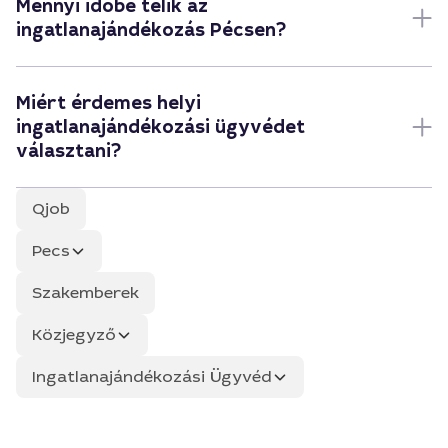
Mennyi időbe telik az
ingatlanajándékozás Pécsen?
Miért érdemes helyi
ingatlanajándékozási ügyvédet
választani?
Qjob
Pecs
Szakemberek
Közjegyző
Ingatlanajándékozási Ügyvéd