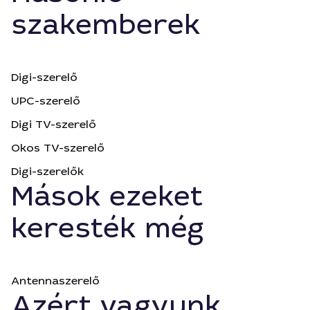
szakemberek
Digi-szerelő
UPC-szerelő
Digi TV-szerelő
Okos TV-szerelő
Digi-szerelők
Mások ezeket
keresték még
Antennaszerelő
Azért vagyunk,