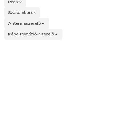
Pecs
Szakemberek
Antennaszerelő
Kábeltelevízió-Szerelő