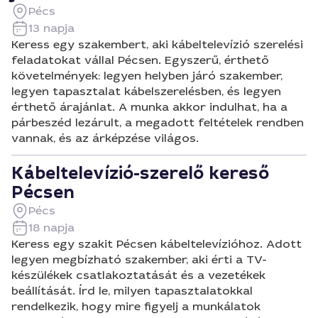
Pécs
13 napja
Keress egy szakembert, aki kábeltelevízió szerelési
feladatokat vállal Pécsen. Egyszerű, érthető
követelmények: legyen helyben járó szakember,
legyen tapasztalat kábelszerelésben, és legyen
érthető árajánlat. A munka akkor indulhat, ha a
párbeszéd lezárult, a megadott feltételek rendben
vannak, és az árképzése világos.
Kábeltelevízió-szerelő kereső
Pécsen
Pécs
18 napja
Keress egy szakit Pécsen kábeltelevízióhoz. Adott
legyen megbízható szakember, aki érti a TV-
készülékek csatlakoztatását és a vezetékek
beállítását. Írd le, milyen tapasztalatokkal
rendelkezik, hogy mire figyelj a munkálatok