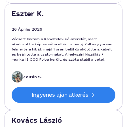
Eszter K.
26 Április 2026
Pécsett hívtam a Kábeltelevízió-szerelőt, mert
akadozott a kép és néha eltűnt a hang. Zoltán gyorsan
felmérte a hibát, majd 1 órán belül újrakötötte a kábelt
és beállította a csatornákat. A helyszíni kiszállás +
munka 18 000 Ft-ba került, és azóta stabil a vétel.
Zoltán S.
Ingyenes ajánlatkérés
Kovács László