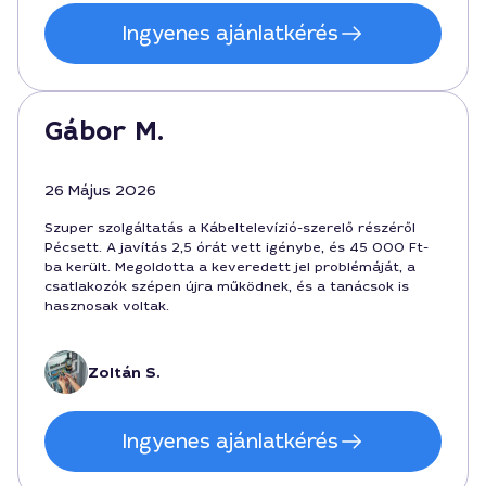
Ingyenes ajánlatkérés
Gábor M.
26 Május 2026
Szuper szolgáltatás a Kábeltelevízió-szerelő részéről
Pécsett. A javítás 2,5 órát vett igénybe, és 45 000 Ft-
ba került. Megoldotta a keveredett jel problémáját, a
csatlakozók szépen újra működnek, és a tanácsok is
hasznosak voltak.
Zoltán S.
Ingyenes ajánlatkérés