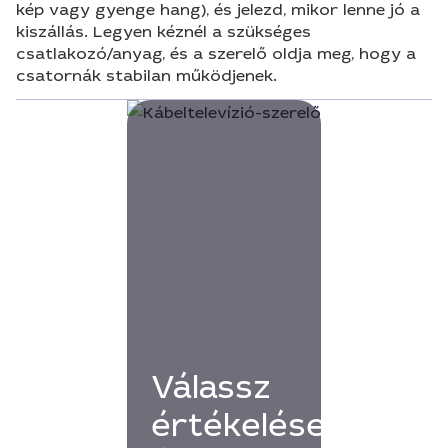
kép vagy gyenge hang), és jelezd, mikor lenne jó a
kiszállás. Legyen kéznél a szükséges
csatlakozó/anyag, és a szerelő oldja meg, hogy a
csatornák stabilan működjenek.
Válassz
értékelésekkel