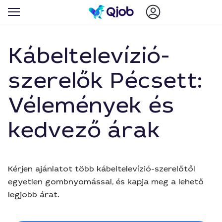
Kábeltelevízió-
szerelők Pécsett:
Vélemények és
kedvező árak
Kérjen ajánlatot több kábeltelevízió-szerelőtől
egyetlen gombnyomással, és kapja meg a lehető
legjobb árat.