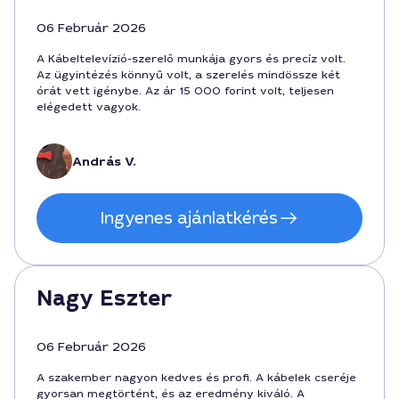
06 Február 2026
A Kábeltelevízió-szerelő munkája gyors és precíz volt.
Az ügyintézés könnyű volt, a szerelés mindössze két
órát vett igénybe. Az ár 15 000 forint volt, teljesen
elégedett vagyok.
András V.
Ingyenes ajánlatkérés
Nagy Eszter
06 Február 2026
A szakember nagyon kedves és profi. A kábelek cseréje
gyorsan megtörtént, és az eredmény kiváló. A