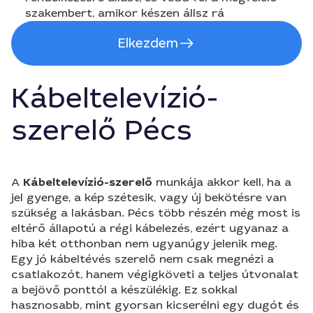
szakembert, amikor készen állsz rá
Elkezdem
Kábeltelevízió-
szerelő Pécs
A
Kábeltelevízió-szerelő
munkája akkor kell, ha a
jel gyenge, a kép szétesik, vagy új bekötésre van
szükség a lakásban. Pécs több részén még most is
eltérő állapotú a régi kábelezés, ezért ugyanaz a
hiba két otthonban nem ugyanúgy jelenik meg.
Egy jó kábeltévés szerelő nem csak megnézi a
csatlakozót, hanem végigköveti a teljes útvonalat
a bejövő ponttól a készülékig. Ez sokkal
hasznosabb, mint gyorsan kicserélni egy dugót és