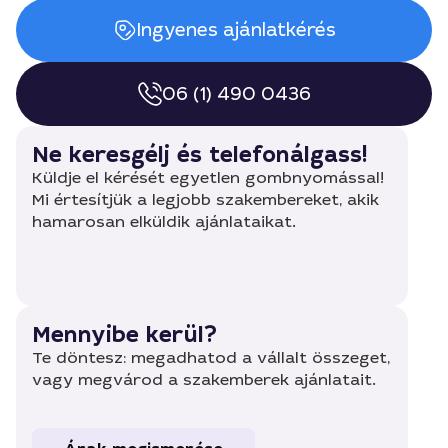
Ingyenes ajánlatkérés
06 (1) 490 0436
Ne keresgélj és telefonálgass!
Küldje el kérését egyetlen gombnyomással!
Mi értesítjük a legjobb szakembereket, akik
hamarosan elküldik ajánlataikat.
Mennyibe kerül?
Te döntesz: megadhatod a vállalt összeget,
vagy megvárod a szakemberek ajánlatait.