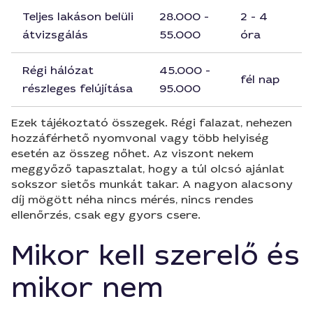
Teljes lakáson belüli
28.000 -
2 - 4
átvizsgálás
55.000
óra
Régi hálózat
45.000 -
fél nap
részleges felújítása
95.000
Ezek tájékoztató összegek. Régi falazat, nehezen
hozzáférhető nyomvonal vagy több helyiség
esetén az összeg nőhet. Az viszont nekem
meggyőző tapasztalat, hogy a túl olcsó ajánlat
sokszor sietős munkát takar. A nagyon alacsony
díj mögött néha nincs mérés, nincs rendes
ellenőrzés, csak egy gyors csere.
Mikor kell szerelő és
mikor nem