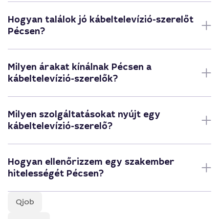
Hogyan találok jó kábeltelevízió-szerelőt
Pécsen?
Milyen árakat kínálnak Pécsen a
kábeltelevízió-szerelők?
Milyen szolgáltatásokat nyújt egy
kábeltelevízió-szerelő?
Hogyan ellenőrizzem egy szakember
hitelességét Pécsen?
Qjob