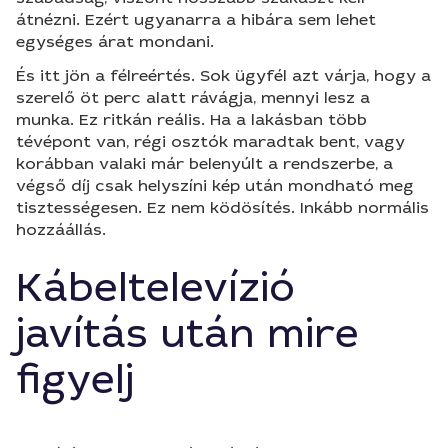
átnézni. Ezért ugyanarra a hibára sem lehet
egységes árat mondani.
És itt jön a félreértés. Sok ügyfél azt várja, hogy a
szerelő öt perc alatt rávágja, mennyi lesz a
munka. Ez ritkán reális. Ha a lakásban több
tévépont van, régi osztók maradtak bent, vagy
korábban valaki már belenyúlt a rendszerbe, a
végső díj csak helyszíni kép után mondható meg
tisztességesen. Ez nem ködösítés. Inkább normális
hozzáállás.
Kábeltelevízió
javítás után mire
figyelj