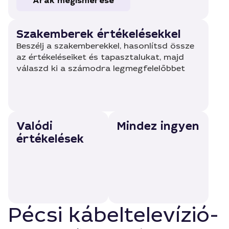
Árak megismerése
Szakemberek értékelésekkel
Beszélj a szakemberekkel, hasonlítsd össze
az értékeléseiket és tapasztalukat, majd
válaszd ki a számodra legmegfelelőbbet
Valódi
Mindez ingyen
értékelések
Pécsi kábeltelevízió-