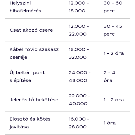
Helyszíni
12.000 -
30 - 60
hibafelmérés
18.000
perc
12.000 -
30 - 45
Csatlakozó csere
22.000
perc
Kábel rövid szakasz
18.000 -
1 - 2 óra
cseréje
32.000
Új beltéri pont
24.000 -
2 - 4
kiépítése
48.000
óra
22.000 -
Jelerősítő bekötése
1 - 2 óra
40.000
Elosztó és kötés
16.000 -
1 óra
javítása
28.000