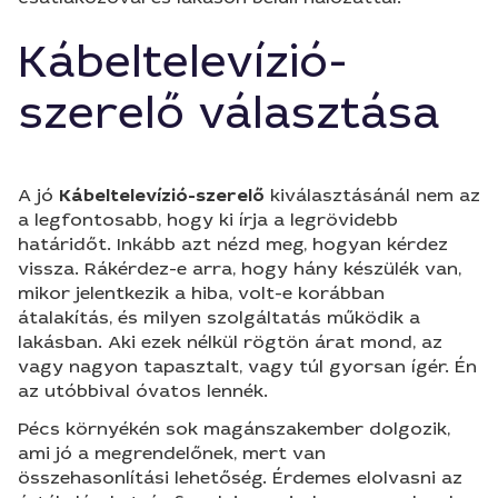
Kábeltelevízió-
szerelő választása
A jó
Kábeltelevízió-szerelő
kiválasztásánál nem az
a legfontosabb, hogy ki írja a legrövidebb
határidőt. Inkább azt nézd meg, hogyan kérdez
vissza. Rákérdez-e arra, hogy hány készülék van,
mikor jelentkezik a hiba, volt-e korábban
átalakítás, és milyen szolgáltatás működik a
lakásban. Aki ezek nélkül rögtön árat mond, az
vagy nagyon tapasztalt, vagy túl gyorsan ígér. Én
az utóbbival óvatos lennék.
Pécs környékén sok magánszakember dolgozik,
ami jó a megrendelőnek, mert van
összehasonlítási lehetőség. Érdemes elolvasni az