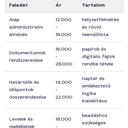
Feladat
Ár
Tartalom
Alap
12.000
helyzetfelmérés
adminisztratív
-
és rövid
átnézés
18.000
teendőlista
16.000
papírok és
Dokumentumok
-
digitális fájlok
rendszerezése
28.000
rendbe tétele
naptár és
Határidők és
14.000
emlékeztető
időpontok
-
logika
összerendezése
22.000
kialakítása
beadáshoz
Levelek és
18.000
szükséges
mellékletek
-