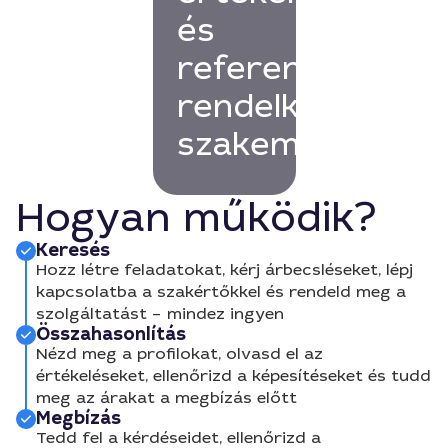
és
referenciákkal
rendelkező
szakembert!
Hogyan működik?
Keresés
Hozz létre feladatokat, kérj árbecsléseket, lépj
kapcsolatba a szakértőkkel és rendeld meg a
szolgáltatást – mindez ingyen
Összahasonlítás
Nézd meg a profilokat, olvasd el az
értékeléseket, ellenőrizd a képesítéseket és tudd
meg az árakat a megbízás előtt
Megbízás
Tedd fel a kérdéseidet, ellenőrizd a