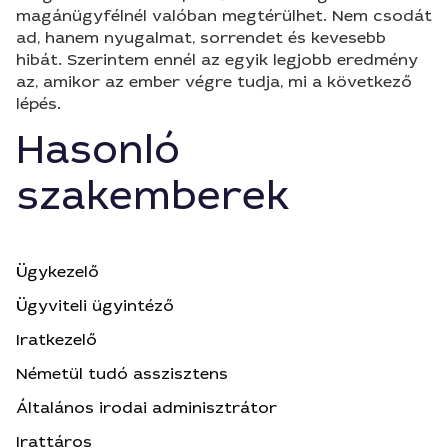
magánügyfélnél valóban megtérülhet. Nem csodát
ad, hanem nyugalmat, sorrendet és kevesebb
hibát. Szerintem ennél az egyik legjobb eredmény
az, amikor az ember végre tudja, mi a következő
lépés.
Hasonló
szakemberek
Ügykezelő
Ügyviteli ügyintéző
Iratkezelő
Németül tudó asszisztens
Általános irodai adminisztrátor
Irattáros