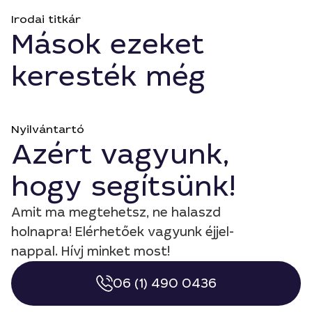
Irodai titkár
Mások ezeket
keresték még
Nyilvántartó
Azért vagyunk,
hogy segítsünk!
Amit ma megtehetsz, ne halaszd
holnapra! Elérhetőek vagyunk éjjel-
nappal. Hívj minket most!
06 (1) 490 0436