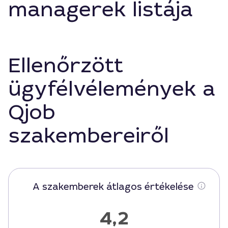
managerek listája
Ellenőrzött
ügyfélvélemények a
Qjob
szakembereiről
A szakemberek átlagos értékelése
4,2