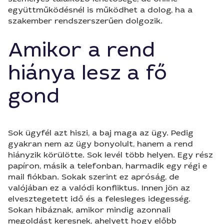
együttműködésnél is működhet a dolog, ha a
szakember rendszerszerűen dolgozik.
Amikor a rend
hiánya lesz a fő
gond
Sok ügyfél azt hiszi, a baj maga az ügy. Pedig
gyakran nem az ügy bonyolult, hanem a rend
hiányzik körülötte. Sok levél több helyen. Egy rész
papíron, másik a telefonban, harmadik egy régi e
mail fiókban. Sokak szerint ez apróság, de
valójában ez a valódi konfliktus. Innen jön az
elvesztegetett idő és a felesleges idegesség.
Sokan hibáznak, amikor mindig azonnali
megoldást keresnek, ahelyett hogy előbb