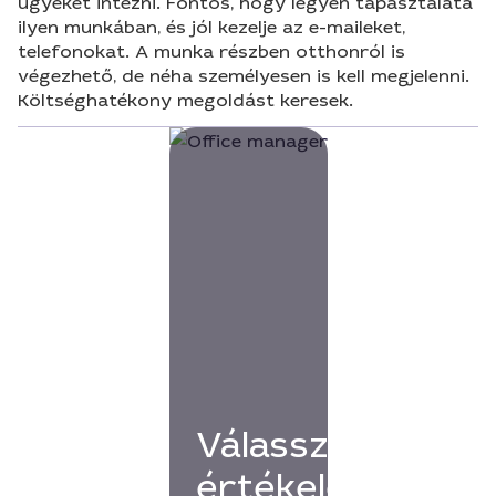
ügyeket intézni. Fontos, hogy legyen tapasztalata
ilyen munkában, és jól kezelje az e-maileket,
telefonokat. A munka részben otthonról is
végezhető, de néha személyesen is kell megjelenni.
Költséghatékony megoldást keresek.
Válassz
értékelésekkel