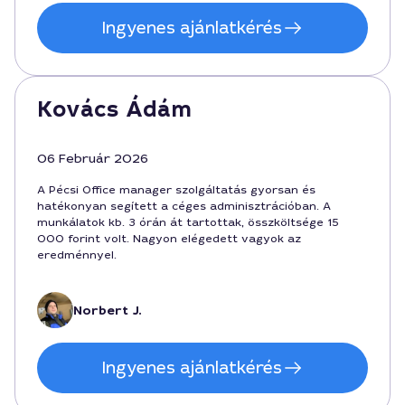
Ingyenes ajánlatkérés
Kovács Ádám
06 Február 2026
A Pécsi Office manager szolgáltatás gyorsan és
hatékonyan segített a céges adminisztrációban. A
munkálatok kb. 3 órán át tartottak, összköltsége 15
000 forint volt. Nagyon elégedett vagyok az
eredménnyel.
Norbert J.
Ingyenes ajánlatkérés