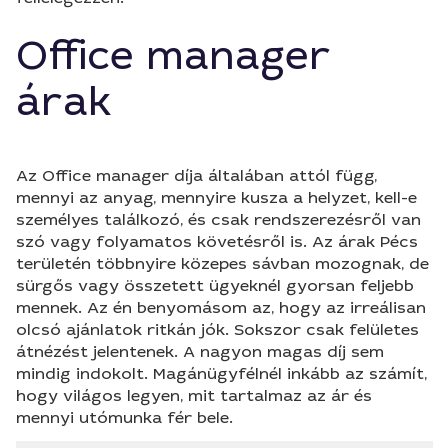
Office manager
árak
Az Office manager díja általában attól függ,
mennyi az anyag, mennyire kusza a helyzet, kell-e
személyes találkozó, és csak rendszerezésről van
szó vagy folyamatos követésről is. Az árak Pécs
területén többnyire közepes sávban mozognak, de
sürgős vagy összetett ügyeknél gyorsan feljebb
mennek. Az én benyomásom az, hogy az irreálisan
olcsó ajánlatok ritkán jók. Sokszor csak felületes
átnézést jelentenek. A nagyon magas díj sem
mindig indokolt. Magánügyfélnél inkább az számít,
hogy világos legyen, mit tartalmaz az ár és
mennyi utómunka fér bele.