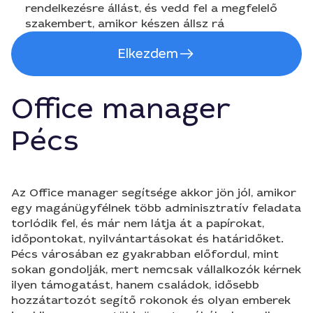
rendelkezésre állást, és vedd fel a megfelelő
szakembert, amikor készen állsz rá
Elkezdem
Office manager
Pécs
Az Office manager segítsége akkor jön jól, amikor
egy magánügyfélnek több adminisztratív feladata
torlódik fel, és már nem látja át a papírokat,
időpontokat, nyilvántartásokat és határidőket.
Pécs városában ez gyakrabban előfordul, mint
sokan gondolják, mert nemcsak vállalkozók kérnek
ilyen támogatást, hanem családok, idősebb
hozzátartozót segítő rokonok és olyan emberek