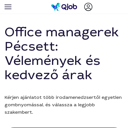
Office managerek
Pécsett:
Vélemények és
kedvező árak
Kérjen ajánlatot több irodamenedzsertől egyetlen
gombnyomással, és válassza a legjobb
szakembert.