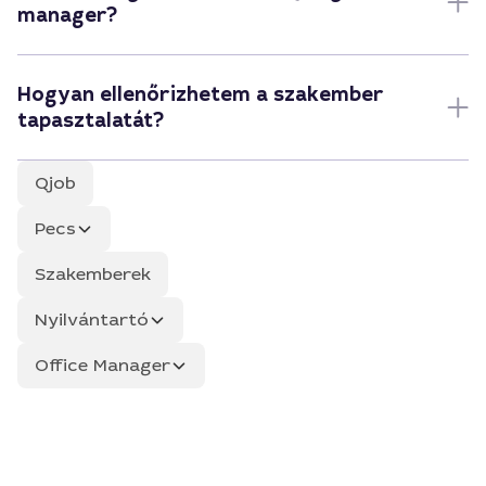
manager?
Hogyan ellenőrizhetem a szakember
tapasztalatát?
Qjob
Pecs
Szakemberek
Nyilvántartó
Office Manager