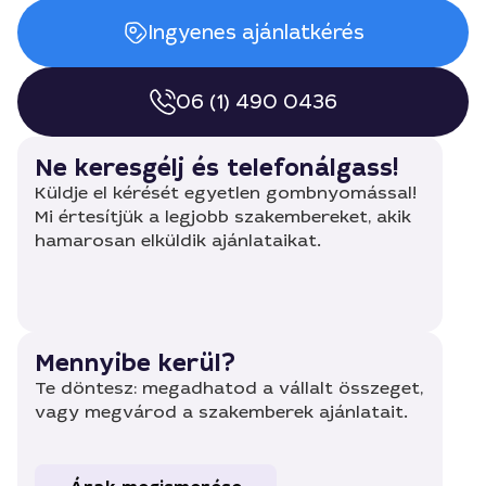
Ingyenes ajánlatkérés
06 (1) 490 0436
Ne keresgélj és telefonálgass!
Küldje el kérését egyetlen gombnyomással!
Mi értesítjük a legjobb szakembereket, akik
hamarosan elküldik ajánlataikat.
Mennyibe kerül?
Te döntesz: megadhatod a vállalt összeget,
vagy megvárod a szakemberek ajánlatait.