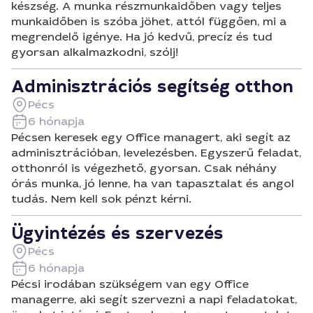
készség. A munka részmunkaidőben vagy teljes
munkaidőben is szóba jöhet, attól függően, mi a
megrendelő igénye. Ha jó kedvű, precíz és tud
gyorsan alkalmazkodni, szólj!
Adminisztrációs segítség otthon
Pécs
6 hónapja
Pécsen keresek egy Office managert, aki segít az
adminisztrációban, levelezésben. Egyszerű feladat,
otthonról is végezhető, gyorsan. Csak néhány
órás munka, jó lenne, ha van tapasztalat és angol
tudás. Nem kell sok pénzt kérni.
Ügyintézés és szervezés
Pécs
6 hónapja
Pécsi irodában szükségem van egy Office
managerre, aki segít szervezni a napi feladatokat,