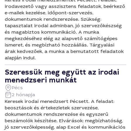
irodavezető vagy asszisztens feladatok, beérkező
e-mailek kezelése, időpont-szervezés,
dokumentumok rendszerezése. Szükség:
tapasztalat irodai adminban, jó szervezőkészség
és magabiztos kommunikáció. A munka
megkezdéséhez elég az alapvető számítógépes
ismeret, és megbízható hozzáállás. Tárgyalási
árak kedvezőek, a munka a bemutatott feladatok
alapján indul.
Szeressük meg együtt az irodai
menedzseri munkát
Pécs
2 hónapja
Keresek irodai menedzsert Pécsett. A feladat:
beosztások és értekezletek szervezése,
dokumentumok rendszerezése és egyszerű
beszámolók készítése. Elvárások: megbízhatóság,
jó szervezőképesség, alap Excel és kommunikációs