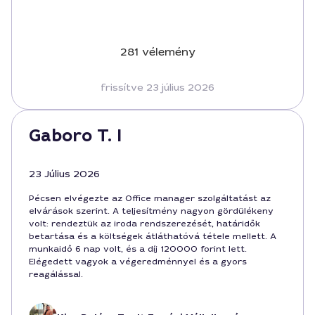
281 vélemény
frissítve 23 július 2026
Gaboro T. I
23 Július 2026
Pécsen elvégezte az Office manager szolgáltatást az
elvárások szerint. A teljesítmény nagyon gördülékeny
volt: rendeztük az iroda rendszerezését, határidők
betartása és a költségek átláthatóvá tétele mellett. A
munkaidő 6 nap volt, és a díj 120000 forint lett.
Elégedett vagyok a végeredménnyel és a gyors
reagálással.