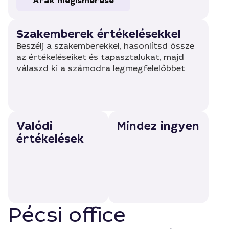
Árak megismerése
Szakemberek értékelésekkel
Beszélj a szakemberekkel, hasonlítsd össze
az értékeléseiket és tapasztalukat, majd
válaszd ki a számodra legmegfelelőbbet
Valódi
Mindez ingyen
értékelések
Pécsi office