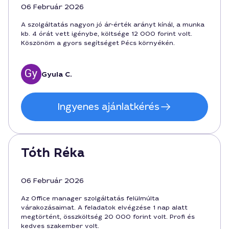
06 Február 2026
A szolgáltatás nagyon jó ár-érték arányt kínál, a munka
kb. 4 órát vett igénybe, költsége 12 000 forint volt.
Köszönöm a gyors segítséget Pécs környékén.
Gyula C.
Ingyenes ajánlatkérés
Tóth Réka
06 Február 2026
Az Office manager szolgáltatás felülmúlta
várakozásaimat. A feladatok elvégzése 1 nap alatt
megtörtént, összköltség 20 000 forint volt. Profi és
kedves szakember volt.