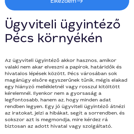
Elkezdem
Ügyviteli ügyintéző
Pécs környékén
Az ügyviteli ügyintéző akkor hasznos, amikor
valaki nem akar elveszni a papírok, határidők és
hivatalos lépések között. Pécs városában sok
magánügy elsőre egyszerűnek tűnik, mégis elakad
egy hiányzó mellékletnél vagy rosszul kitöltött
kérelemnél. Ilyenkor nem a gyorsaság a
legfontosabb, hanem az, hogy minden adat
rendben legyen. Egy jó ügyviteli ügyintéző átnézi
az iratokat, jelzi a hibákat, segít a sorrendben, és
sokszor azt is megmondja, mire kérdez rá
biztosan az adott hivatal vagy szolgáltató.