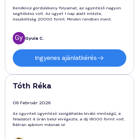
Rendkívül gördülékeny folyamat, az ügyintéző nagyon
segítőkész volt. Az ügyet 1 nap alatt intézte,
összköltség 20000 forint. Minden rendben ment.
Gyula C.
Ingyenes ajánlatkérés
Tóth Réka
06 Február 2026
Az ügyviteli ügyintéző szolgáltatás kiváló minőségű, a
feladatot 4 órán belül elvégezte, a díj 18000 forint volt.
Bátran ajánlom másnak is!