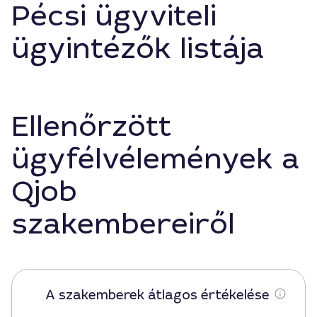
Pécsi ügyviteli
ügyintézők listája
Ellenőrzött
ügyfélvélemények a
Qjob
szakembereiről
A szakemberek átlagos értékelése