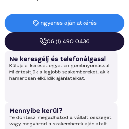
Ingyenes ajánlatkérés
06 (1) 490 0436
Ne keresgélj és telefonálgass!
Küldje el kérését egyetlen gombnyomással!
Mi értesítjük a legjobb szakembereket, akik
hamarosan elküldik ajánlataikat.
Mennyibe kerül?
Te döntesz: megadhatod a vállalt összeget,
vagy megvárod a szakemberek ajánlatait.