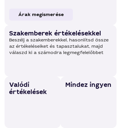
Árak megismerése
Szakemberek értékelésekkel
Beszélj a szakemberekkel, hasonlítsd össze
az értékeléseiket és tapasztalukat, majd
válaszd ki a számodra legmegfelelőbbet
Valódi
Mindez ingyen
értékelések