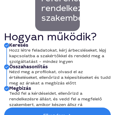
rendelkező
szakembert!
Hogyan működik?
Keresés
Hozz létre feladatokat, kérj árbecsléseket, lépj
kapcsolatba a szakértőkkel és rendeld meg a
szolgáltatást – mindez ingyen
Összahasonlítás
Nézd meg a profilokat, olvasd el az
értékeléseket, ellenőrizd a képesítéseket és tudd
meg az árakat a megbízás előtt
Megbízás
Tedd fel a kérdéseidet, ellenőrizd a
rendelkezésre állást, és vedd fel a megfelelő
szakembert, amikor készen állsz rá