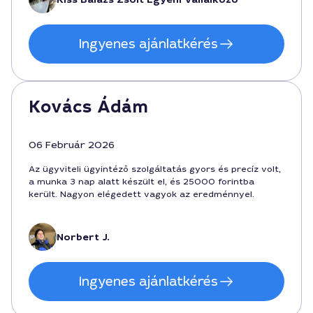
Ingyenes ajánlatkérés
Kovács Ádám
06 Február 2026
Az ügyviteli ügyintéző szolgáltatás gyors és precíz volt,
a munka 3 nap alatt készült el, és 25000 forintba
került. Nagyon elégedett vagyok az eredménnyel.
Norbert J.
Ingyenes ajánlatkérés