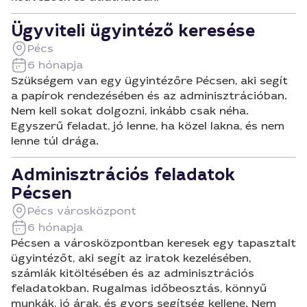
Ügyviteli ügyintéző keresése
Pécs
6 hónapja
Szükségem van egy ügyintézőre Pécsen, aki segít
a papírok rendezésében és az adminisztrációban.
Nem kell sokat dolgozni, inkább csak néha.
Egyszerű feladat, jó lenne, ha közel lakna, és nem
lenne túl drága.
Adminisztrációs feladatok
Pécsen
Pécs városközpont
6 hónapja
Pécsen a városközpontban keresek egy tapasztalt
ügyintézőt, aki segít az iratok kezelésében,
számlák kitöltésében és az adminisztrációs
feladatokban. Rugalmas időbeosztás, könnyű
munkák, jó árak, és gyors segítség kellene. Nem