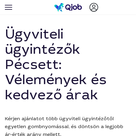
Ügyviteli
ügyintézők
Pécsett:
Vélemények és
kedvező árak
Kérjen ajánlatot több ügyviteli ügyintézőtől
egyetlen gombnyomással, és döntsön a legjobb
ár-érték arány mellett.