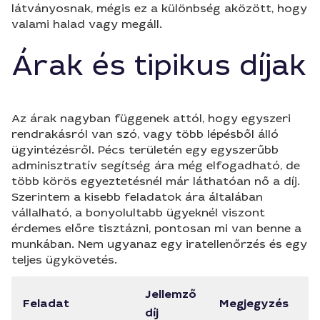
látványosnak, mégis ez a különbség aközött, hogy
valami halad vagy megáll.
Árak és tipikus díjak
Az árak nagyban függenek attól, hogy egyszeri
rendrakásról van szó, vagy több lépésből álló
ügyintézésről. Pécs területén egy egyszerűbb
adminisztratív segítség ára még elfogadható, de
több körös egyeztetésnél már láthatóan nő a díj.
Szerintem a kisebb feladatok ára általában
vállalható, a bonyolultabb ügyeknél viszont
érdemes előre tisztázni, pontosan mi van benne a
munkában. Nem ugyanaz egy iratellenőrzés és egy
teljes ügykövetés.
Jellemző
Feladat
Megjegyzés
díj