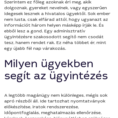
Szerintem ez főleg azoknak éri meg, akik
dolgoznak, gyereket nevelnek, vagy egyszerűen
idegesek lesznek a hivatalos ügyektől. Sok ember
nem lusta, csak elfárad attól, hogy ugyanazt az
információt három helyen másképp írják le. És
ebből lesz a gond. Egy adminisztratív
ügyintézésre szakosodott segítő nem csodát
tesz, hanem rendet rak. Ez néha többet ér, mint
egy újabb fél nap várakozás.
Milyen ügyekben
segít az ügyintézés
A legtöbb magánügy nem különleges, mégis sok
apró részből áll. Ide tartozhat nyomtatványok
előkészítése, iratok rendszerezése,
időpontfoglalás, meghatalmazás ellenőrzése,