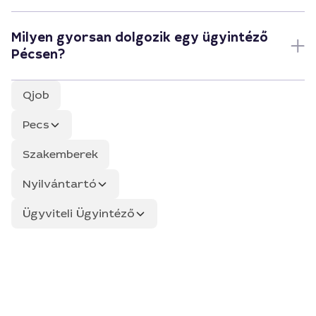
Milyen gyorsan dolgozik egy ügyintéző
Pécsen?
Qjob
Pecs
Szakemberek
Nyilvántartó
Ügyviteli Ügyintéző