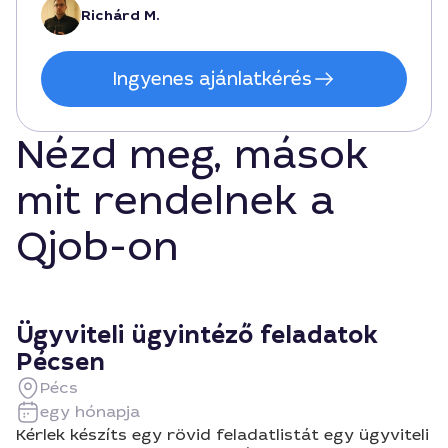
Richárd M.
Ingyenes ajánlatkérés
Nézd meg, mások
mit rendelnek a
Qjob-on
Ügyviteli ügyintéző feladatok
Pécsen
Pécs
egy hónapja
Kérlek készíts egy rövid feladatlistát egy ügyviteli