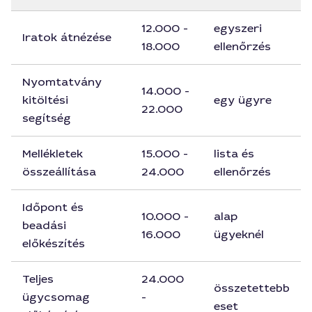
12.000 -
egyszeri
Iratok átnézése
18.000
ellenőrzés
Nyomtatvány
14.000 -
kitöltési
egy ügyre
22.000
segítség
Mellékletek
15.000 -
lista és
összeállítása
24.000
ellenőrzés
Időpont és
10.000 -
alap
beadási
16.000
ügyeknél
előkészítés
Teljes
24.000
összetettebb
ügycsomag
-
eset