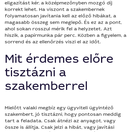
eligazítást kér, a középmezőnyben mozgó díj
korrekt lehet. Ha viszont a szakembernek
folyamatosan javítania kell az előző hibákat, a
magasabb összeg sem meglepő. És ez az a pont,
ahol sokan rosszul mérik fel a helyzetet. Azt
hiszik, a papírmunka pár perc. Közben a figyelem, a
sorrend és az ellenőrzés viszi el az időt.
Mit érdemes előre
tisztázni a
szakemberrel
Mielőtt valaki megbíz egy ügyviteli ügyintéző
szakembert, jó tisztázni, hogy pontosan meddig
tart a feladata. Csak átnézi az anyagot, vagy
össze is állítja. Csak jelzi a hibát, vagy javítási