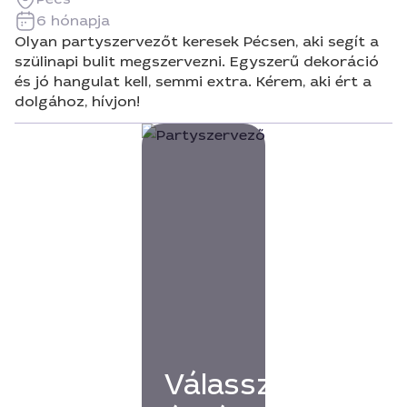
6 hónapja
Olyan partyszervezőt keresek Pécsen, aki segít a
szülinapi bulit megszervezni. Egyszerű dekoráció
és jó hangulat kell, semmi extra. Kérem, aki ért a
dolgához, hívjon!
Válassz