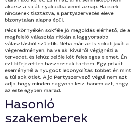
akarsz a saját nyakadba venni aznap. Ha ezek
nincsenek tisztázva, a partyszervezés eleve
bizonytalan alapra épül.
Pécs környékén sokféle jó megoldás elérhető, de a
megfelelő választás ritkán a leggyorsabb
választásból születik. Néha már az is sokat javít a
végeredményen, ha valaki kívülről végignézi a
tervedet, és lehúz belőle két felesleges elemet. Én
ezt kifejezetten hasznosnak tartom. Egy privát
eseménynél a nyugodt lebonyolítás többet ér, mint
a túl sok ötlet. A jó Partyszervező végül nem azt
adja, hogy minden nagyobb lesz, hanem azt, hogy
az este egyben marad.
Hasonló
szakemberek