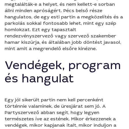
megtalálták-e a helyet, és nem kellett-e sorban
állni minden apróságért. Pécs belső része
hangulatos, de egy esti partin a megközelítés és a
parkolás sokkal fontosabb lehet, mint egy szép
homlokzat. Ezt egy tapasztalt
rendezvényszervező vagy szervező szakember
hamar kiszúrja, és általában jobb döntést javasol,
mint amit a megrendelő elsőre kinézne.
Vendégek, program
és hangulat
Egy jól sikerült partin nem kell percenként
történnie valaminek, de üresjárat sem jó. A
Partyszervező abban segít, hogy legyen
természetes íve az estének. Mikor érkezzenek a
vendégek, mikor kapjanak italt, mikor induljon a