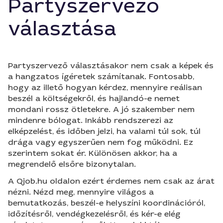
Partyszervező
választása
Partyszervező választásakor nem csak a képek és
a hangzatos ígéretek számítanak. Fontosabb,
hogy az illető hogyan kérdez, mennyire reálisan
beszél a költségekről, és hajlandó-e nemet
mondani rossz ötletekre. A jó szakember nem
mindenre bólogat. Inkább rendszerezi az
elképzelést, és időben jelzi, ha valami túl sok, túl
drága vagy egyszerűen nem fog működni. Ez
szerintem sokat ér. Különösen akkor, ha a
megrendelő elsőre bizonytalan.
A Qjob.hu oldalon ezért érdemes nem csak az árat
nézni. Nézd meg, mennyire világos a
bemutatkozás, beszél-e helyszíni koordinációról,
időzítésről, vendégkezelésről, és kér-e elég