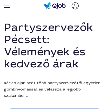
Partyszervezők
Pécsett:
Vélemények és
kedvező árak
Kérjen ajánlatot több partyszervezőtől egyetlen
gombnyomással, és válassza a legjobb
szakembert.