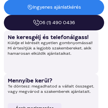
Ingyenes ajánlatkérés
06 (1) 490 0436
Ne keresgélj és telefonálgass!
Küldje el kérését egyetlen gombnyomással!
Mi értesítjük a legjobb szakembereket, akik
hamarosan elküldik ajánlataikat.
Mennyibe kerül?
Te döntesz: megadhatod a vállalt összeget,
vagy megvárod a szakemberek ajánlatait.