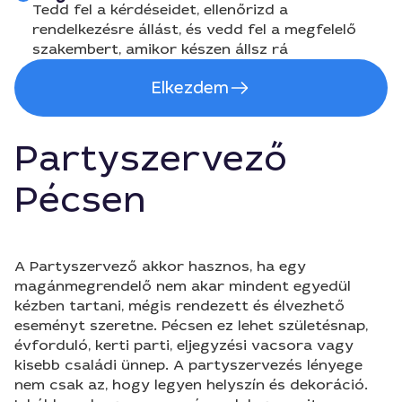
Tedd fel a kérdéseidet, ellenőrizd a
rendelkezésre állást, és vedd fel a megfelelő
szakembert, amikor készen állsz rá
Elkezdem
Partyszervező
Pécsen
A Partyszervező akkor hasznos, ha egy
magánmegrendelő nem akar mindent egyedül
kézben tartani, mégis rendezett és élvezhető
eseményt szeretne. Pécsen ez lehet születésnap,
évforduló, kerti parti, eljegyzési vacsora vagy
kisebb családi ünnep. A partyszervezés lényege
nem csak az, hogy legyen helyszín és dekoráció.