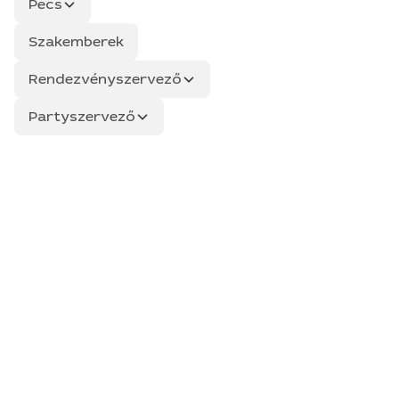
Pecs
Szakemberek
Rendezvényszervező
Partyszervező