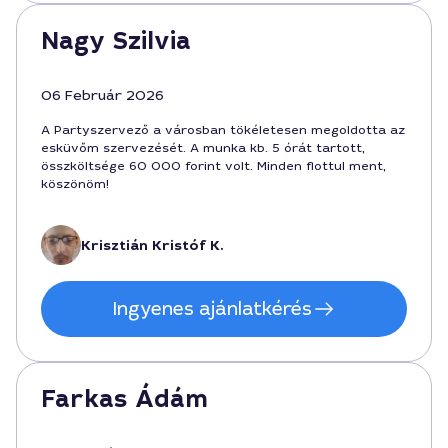
Nagy Szilvia
06 Február 2026
A Partyszervező a városban tökéletesen megoldotta az
esküvőm szervezését. A munka kb. 5 órát tartott,
összköltsége 60 000 forint volt. Minden flottul ment,
köszönöm!
Krisztián Kristóf K.
Ingyenes ajánlatkérés
Farkas Ádám