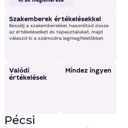
Árak megismerése
Szakemberek értékelésekkel
Beszélj a szakemberekkel, hasonlítsd össze
az értékeléseiket és tapasztalukat, majd
válaszd ki a számodra legmegfelelőbbet
Valódi
Mindez ingyen
értékelések
Pécsi