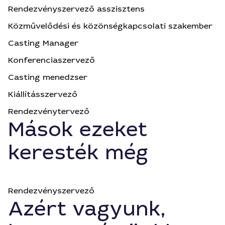
Rendezvényszervező asszisztens
Közművelődési és közönségkapcsolati szakember
Casting Manager
Konferenciaszervező
Casting menedzser
Kiállításszervező
Rendezvénytervező
Mások ezeket
keresték még
Rendezvényszervező
Azért vagyunk,