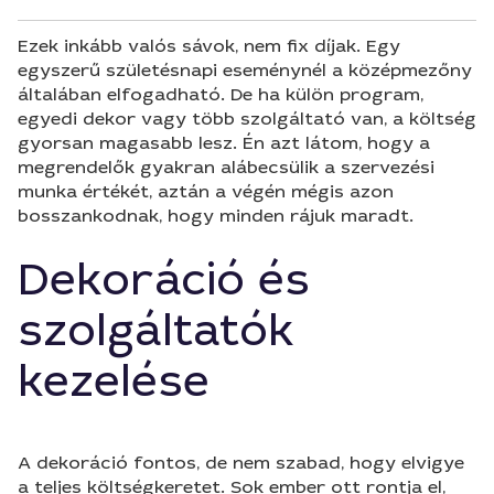
Ezek inkább valós sávok, nem fix díjak. Egy
egyszerű születésnapi eseménynél a középmezőny
általában elfogadható. De ha külön program,
egyedi dekor vagy több szolgáltató van, a költség
gyorsan magasabb lesz. Én azt látom, hogy a
megrendelők gyakran alábecsülik a szervezési
munka értékét, aztán a végén mégis azon
bosszankodnak, hogy minden rájuk maradt.
Dekoráció és
szolgáltatók
kezelése
A dekoráció fontos, de nem szabad, hogy elvigye
a teljes költségkeretet. Sok ember ott rontja el,