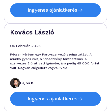
Ingyenes ajánlatkérés
Kovács László
06 Február 2026
Pécsen kértem egy Partyszervező szolgáltatást. A
munka gyors volt, a rendezvény fantasztikus. A
szervezés 3 órát vett igénybe, ára pedig 45 000 forint
volt. Nagyon elégedett vagyok vele.
Lajos D.
Ingyenes ajánlatkérés