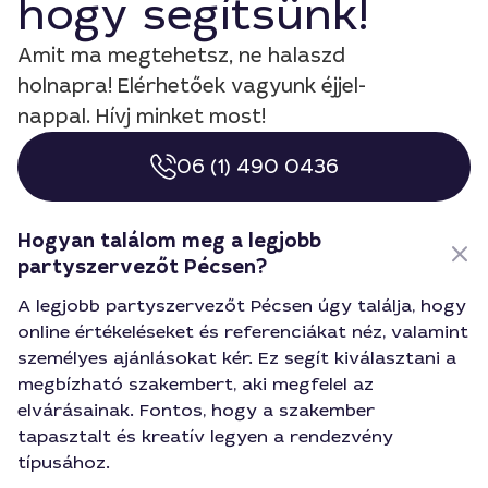
hogy segítsünk!
Amit ma megtehetsz, ne halaszd
holnapra! Elérhetőek vagyunk éjjel-
nappal. Hívj minket most!
06 (1) 490 0436
Hogyan találom meg a legjobb
partyszervezőt Pécsen?
A legjobb partyszervezőt Pécsen úgy találja, hogy
online értékeléseket és referenciákat néz, valamint
személyes ajánlásokat kér. Ez segít kiválasztani a
megbízható szakembert, aki megfelel az
elvárásainak. Fontos, hogy a szakember
tapasztalt és kreatív legyen a rendezvény
típusához.