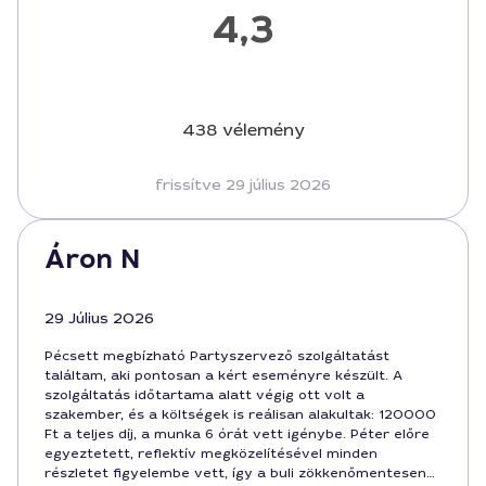
4,3
438 vélemény
frissítve 29 július 2026
Áron N
29 Július 2026
Pécsett megbízható Partyszervező szolgáltatást
találtam, aki pontosan a kért eseményre készült. A
szolgáltatás időtartama alatt végig ott volt a
szakember, és a költségek is reálisan alakultak: 120000
Ft a teljes díj, a munka 6 órát vett igénybe. Péter előre
egyeztetett, reflektív megközelítésével minden
részletet figyelembe vett, így a buli zökkenőmentesen