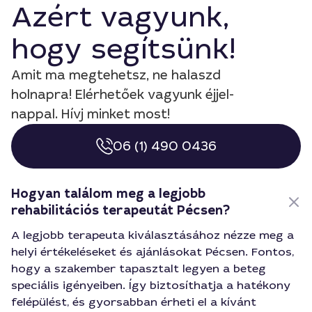
Azért vagyunk,
hogy segítsünk!
Amit ma megtehetsz, ne halaszd
holnapra! Elérhetőek vagyunk éjjel-
nappal. Hívj minket most!
06 (1) 490 0436
Hogyan találom meg a legjobb
rehabilitációs terapeutát Pécsen?
A legjobb terapeuta kiválasztásához nézze meg a
helyi értékeléseket és ajánlásokat Pécsen. Fontos,
hogy a szakember tapasztalt legyen a beteg
speciális igényeiben. Így biztosíthatja a hatékony
felépülést, és gyorsabban érheti el a kívánt