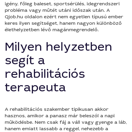
igény, főleg baleset, sportsérülés, idegrendszeri
probléma vagy műtét utáni időszak után. A
Qjob.hu oldalon ezért nem egyetlen típusú ember
keres ilyen segítséget, hanem nagyon különböző
élethelyzetben lévő magánmegrendelő.
Milyen helyzetben
segít a
rehabilitációs
terapeuta
A rehabilitációs szakember tipikusan akkor
hasznos, amikor a panasz már beleszól a napi
működésbe. Nem csak fáj a váll vagy gyenge a láb,
hanem emiatt lassabb a reggel, nehezebb a