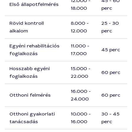
12.000 -
45 - 60
Első állapotfelmérés
18.000
perc
Rövid kontroll
8.000 -
25 - 30
alkalom
12.000
perc
Egyéni rehabilitációs
11.000 -
45 perc
foglalkozás
17.000
Hosszabb egyéni
15.000 -
60 perc
foglalkozás
22.000
16.000 -
Otthoni felmérés
60 perc
24.000
Otthoni gyakorlati
10.000 -
30 - 45
tanácsadás
16.000
perc