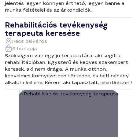
jelentés legyen könnyen érthető, legyen benne a
munka feltételei és az árkondíciók.
Rehabilitációs tevékenység
terapeuta keresése
Pécs belváros
6 hónapja
Szükségem van egy jó terapeutára, aki segít a
rehabilitációban. Egyszerű és kedves szakembert
keresek, aki nem drága. A munka otthon,
kényelmes környezetben történne, és heti néhány
alkalom kellene. Kérem, aki tapasztalt, jelentkezzen!