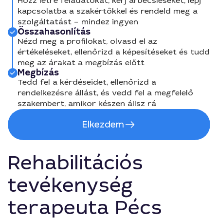
Hozz létre feladatokat, kérj árbecsléseket, lépj
kapcsolatba a szakértőkkel és rendeld meg a
szolgáltatást – mindez ingyen
Összahasonlítás
Nézd meg a profilokat, olvasd el az
értékeléseket, ellenőrizd a képesítéseket és tudd
meg az árakat a megbízás előtt
Megbízás
Tedd fel a kérdéseidet, ellenőrizd a
rendelkezésre állást, és vedd fel a megfelelő
szakembert, amikor készen állsz rá
Elkezdem
Rehabilitációs
tevékenység
terapeuta Pécs