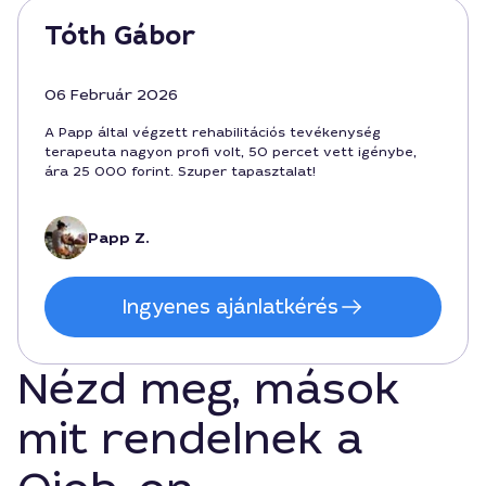
Tóth Gábor
06 Február 2026
A Papp által végzett rehabilitációs tevékenység
terapeuta nagyon profi volt, 50 percet vett igénybe,
ára 25 000 forint. Szuper tapasztalat!
Papp Z.
Ingyenes ajánlatkérés
Nézd meg, mások
mit rendelnek a