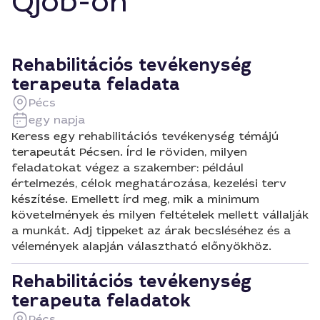
Qjob-on
Rehabilitációs tevékenység
terapeuta feladata
Pécs
egy napja
Keress egy rehabilitációs tevékenység témájú
terapeutát Pécsen. Írd le röviden, milyen
feladatokat végez a szakember: például
értelmezés, célok meghatározása, kezelési terv
készítése. Emellett írd meg, mik a minimum
követelmények és milyen feltételek mellett vállalják
a munkát. Adj tippeket az árak becsléséhez és a
vélemények alapján választható előnyökhöz.
Rehabilitációs tevékenység
terapeuta feladatok
Pécs