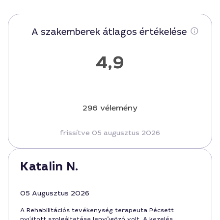
A szakemberek átlagos értékelése
4,9
296 vélemény
frissítve 05 augusztus 2026
Katalin N.
05 Augusztus 2026
A Rehabilitációs tevékenység terapeuta Pécsett
nyújtott szolgáltatása lenyűgöző volt. A kezelés