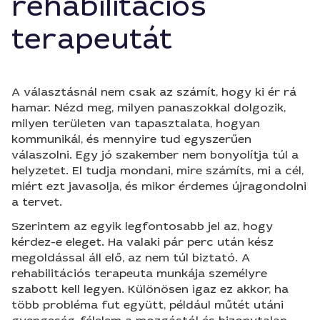
rehabilitációs
terapeutát
A választásnál nem csak az számít, hogy ki ér rá
hamar. Nézd meg, milyen panaszokkal dolgozik,
milyen területen van tapasztalata, hogyan
kommunikál, és mennyire tud egyszerűen
válaszolni. Egy jó szakember nem bonyolítja túl a
helyzetet. El tudja mondani, mire számíts, mi a cél,
miért ezt javasolja, és mikor érdemes újragondolni
a tervet.
Szerintem az egyik legfontosabb jel az, hogy
kérdez-e eleget. Ha valaki pár perc után kész
megoldással áll elő, az nem túl biztató. A
rehabilitációs terapeuta munkája személyre
szabott kell legyen. Különösen igaz ez akkor, ha
több probléma fut együtt, például műtét utáni