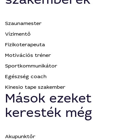
Szaunamester
Vízimentő
Fizikoterapeuta
Motivációs tréner
Sportkommunikátor
Egészség coach
Kinesio tape szakember
Mások ezeket
keresték még
Akupunktőr