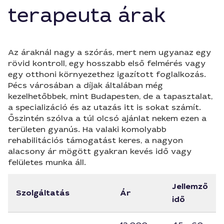
terapeuta árak
Az áraknál nagy a szórás, mert nem ugyanaz egy
rövid kontroll, egy hosszabb első felmérés vagy
egy otthoni környezethez igazított foglalkozás.
Pécs városában a díjak általában még
kezelhetőbbek, mint Budapesten, de a tapasztalat,
a specializáció és az utazás itt is sokat számít.
Őszintén szólva a túl olcsó ajánlat nekem ezen a
területen gyanús. Ha valaki komolyabb
rehabilitációs támogatást keres, a nagyon
alacsony ár mögött gyakran kevés idő vagy
felületes munka áll.
Jellemző
Szolgáltatás
Ár
idő