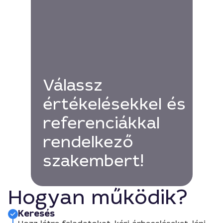
Válassz
értékelésekkel és
referenciákkal
rendelkező
szakembert!
Hogyan működik?
Keresés