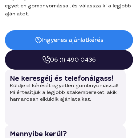
egyetlen gombnyomással, és válassza ki a legjobb
ajánlatot.
Ingyenes ajánlatkérés
06 (1) 490 0436
Ne keresgélj és telefonálgass!
Küldje el kérését egyetlen gombnyomással!
Mi értesítjük a legjobb szakembereket, akik
hamarosan elküldik ajánlataikat.
Mennyibe kerül?