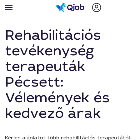
Rehabilitációs
tevékenység
terapeuták
Pécsett:
Vélemények és
kedvező árak
Kérjen ajánlatot több rehabilitációs terapeutától