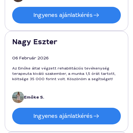
Ingyenes ajánlatkérés
Nagy Eszter
06 Február 2026
Az Emőke által végzett rehabilitációs tevékenység
terapeuta kiváló szakember, a munka 1,5 órát tartott,
költsége 35 000 forint volt. Köszönöm a segítséget!
Emőke S.
Ingyenes ajánlatkérés