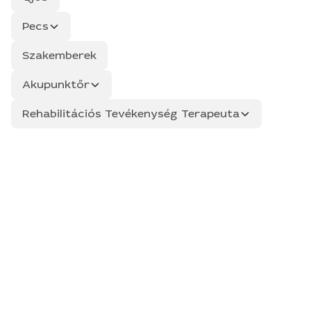
Pecs
Szakemberek
Akupunktőr
Rehabilitációs Tevékenység Terapeuta