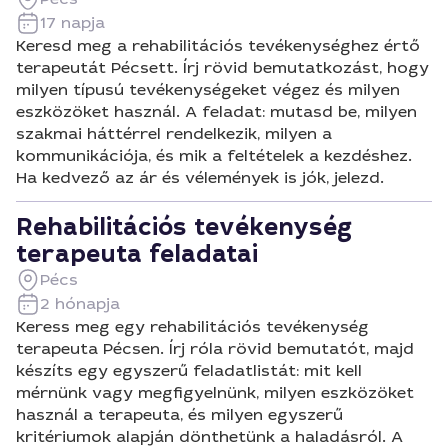
17 napja
Keresd meg a rehabilitációs tevékenységhez értő
terapeutát Pécsett. Írj rövid bemutatkozást, hogy
milyen típusú tevékenységeket végez és milyen
eszközöket használ. A feladat: mutasd be, milyen
szakmai háttérrel rendelkezik, milyen a
kommunikációja, és mik a feltételek a kezdéshez.
Ha kedvező az ár és vélemények is jók, jelezd.
Rehabilitációs tevékenység
terapeuta feladatai
Pécs
2 hónapja
Keress meg egy rehabilitációs tevékenység
terapeuta Pécsen. Írj róla rövid bemutatót, majd
készíts egy egyszerű feladatlistát: mit kell
mérnünk vagy megfigyelnünk, milyen eszközöket
használ a terapeuta, és milyen egyszerű
kritériumok alapján dönthetünk a haladásról. A