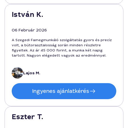
István K.
06 Február 2026
A Szegedi Famegmunkáló szolgáltatás gyors és precíz
volt, a bútorasztalosság során minden részletre
figyeltek. Az ár 45 000 forint, a munka két napig
tartott. Nagyon elégedett vagyok az eredménnyel.
Lajos M.
Ingyenes ajánlatkérés
Eszter T.