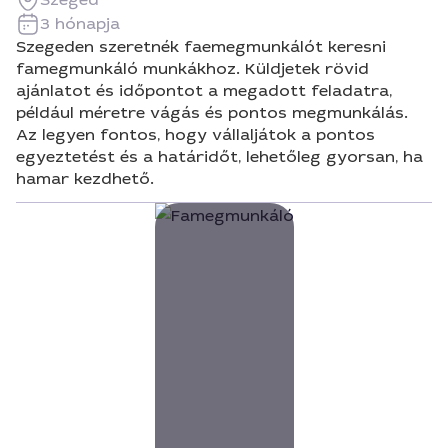
3 hónapja
Szegeden szeretnék faemegmunkálót keresni
famegmunkáló munkákhoz. Küldjetek rövid
ajánlatot és időpontot a megadott feladatra,
például méretre vágás és pontos megmunkálás.
Az legyen fontos, hogy vállaljátok a pontos
egyeztetést és a határidőt, lehetőleg gyorsan, ha
hamar kezdhető.