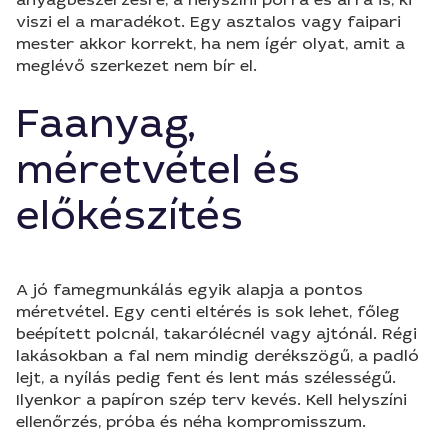
viszi el a maradékot. Egy asztalos vagy faipari
mester akkor korrekt, ha nem ígér olyat, amit a
meglévő szerkezet nem bír el.
Faanyag,
méretvétel és
előkészítés
A jó famegmunkálás egyik alapja a pontos
méretvétel. Egy centi eltérés is sok lehet, főleg
beépített polcnál, takarólécnél vagy ajtónál. Régi
lakásokban a fal nem mindig derékszögű, a padló
lejt, a nyílás pedig fent és lent más szélességű.
Ilyenkor a papíron szép terv kevés. Kell helyszíni
ellenőrzés, próba és néha kompromisszum.