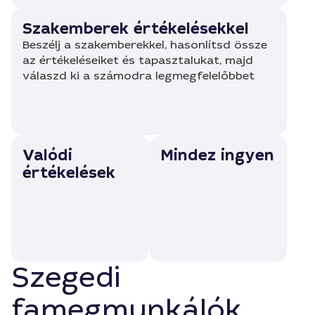
Szakemberek értékelésekkel
Beszélj a szakemberekkel, hasonlítsd össze
az értékeléseiket és tapasztalukat, majd
válaszd ki a számodra legmegfelelőbbet
Valódi
Mindez ingyen
értékelések
Szegedi
famegmunkálók