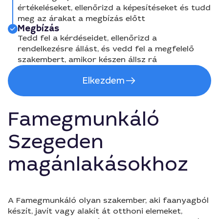
értékeléseket, ellenőrizd a képesítéseket és tudd
meg az árakat a megbízás előtt
Megbízás
Tedd fel a kérdéseidet, ellenőrizd a
rendelkezésre állást, és vedd fel a megfelelő
szakembert, amikor készen állsz rá
Elkezdem
Famegmunkáló
Szegeden
magánlakásokhoz
A Famegmunkáló olyan szakember, aki faanyagból
készít, javít vagy alakít át otthoni elemeket,