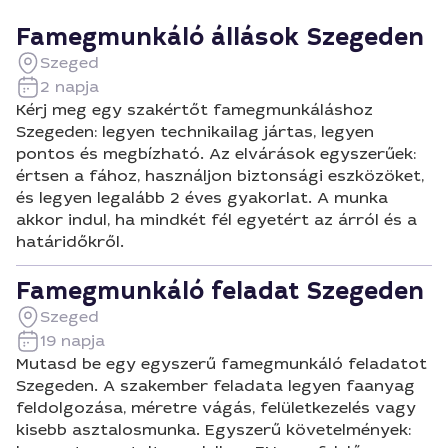
Famegmunkáló állások Szegeden
Szeged
2 napja
Kérj meg egy szakértőt famegmunkáláshoz
Szegeden: legyen technikailag jártas, legyen
pontos és megbízható. Az elvárások egyszerűek:
értsen a fához, használjon biztonsági eszközöket,
és legyen legalább 2 éves gyakorlat. A munka
akkor indul, ha mindkét fél egyetért az árról és a
határidőkről.
Famegmunkáló feladat Szegeden
Szeged
19 napja
Mutasd be egy egyszerű famegmunkáló feladatot
Szegeden. A szakember feladata legyen faanyag
feldolgozása, méretre vágás, felületkezelés vagy
kisebb asztalosmunka. Egyszerű követelmények: