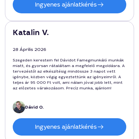
Ingyenes ajánlatkérés
Katalin V.
28 Április 2026
Szegeden kerestem fel Dávidot Famegmunkáló munkák
miatt, és gyorsan rátaláltam a megfelelő megoldásra. A
tervezéstől az elkészítésig mindössze 3 napot vett
igénybe, közben végig egyeztettünk az igényeimről. A
teljes ár 95 000 Ft volt, ami nálam jóval jobb lett, mint
az előzetes várakozásom. Precíz munka, ajánlom!
Dávid O.
Ingyenes ajánlatkérés