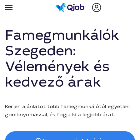
Famegmunkálók
Szegeden:
Vélemények és
kedvező árak
Kérjen ajánlatot több famegmunkálótól egyetlen
gombnyomással, és fogja ki a legjobb árat.