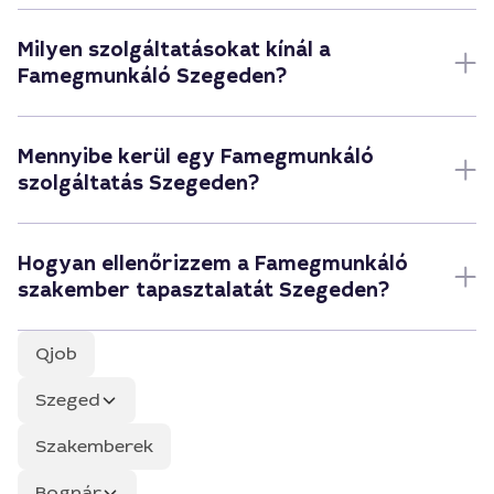
Milyen szolgáltatásokat kínál a
Famegmunkáló Szegeden?
Mennyibe kerül egy Famegmunkáló
szolgáltatás Szegeden?
Hogyan ellenőrizzem a Famegmunkáló
szakember tapasztalatát Szegeden?
Qjob
Szeged
Szakemberek
Bognár