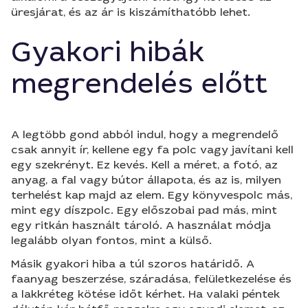
üresjárat, és az ár is kiszámíthatóbb lehet.
Gyakori hibák
megrendelés előtt
A legtöbb gond abból indul, hogy a megrendelő
csak annyit ír, kellene egy fa polc vagy javítani kell
egy szekrényt. Ez kevés. Kell a méret, a fotó, az
anyag, a fal vagy bútor állapota, és az is, milyen
terhelést kap majd az elem. Egy könyvespolc más,
mint egy díszpolc. Egy előszobai pad más, mint
egy ritkán használt tároló. A használat módja
legalább olyan fontos, mint a külső.
Másik gyakori hiba a túl szoros határidő. A
faanyag beszerzése, száradása, felületkezelése és
a lakkréteg kötése időt kérhet. Ha valaki péntek