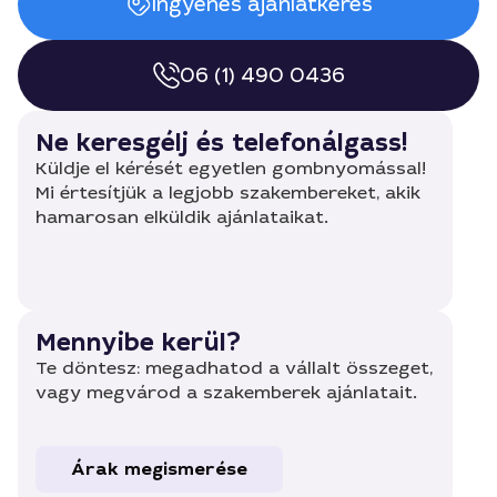
Ingyenes ajánlatkérés
06 (1) 490 0436
Ne keresgélj és telefonálgass!
Küldje el kérését egyetlen gombnyomással!
Mi értesítjük a legjobb szakembereket, akik
hamarosan elküldik ajánlataikat.
Mennyibe kerül?
Te döntesz: megadhatod a vállalt összeget,
vagy megvárod a szakemberek ajánlatait.
Árak megismerése