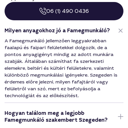
06 (1) 490 0436
Milyen anyagokhoz jó a Famegmunkáló?
A Famegmunkáló jellemzően leggyakrabban
faalapú és faipari felületekkel dolgozik, de a
pontos anyagigényt mindig az adott munkára
szabják. Általában számíthat fa szerkezeti
elemekre, beltéri és kültéri felületekre, valamint
különböző megmunkálási igényekre. Szegeden is
érdemes előre jelezni, milyen fafajtáról vagy
felületről van szó, mert ez befolyásolja a
technológiát és az előkészítést.
Hogyan találom meg a legjobb
Famegmunkáló szakembert Szegeden?