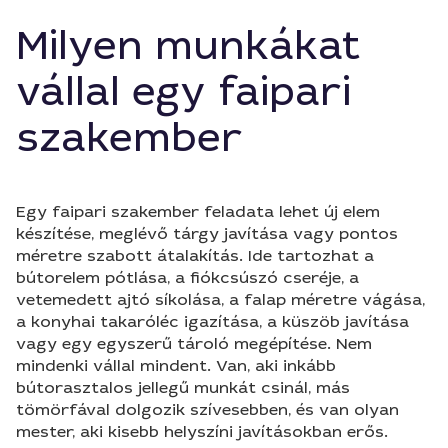
Milyen munkákat
vállal egy faipari
szakember
Egy faipari szakember feladata lehet új elem
készítése, meglévő tárgy javítása vagy pontos
méretre szabott átalakítás. Ide tartozhat a
bútorelem pótlása, a fiókcsúszó cseréje, a
vetemedett ajtó síkolása, a falap méretre vágása,
a konyhai takaróléc igazítása, a küszöb javítása
vagy egy egyszerű tároló megépítése. Nem
mindenki vállal mindent. Van, aki inkább
bútorasztalos jellegű munkát csinál, más
tömörfával dolgozik szívesebben, és van olyan
mester, aki kisebb helyszíni javításokban erős.