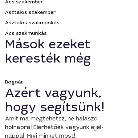
Ács szakember
Asztalos szakember
Asztalos szakmunkás
Ács szakmunkás
Mások ezeket
keresték még
Bognár
Azért vagyunk,
hogy segítsünk!
Amit ma megtehetsz, ne halaszd
holnapra! Elérhetőek vagyunk éjjel-
nappal. Hívj minket most!