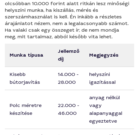
olcsóbban 10.000 forint alatt ritkán lesz minőségi
helyszíni munka, ha kiszállás, mérés és
szerszámhasználat is kell. Én inkább a részletes
árajánlatot nézem, nem a legalacsonyabb számot.
Ha valaki csak egy összeget ír, de nem mondja
meg, mit tartalmaz, abból később vita lehet.
Jellemző
Munka típusa
Megjegyzés
díj
Kisebb
14.000 -
helyszíni
bútorjavítás
28.000
igazítással
anyag nélkül
Polc méretre
22.000 -
vagy
készítése
46.000
alapanyaggal
egyeztetve