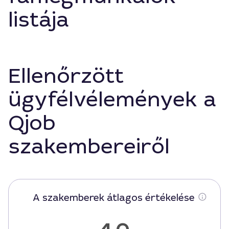
listája
Ellenőrzött
ügyfélvélemények a
Qjob
szakembereiről
A szakemberek átlagos értékelése