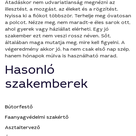
Átadáskor nem udvariatlanság megnézni az
illesztést, a mozgást, az éleket és a rögzítést.
Nyissa ki a fiókot többször. Terhelje meg óvatosan
a polcot. Nézze meg, nem maradt-e éles sarok ott,
ahol gyerek vagy háziállat elérheti. Egy jó
szakember ezt nem veszi rossz néven. Sőt,
általában maga mutatja meg, mire kell figyelni. A
végeredmény akkor jó, ha nem csak első nap szép,
hanem hónapok múlva is használható marad.
Hasonló
szakemberek
Bútorfestő
Faanyagvédelmi szakértő
Asztaltervező