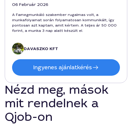
06 Február 2026
A Famegmunkáló szakember rugalmas volt, a
munkafolyamat során folyamatosan kommunikált, így
pontosan azt kaptam, amit kértem. A teljes ár 50 000
forint, a munka 3 nap alatt készült el.
DAVASZKO KFT
Ingyenes ajánlatkérés
Nézd meg, mások
mit rendelnek a
Qjob-on