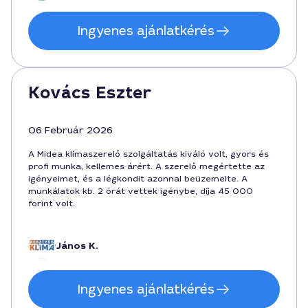
Ingyenes ajánlatkérés
Kovács Eszter
06 Február 2026
A Midea klímaszerelő szolgáltatás kiváló volt, gyors és
profi munka, kellemes árért. A szerelő megértette az
igényeimet, és a légkondit azonnal beüzemelte. A
munkálatok kb. 2 órát vettek igénybe, díja 45 000
forint volt.
János K.
Ingyenes ajánlatkérés