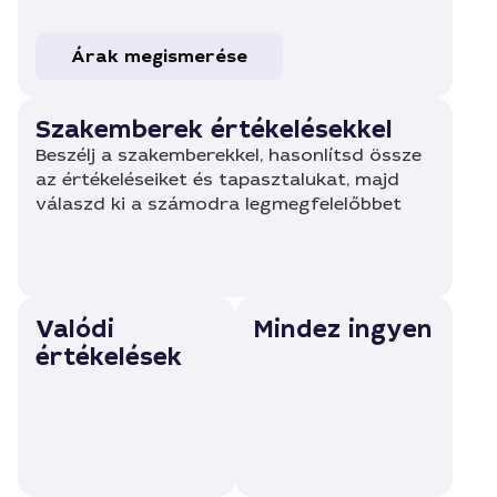
Árak megismerése
Szakemberek értékelésekkel
Beszélj a szakemberekkel, hasonlítsd össze
az értékeléseiket és tapasztalukat, majd
válaszd ki a számodra legmegfelelőbbet
Valódi
Mindez ingyen
értékelések