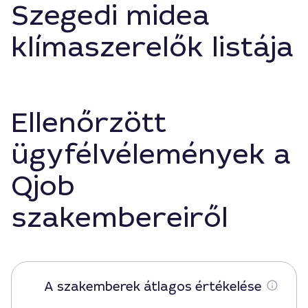
Szegedi midea
klímaszerelők listája
Ellenőrzött
ügyfélvélemények a
Qjob
szakembereiről
A szakemberek átlagos értékelése