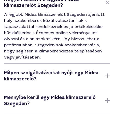
klímaszerelőt Szegeden?
A legjobb Midea klímaszerelőt Szegeden ajánlott
helyi szakemberek közül választani, akik
tapasztalattal rendelkeznek és jó értékelésekkel
büszkélkednek. Érdemes online véleményeket
olvasni és ajánlásokat kérni, így biztos lehet a
profizmusban. Szegeden sok szakember várja,
hogy segítsen a klímaberendezés telepítésében
vagy javításában.
Milyen szolgáltatásokat nyújt egy Midea
klímaszerelő?
Mennyibe kerül egy Midea klímaszerelő
Szegeden?