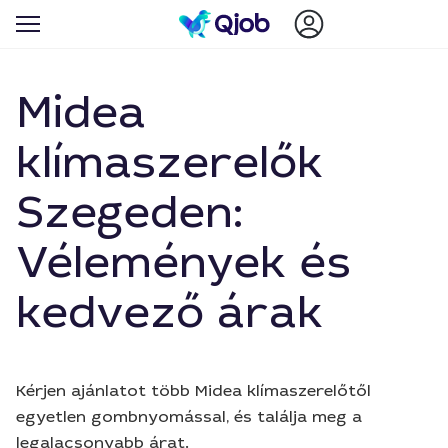
Midea
klímaszerelők
Szegeden:
Vélemények és
kedvező árak
Kérjen ajánlatot több Midea klímaszerelőtől
egyetlen gombnyomással, és találja meg a
legalacsonyabb árat.