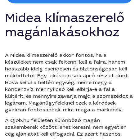
Midea klímaszerelő
magánlakásokhoz
A Midea klímaszerelő akkor fontos, ha a
készüléket nem csak feltenni kell a falra, hanem
hosszabb ideig csendesen és biztonságosan kell
működtetni. Egy lakásban sok apró részlet dönt.
Hova kerül a beltéri egység, merre megy a
kondenzvíz, mennyi cső kell, elbírja-e a fal a
kültérit, és mennyire zavarja majd a szomszédot a
légáram. Magánügyfeleknél ezek a kérdések
gyakran fontosabbak, mint maga a márkanév.
A Qjob.hu felületén különböző magán
szakemberek között lehet keresni, nem egyetlen
cég ajánlatát kell elfogadni. Ez azért hasznos,