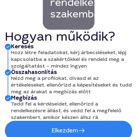
rendelkező
szakembert!
Hogyan működik?
Keresés
Hozz létre feladatokat, kérj árbecsléseket, lépj
kapcsolatba a szakértőkkel és rendeld meg a
szolgáltatást – mindez ingyen
Összahasonlítás
Nézd meg a profilokat, olvasd el az
értékeléseket, ellenőrizd a képesítéseket és tudd
meg az árakat a megbízás előtt
Megbízás
Tedd fel a kérdéseidet, ellenőrizd a
rendelkezésre állást, és vedd fel a megfelelő
szakembert, amikor készen állsz rá
Elkezdem