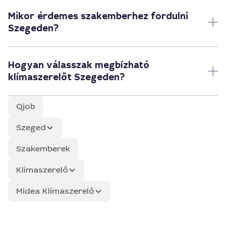
Mikor érdemes szakemberhez fordulni
Szegeden?
Hogyan válasszak megbízható
klímaszerelőt Szegeden?
Qjob
Szeged
Szakemberek
Klímaszerelő
Midea Klímaszerelő