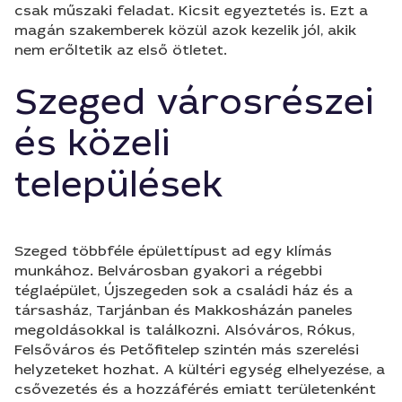
csak műszaki feladat. Kicsit egyeztetés is. Ezt a
magán szakemberek közül azok kezelik jól, akik
nem erőltetik az első ötletet.
Szeged városrészei
és közeli
települések
Szeged többféle épülettípust ad egy klímás
munkához. Belvárosban gyakori a régebbi
téglaépület, Újszegeden sok a családi ház és a
társasház, Tarjánban és Makkosházán paneles
megoldásokkal is találkozni. Alsóváros, Rókus,
Felsőváros és Petőfitelep szintén más szerelési
helyzeteket hozhat. A kültéri egység elhelyezése, a
csővezetés és a hozzáférés emiatt területenként