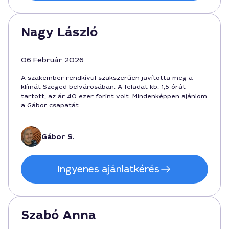
Nagy László
06 Február 2026
A szakember rendkívül szakszerűen javította meg a
klímát Szeged belvárosában. A feladat kb. 1,5 órát
tartott, az ár 40 ezer forint volt. Mindenképpen ajánlom
a Gábor csapatát.
Gábor S.
Ingyenes ajánlatkérés
Szabó Anna