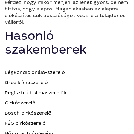
kérdez, hogy mikor menjen, az lehet gyors, de nem
biztos, hogy alapos. Magánlakásban az alapos
előkészítés sok bosszúságot vesz le a tulajdonos
válláról.
Hasonló
szakemberek
Légkondicionáló-szerelő
Gree klímaszerelő
Regisztrált klímaszerelők
Cirkószerelő
Bosch cirkószerelő
FÉG cirkószerelő
Hőszivattyú-gépész