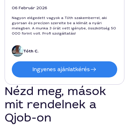
06 Február 2026
Nagyon elégedett vagyok a Tóth szakemberrel, aki
gyorsan és precízen szerelte be a klímát a nyári
melegben. A munka 3 órát vett igénybe, összköltség 50
000 forint volt. Profi szolgáltatás!
Tóth C.
Ingyenes ajánlatkérés
Nézd meg, mások
mit rendelnek a
Qjob-on