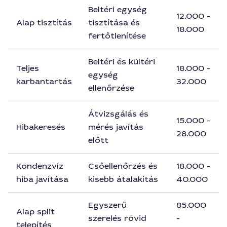
Beltéri egység
12.000 -
Alap tisztítás
tisztítása és
18.000
fertőtlenítése
Beltéri és kültéri
Teljes
18.000 -
egység
karbantartás
32.000
ellenőrzése
Átvizsgálás és
15.000 -
Hibakeresés
mérés javítás
28.000
előtt
Kondenzvíz
Csőellenőrzés és
18.000 -
hiba javítása
kisebb átalakítás
40.000
Egyszerű
85.000
Alap split
szerelés rövid
-
telepítés