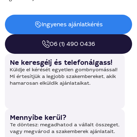
Ingyenes ajánlatkérés
06 (1) 490 0436
Ne keresgélj és telefonálgass!
Küldje el kérését egyetlen gombnyomással!
Mi értesítjük a legjobb szakembereket, akik
hamarosan elküldik ajánlataikat.
Mennyibe kerül?
Te döntesz: megadhatod a vállalt összeget,
vagy megvárod a szakemberek ajánlatait.