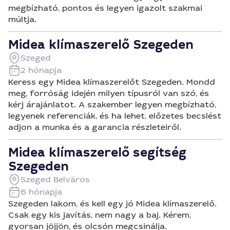
megbízható, pontos és legyen igazolt szakmai
múltja.
Midea klímaszerelő Szegeden
Szeged
2 hónapja
Keress egy Midea klímaszerelőt Szegeden. Mondd
meg, forróság idején milyen típusról van szó, és
kérj árajánlatot. A szakember legyen megbízható,
legyenek referenciák, és ha lehet, előzetes becslést
adjon a munka és a garancia részleteiről.
Midea klímaszerelő segítség
Szegeden
Szeged Belváros
6 hónapja
Szegeden lakom, és kell egy jó Midea klímaszerelő.
Csak egy kis javítás, nem nagy a baj. Kérem,
gyorsan jöjjön, és olcsón megcsinálja.