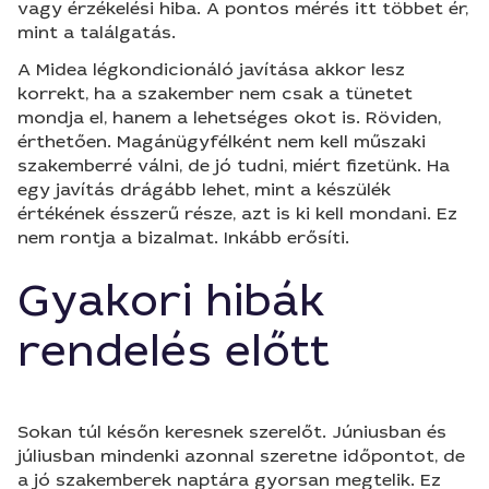
vagy érzékelési hiba. A pontos mérés itt többet ér,
mint a találgatás.
A Midea légkondicionáló javítása akkor lesz
korrekt, ha a szakember nem csak a tünetet
mondja el, hanem a lehetséges okot is. Röviden,
érthetően. Magánügyfélként nem kell műszaki
szakemberré válni, de jó tudni, miért fizetünk. Ha
egy javítás drágább lehet, mint a készülék
értékének ésszerű része, azt is ki kell mondani. Ez
nem rontja a bizalmat. Inkább erősíti.
Gyakori hibák
rendelés előtt
Sokan túl későn keresnek szerelőt. Júniusban és
júliusban mindenki azonnal szeretne időpontot, de
a jó szakemberek naptára gyorsan megtelik. Ez