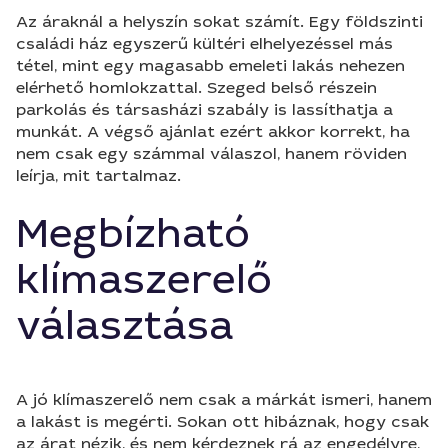
Az áraknál a helyszín sokat számít. Egy földszinti
családi ház egyszerű kültéri elhelyezéssel más
tétel, mint egy magasabb emeleti lakás nehezen
elérhető homlokzattal. Szeged belső részein
parkolás és társasházi szabály is lassíthatja a
munkát. A végső ajánlat ezért akkor korrekt, ha
nem csak egy számmal válaszol, hanem röviden
leírja, mit tartalmaz.
Megbízható
klímaszerelő
választása
A jó klímaszerelő nem csak a márkát ismeri, hanem
a lakást is megérti. Sokan ott hibáznak, hogy csak
az árat nézik, és nem kérdeznek rá az engedélyre,