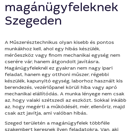
magánügyfeleknek
Szegeden
A Műszerésztechnikus olyan kisebb és pontos
munkákhoz kell, ahol egy hibás készülék,
mérőeszköz vagy finom mechanikai egység nem
cserére vár, hanem átgondolt javításra.
Magánügyfeleknél ez gyakran nem nagy ipari
feladat, hanem egy otthoni műszer, régebbi
készülék, kapunyitó egység, laborhoz használt kis
berendezés, vezérlőpanel körüli hiba vagy apró
mechanikai elállítódás. A munka lényege nem csak
az, hogy valaki szétszedi az eszközt. Sokkal inkább
az, hogy megérti a működését, mér, ellenőriz, majd
csak azt javítja, ami valóban hibás.
Szeged területén a magánügyfelek többféle
szakembert keresnek ilyen feladatokra. Van, aki