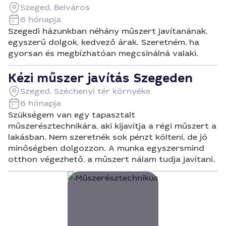
Szeged, Belváros
6 hónapja
Szegedi házunkban néhány műszert javítanának,
egyszerű dolgok, kedvező árak. Szeretném, ha
gyorsan és megbízhatóan megcsinálná valaki.
Kézi műszer javítás Szegeden
Szeged, Széchenyi tér környéke
6 hónapja
Szükségem van egy tapasztalt
műszerésztechnikára, aki kijavítja a régi műszert a
lakásban. Nem szeretnék sok pénzt költeni, de jó
minőségben dolgozzon. A munka egyszersmind
otthon végezhető, a műszert nálam tudja javítani.