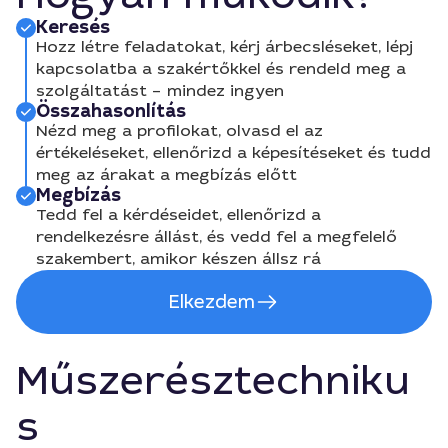
Keresés
Hozz létre feladatokat, kérj árbecsléseket, lépj
kapcsolatba a szakértőkkel és rendeld meg a
szolgáltatást – mindez ingyen
Összahasonlítás
Nézd meg a profilokat, olvasd el az
értékeléseket, ellenőrizd a képesítéseket és tudd
meg az árakat a megbízás előtt
Megbízás
Tedd fel a kérdéseidet, ellenőrizd a
rendelkezésre állást, és vedd fel a megfelelő
szakembert, amikor készen állsz rá
Elkezdem
Műszerésztechniku
s