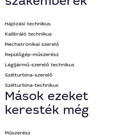
szakemberek
Hajózási technikus
Kalibráló technikus
Mechatronikai szerelő
Repülőgép-műszerész
Légijármű-szerelő technikus
Szélturbina-szerelő
Szélturbina-technikus
Mások ezeket
keresték még
Műszerész