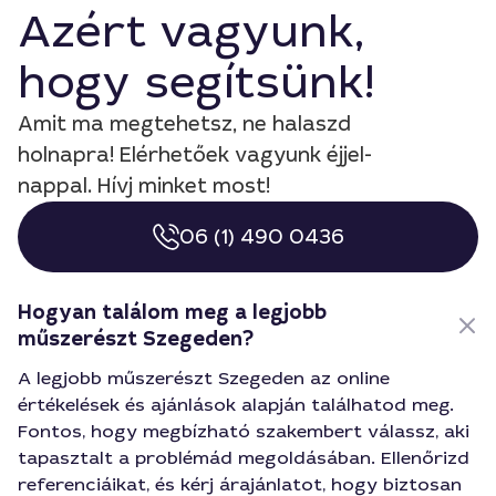
Azért vagyunk,
hogy segítsünk!
Amit ma megtehetsz, ne halaszd
holnapra! Elérhetőek vagyunk éjjel-
nappal. Hívj minket most!
06 (1) 490 0436
Hogyan találom meg a legjobb
műszerészt Szegeden?
A legjobb műszerészt Szegeden az online
értékelések és ajánlások alapján találhatod meg.
Fontos, hogy megbízható szakembert válassz, aki
tapasztalt a problémád megoldásában. Ellenőrizd
referenciáikat, és kérj árajánlatot, hogy biztosan