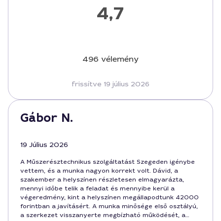
4,7
496 vélemény
frissítve 19 július 2026
Gábor N.
19 Július 2026
A Műszerésztechnikus szolgáltatást Szegeden igénybe
vettem, és a munka nagyon korrekt volt. Dávid, a
szakember a helyszínen részletesen elmagyarázta,
mennyi időbe telik a feladat és mennyibe kerül a
végeredmény, kint a helyszínen megállapodtunk 42000
forintban a javításért. A munka minősége első osztályú,
a szerkezet visszanyerte megbízható működését, a