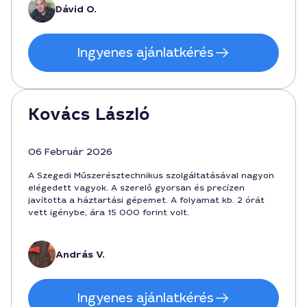
Dávid O.
Ingyenes ajánlatkérés
Kovács László
06 Február 2026
A Szegedi Műszerésztechnikus szolgáltatásával nagyon
elégedett vagyok. A szerelő gyorsan és precízen
javította a háztartási gépemet. A folyamat kb. 2 órát
vett igénybe, ára 15 000 forint volt.
András V.
Ingyenes ajánlatkérés