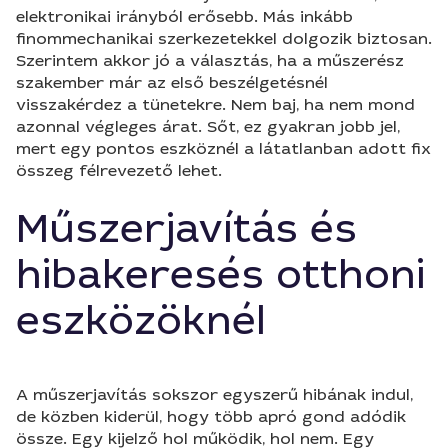
elektronikai irányból erősebb. Más inkább
finommechanikai szerkezetekkel dolgozik biztosan.
Szerintem akkor jó a választás, ha a műszerész
szakember már az első beszélgetésnél
visszakérdez a tünetekre. Nem baj, ha nem mond
azonnal végleges árat. Sőt, ez gyakran jobb jel,
mert egy pontos eszköznél a látatlanban adott fix
összeg félrevezető lehet.
Műszerjavítás és
hibakeresés otthoni
eszközöknél
A műszerjavítás sokszor egyszerű hibának indul,
de közben kiderül, hogy több apró gond adódik
össze. Egy kijelző hol működik, hol nem. Egy