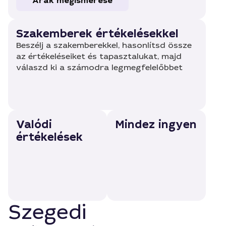
Árak megismerése
Szakemberek értékelésekkel
Beszélj a szakemberekkel, hasonlítsd össze
az értékeléseiket és tapasztalukat, majd
válaszd ki a számodra legmegfelelőbbet
Valódi
Mindez ingyen
értékelések
Szegedi