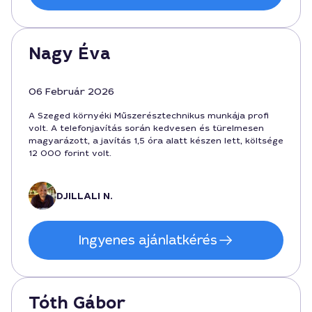
Nagy Éva
06 Február 2026
A Szeged környéki Műszerésztechnikus munkája profi
volt. A telefonjavítás során kedvesen és türelmesen
magyarázott, a javítás 1,5 óra alatt készen lett, költsége
12 000 forint volt.
DJILLALI N.
Ingyenes ajánlatkérés
Tóth Gábor