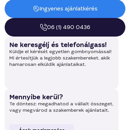
Ingyenes ajánlatkérés
06 (1) 490 0436
Ne keresgélj és telefonálgass!
Küldje el kérését egyetlen gombnyomással!
Mi értesítjük a legjobb szakembereket, akik
hamarosan elküldik ajánlataikat.
Mennyibe kerül?
Te döntesz: megadhatod a vállalt összeget,
vagy megvárod a szakemberek ajánlatait.