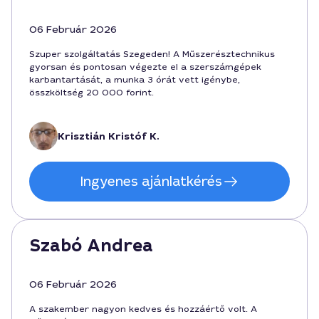
06 Február 2026
Szuper szolgáltatás Szegeden! A Műszerésztechnikus
gyorsan és pontosan végezte el a szerszámgépek
karbantartását, a munka 3 órát vett igénybe,
összköltség 20 000 forint.
Krisztián Kristóf K.
Ingyenes ajánlatkérés
Szabó Andrea
06 Február 2026
A szakember nagyon kedves és hozzáértő volt. A