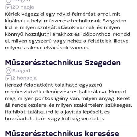
20 napja
Kérlek végezz el egy rövid felmérést arról, mit
kínálnak a helyi műszerésztechnikusok Szegeden.
Írd le, milyen szolgáltatások vannak, és milyen
könnyű hozzájutni árakhoz és időponthoz. Mondd
el, milyen egyszerű vagy nehéz a feltételek, illetve
milyen szakmai elvárások vannak.
Műszerésztechnikus Szegeden
Szeged
2 hónapja
Herezd feladatként található egyszerű
mérőeszközök ellenőrzése és kalibrálása. Mondd
meg, milyen pontos igény van, milyen anyagi keret
áll rendelkezésre, és milyen szakértelem szükséges.
Ha hibát találsz, írd le a javítás lépéseit, és
hozzáadott idő- vagy költségkeretet is.
Műszerésztechnikus keresése