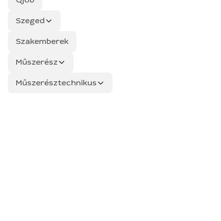
Szeged
Szakemberek
Műszerész
Műszerésztechnikus