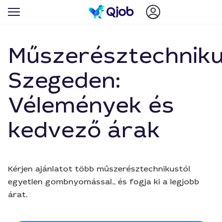
Műszerésztechnik
Szegeden:
Vélemények és
kedvező árak
Kérjen ajánlatot több műszerésztechnikustól
egyetlen gombnyomással., és fogja ki a legjobb
árat.