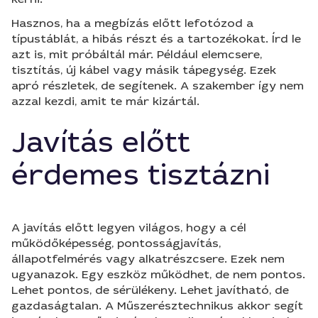
Hasznos, ha a megbízás előtt lefotózod a
típustáblát, a hibás részt és a tartozékokat. Írd le
azt is, mit próbáltál már. Például elemcsere,
tisztítás, új kábel vagy másik tápegység. Ezek
apró részletek, de segítenek. A szakember így nem
azzal kezdi, amit te már kizártál.
Javítás előtt
érdemes tisztázni
A javítás előtt legyen világos, hogy a cél
működőképesség, pontosságjavítás,
állapotfelmérés vagy alkatrészcsere. Ezek nem
ugyanazok. Egy eszköz működhet, de nem pontos.
Lehet pontos, de sérülékeny. Lehet javítható, de
gazdaságtalan. A Műszerésztechnikus akkor segít