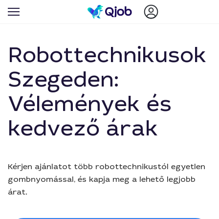
Robottechnikusok
Szegeden:
Vélemények és
kedvező árak
Kérjen ajánlatot több robottechnikustól egyetlen
gombnyomással, és kapja meg a lehető legjobb
árat.