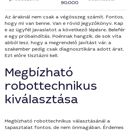
90.000
Az áraknál nem csak a végösszeg számít. Fontos,
hogy mi van benne. Van e rövid jegyzőkönyv. Kap
e az ügyfél javaslatot a következő lépésre. Belefér
e egy próbaindítás. Poénnak hangzik, de sok vita
abból lesz, hogy a megrendelő javítást vár, a
szakember pedig csak diagnosztikára adott árat.
Ezt előre tisztázni kell.
Megbízható
robottechnikus
kiválasztása
Megbízható robottechnikus választásánál a
tapasztalat fontos, de nem önmagában. Érdemes