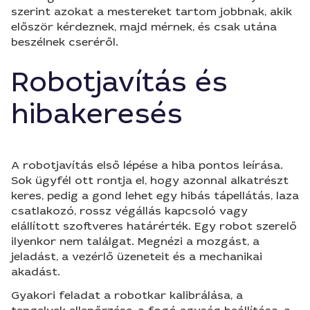
szerint azokat a mestereket tartom jobbnak, akik
először kérdeznek, majd mérnek, és csak utána
beszélnek cseréről.
Robotjavítás és
hibakeresés
A robotjavítás első lépése a hiba pontos leírása.
Sok ügyfél ott rontja el, hogy azonnal alkatrészt
keres, pedig a gond lehet egy hibás tápellátás, laza
csatlakozó, rossz végállás kapcsoló vagy
elállított szoftveres határérték. Egy robot szerelő
ilyenkor nem találgat. Megnézi a mozgást, a
jeladást, a vezérlő üzeneteit és a mechanikai
akadást.
Gyakori feladat a robotkar kalibrálása, a