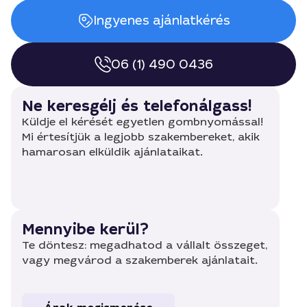
Ingyenes ajánlatkérés
06 (1) 490 0436
Ne keresgélj és telefonálgass!
Küldje el kérését egyetlen gombnyomással!
Mi értesítjük a legjobb szakembereket, akik
hamarosan elküldik ajánlataikat.
Mennyibe kerül?
Te döntesz: megadhatod a vállalt összeget,
vagy megvárod a szakemberek ajánlatait.