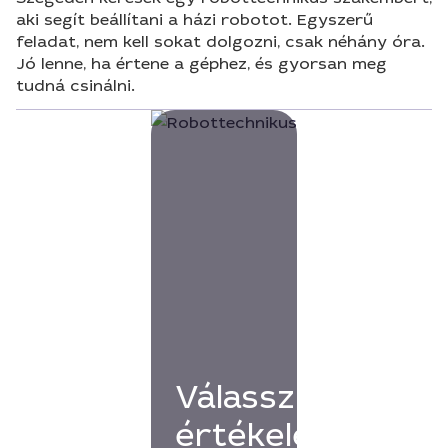
aki segít beállítani a házi robotot. Egyszerű
feladat, nem kell sokat dolgozni, csak néhány óra.
Jó lenne, ha értene a géphez, és gyorsan meg
tudná csinálni.
Válassz
értékelésekkel