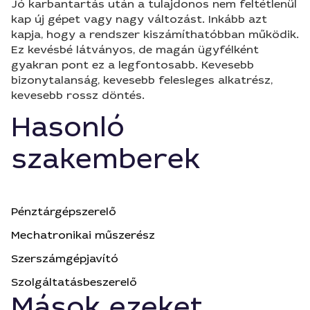
Jó karbantartás után a tulajdonos nem feltétlenül
kap új gépet vagy nagy változást. Inkább azt
kapja, hogy a rendszer kiszámíthatóbban működik.
Ez kevésbé látványos, de magán ügyfélként
gyakran pont ez a legfontosabb. Kevesebb
bizonytalanság, kevesebb felesleges alkatrész,
kevesebb rossz döntés.
Hasonló
szakemberek
Pénztárgépszerelő
Mechatronikai műszerész
Szerszámgépjavító
Szolgáltatásbeszerelő
Mások ezeket