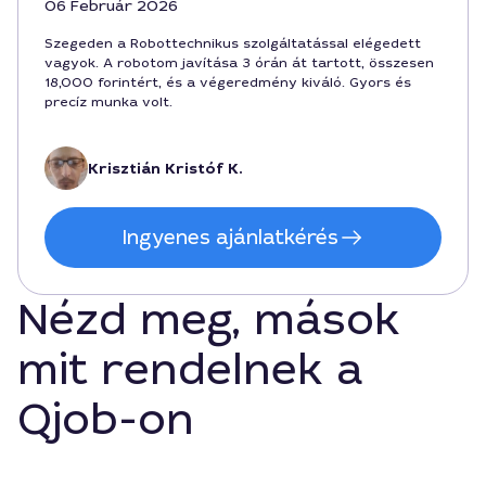
06 Február 2026
Szegeden a Robottechnikus szolgáltatással elégedett
vagyok. A robotom javítása 3 órán át tartott, összesen
18,000 forintért, és a végeredmény kiváló. Gyors és
precíz munka volt.
Krisztián Kristóf K.
Ingyenes ajánlatkérés
Nézd meg, mások
mit rendelnek a
Qjob-on