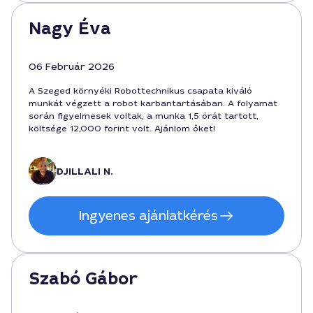
Nagy Éva
06 Február 2026
A Szeged környéki Robottechnikus csapata kiváló
munkát végzett a robot karbantartásában. A folyamat
során figyelmesek voltak, a munka 1,5 órát tartott,
költsége 12,000 forint volt. Ajánlom őket!
DJILLALI N.
Ingyenes ajánlatkérés
Szabó Gábor