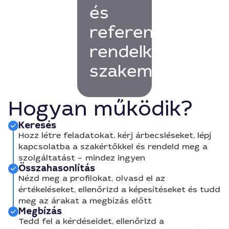
és
referenciákkal
rendelkező
szakembert!
Hogyan működik?
Keresés
Hozz létre feladatokat, kérj árbecsléseket, lépj
kapcsolatba a szakértőkkel és rendeld meg a
szolgáltatást – mindez ingyen
Összahasonlítás
Nézd meg a profilokat, olvasd el az
értékeléseket, ellenőrizd a képesítéseket és tudd
meg az árakat a megbízás előtt
Megbízás
Tedd fel a kérdéseidet, ellenőrizd a