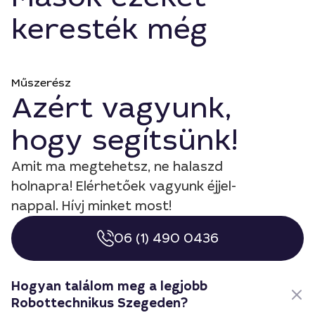
keresték még
Műszerész
Azért vagyunk,
hogy segítsünk!
Amit ma megtehetsz, ne halaszd
holnapra! Elérhetőek vagyunk éjjel-
nappal. Hívj minket most!
06 (1) 490 0436
Hogyan találom meg a legjobb
Robottechnikus Szegeden?