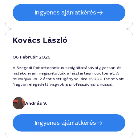
Ingyenes ajánlatkérés
Kovács László
06 Február 2026
A Szegedi Robottechnikus szolgáltatásával gyorsan és
hatékonyan megjavították a háztartási robotomat. A
munkájuk kb. 2 órát vett igénybe, ára 15,000 forint volt.
Nagyon elégedett vagyok a professzionalizmussal.
András V.
Ingyenes ajánlatkérés