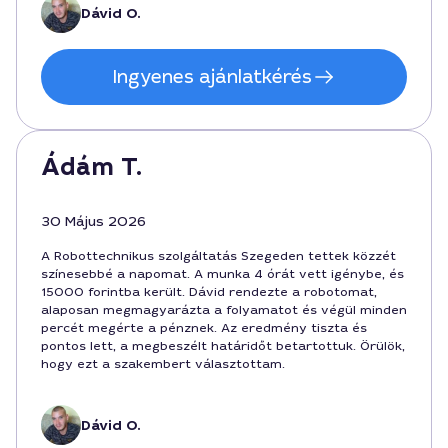
Dávid O.
Ingyenes ajánlatkérés
Ádám T.
30 Május 2026
A Robottechnikus szolgáltatás Szegeden tettek közzét
színesebbé a napomat. A munka 4 órát vett igénybe, és
15000 forintba került. Dávid rendezte a robotomat,
alaposan megmagyarázta a folyamatot és végül minden
percét megérte a pénznek. Az eredmény tiszta és
pontos lett, a megbeszélt határidőt betartottuk. Örülök,
hogy ezt a szakembert választottam.
Dávid O.