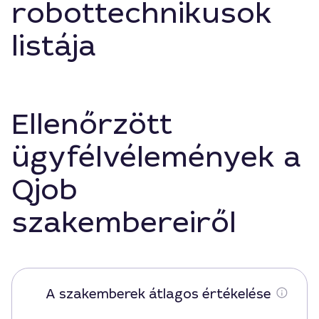
robottechnikusok
listája
Ellenőrzött
ügyfélvélemények a
Qjob
szakembereiről
A szakemberek átlagos értékelése