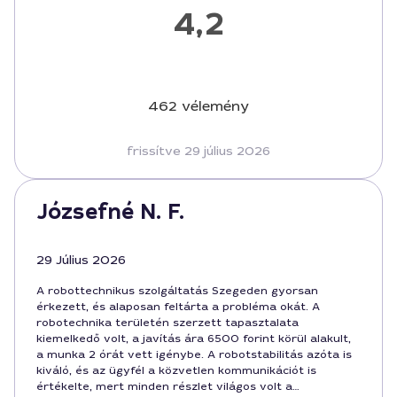
4,2
462 vélemény
frissítve 29 július 2026
Józsefné N. F.
29 Július 2026
A robottechnikus szolgáltatás Szegeden gyorsan
érkezett, és alaposan feltárta a probléma okát. A
robotechnika területén szerzett tapasztalata
kiemelkedő volt, a javítás ára 6500 forint körül alakult,
a munka 2 órát vett igénybe. A robotstabilitás azóta is
kiváló, és az ügyfél a közvetlen kommunikációt is
értékelte, mert minden részlet világos volt a