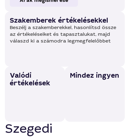
Árak megismerése
Szakemberek értékelésekkel
Beszélj a szakemberekkel, hasonlítsd össze
az értékeléseiket és tapasztalukat, majd
válaszd ki a számodra legmegfelelőbbet
Valódi
Mindez ingyen
értékelések
Szegedi