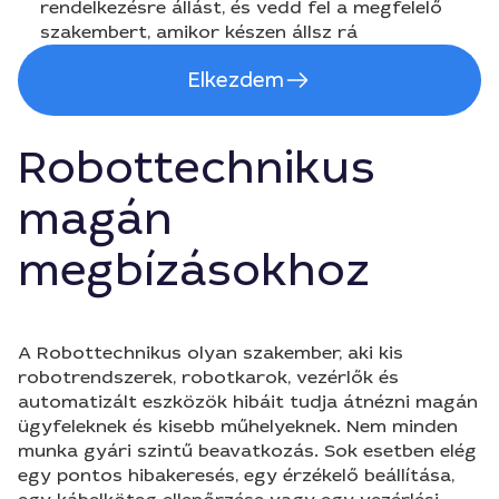
rendelkezésre állást, és vedd fel a megfelelő
szakembert, amikor készen állsz rá
Elkezdem
Robottechnikus
magán
megbízásokhoz
A Robottechnikus olyan szakember, aki kis
robotrendszerek, robotkarok, vezérlők és
automatizált eszközök hibáit tudja átnézni magán
ügyfeleknek és kisebb műhelyeknek. Nem minden
munka gyári szintű beavatkozás. Sok esetben elég
egy pontos hibakeresés, egy érzékelő beállítása,