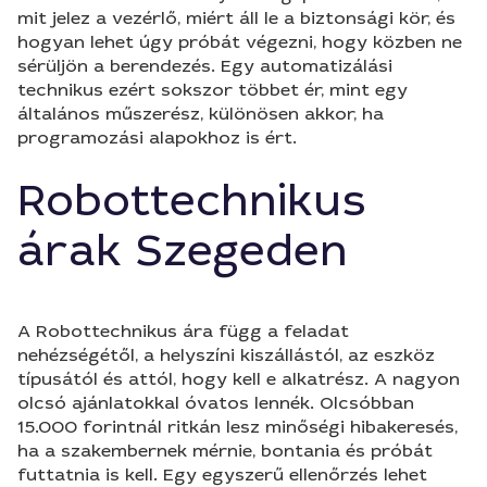
mit jelez a vezérlő, miért áll le a biztonsági kör, és
hogyan lehet úgy próbát végezni, hogy közben ne
sérüljön a berendezés. Egy automatizálási
technikus ezért sokszor többet ér, mint egy
általános műszerész, különösen akkor, ha
programozási alapokhoz is ért.
Robottechnikus
árak Szegeden
A Robottechnikus ára függ a feladat
nehézségétől, a helyszíni kiszállástól, az eszköz
típusától és attól, hogy kell e alkatrész. A nagyon
olcsó ajánlatokkal óvatos lennék. Olcsóbban
15.000 forintnál ritkán lesz minőségi hibakeresés,
ha a szakembernek mérnie, bontania és próbát
futtatnia is kell. Egy egyszerű ellenőrzés lehet