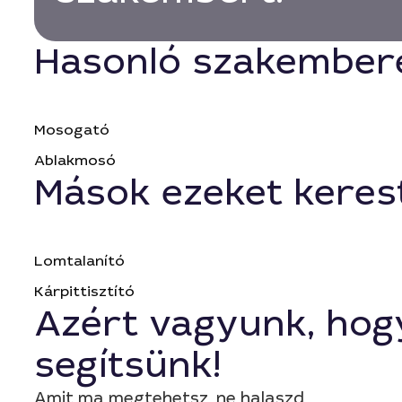
Hasonló szakember
Mosogató
Ablakmosó
Mások ezeket keres
Lomtalanító
Kárpittisztító
Azért vagyunk, hog
segítsünk!
Amit ma megtehetsz, ne halaszd