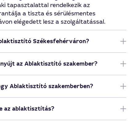
ki tapasztalattal rendelkezik az
rantálja a tiszta és sérülésmentes
von elégedett lesz a szolgáltatással.
Ablaktisztító Székesfehérváron?
 nyújt az Ablaktisztító szakember?
egy Ablaktisztító szakemberben?
 az ablaktisztítás?