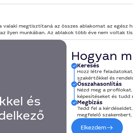
a valaki megtisztítaná az összes ablakomat az egész 
az ilyen munkában. Az ablakok több éve nem voltak tisz
Hogyan m
Keresés
Hozz létre feladatokat,
szakértőkkel és rendel
Összahasonlítás
Nézd meg a profilokat, 
képesítéseket és tudd
kkel és
Megbízás
Tedd fel a kérdéseidet,
delkező
megfelelő szakembert, 
Elkezdem