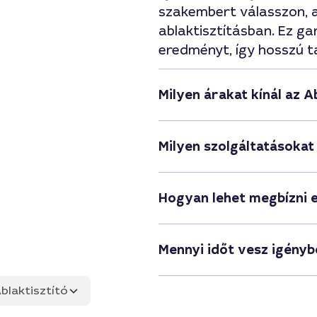
szakembert válasszon, a
ablaktisztításban. Ez ga
eredményt, így hosszú tá
Milyen árakat kínál az 
Milyen szolgáltatásokat
Hogyan lehet megbízni 
Mennyi időt vesz igénybe
blaktisztító