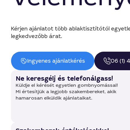
Kérjen ajánlatot több ablaktisztítótól egye
legkedvezőbb árat.
Ingyenes ajánlatkérés
06 (1)
Ne keresgélj és telefonálgass!
Küldje el kérését egyetlen gombnyomással!
Mi értesítjük a legjobb szakembereket, akik
hamarosan elküldik ajánlataikat.