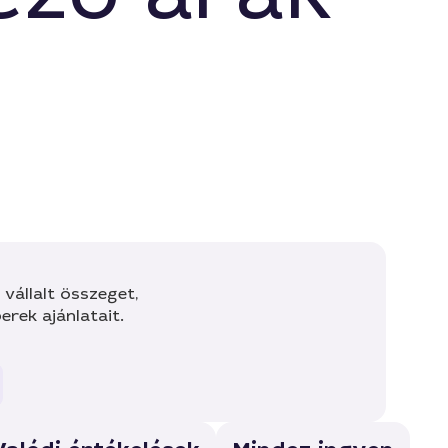
vállalt összeget,
rek ajánlatait.