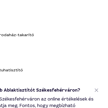
Irodaház-takarító
Ruhatisztító
bb Ablaktisztítót Székesfehérváron?
 Székesfehérváron az online értékelések és
hatja meg. Fontos, hogy megbízható