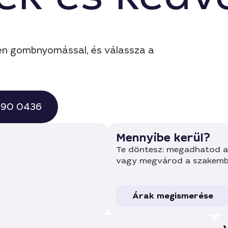
tlen gombnyomással, és válassza a
 490 0436
Mennyibe kerül?
Te döntesz: megadhatod a 
vagy megvárod a szakembe
Árak megismerése