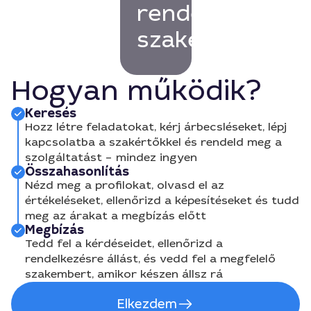
rendelkező
szakembert!
Hogyan működik?
Keresés
Hozz létre feladatokat, kérj árbecsléseket, lépj
kapcsolatba a szakértőkkel és rendeld meg a
szolgáltatást – mindez ingyen
Összahasonlítás
Nézd meg a profilokat, olvasd el az
értékeléseket, ellenőrizd a képesítéseket és tudd
meg az árakat a megbízás előtt
Megbízás
Tedd fel a kérdéseidet, ellenőrizd a
rendelkezésre állást, és vedd fel a megfelelő
szakembert, amikor készen állsz rá
Elkezdem