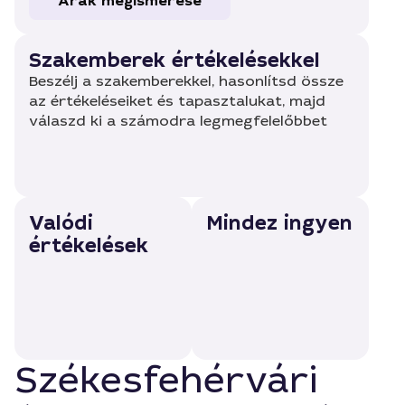
Árak megismerése
Szakemberek értékelésekkel
Beszélj a szakemberekkel, hasonlítsd össze
az értékeléseiket és tapasztalukat, majd
válaszd ki a számodra legmegfelelőbbet
Valódi
Mindez ingyen
értékelések
Székesfehérvári