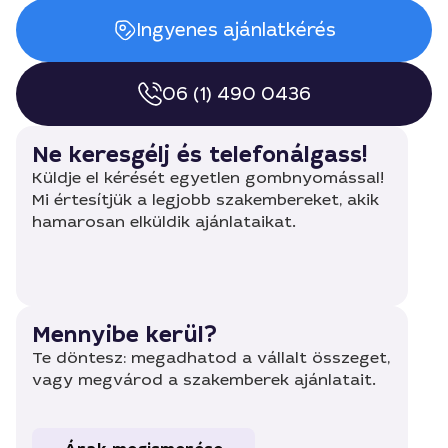
Ingyenes ajánlatkérés
06 (1) 490 0436
Ne keresgélj és telefonálgass!
Küldje el kérését egyetlen gombnyomással!
Mi értesítjük a legjobb szakembereket, akik
hamarosan elküldik ajánlataikat.
Mennyibe kerül?
Te döntesz: megadhatod a vállalt összeget,
vagy megvárod a szakemberek ajánlatait.