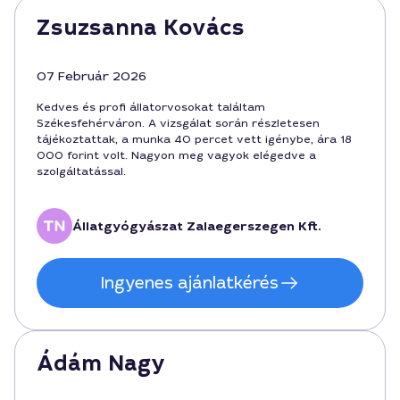
Zsuzsanna Kovács
07 Február 2026
Kedves és profi állatorvosokat találtam
Székesfehérváron. A vizsgálat során részletesen
tájékoztattak, a munka 40 percet vett igénybe, ára 18
000 forint volt. Nagyon meg vagyok elégedve a
szolgáltatással.
Állatgyógyászat Zalaegerszegen Kft.
Ingyenes ajánlatkérés
Ádám Nagy