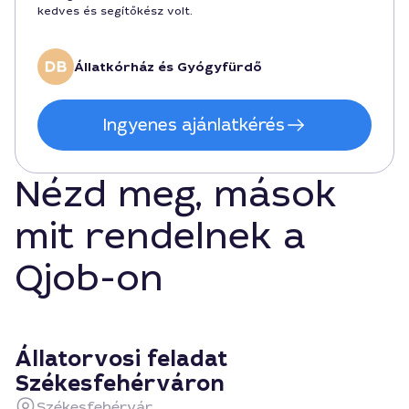
kedves és segítőkész volt.
Állatkórház és Gyógyfürdő
Ingyenes ajánlatkérés
Nézd meg, mások
mit rendelnek a
Qjob-on
Állatorvosi feladat
Székesfehérváron
Székesfehérvár