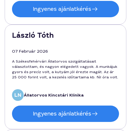
Ingyenes ajánlatkérés
László Tóth
07 Február 2026
A Székesfehérvári Állatorvos szolgáltatásait
választottam, és nagyon elégedett vagyok. A munkájuk
gyors és precíz volt, a kutyám jól érezte magát. Az ár
25 000 forint volt, a kezelés időtartama kb. fél óra volt.
Állatorvos Kincstári Klinika
Ingyenes ajánlatkérés