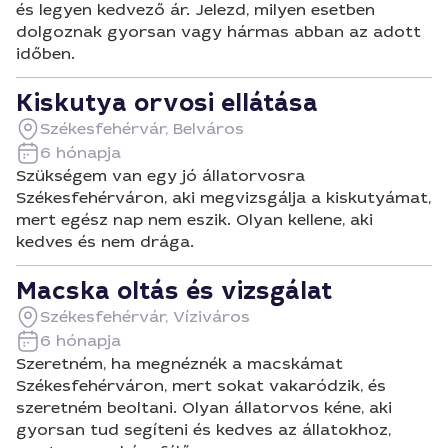
és legyen kedvező ár. Jelezd, milyen esetben
dolgoznak gyorsan vagy hármas abban az adott
időben.
Kiskutya orvosi ellátása
Székesfehérvár, Belváros
6 hónapja
Szükségem van egy jó állatorvosra
Székesfehérváron, aki megvizsgálja a kiskutyámat,
mert egész nap nem eszik. Olyan kellene, aki
kedves és nem drága.
Macska oltás és vizsgálat
Székesfehérvár, Víziváros
6 hónapja
Szeretném, ha megnéznék a macskámat
Székesfehérváron, mert sokat vakaródzik, és
szeretném beoltani. Olyan állatorvos kéne, aki
gyorsan tud segíteni és kedves az állatokhoz,