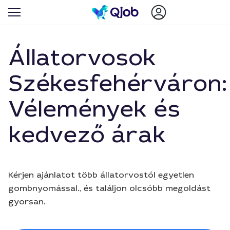
Állatorvosok
Székesfehérváron:
Vélemények és
kedvező árak
Kérjen ajánlatot több állatorvostól egyetlen
gombnyomással., és találjon olcsóbb megoldást
gyorsan.