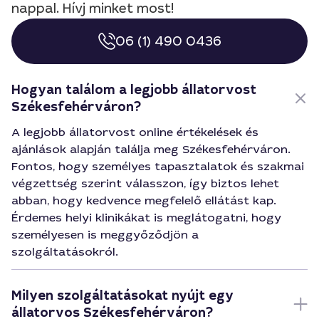
nappal. Hívj minket most!
06 (1) 490 0436
Hogyan találom a legjobb állatorvost
Székesfehérváron?
A legjobb állatorvost online értékelések és
ajánlások alapján találja meg Székesfehérváron.
Fontos, hogy személyes tapasztalatok és szakmai
végzettség szerint válasszon, így biztos lehet
abban, hogy kedvence megfelelő ellátást kap.
Érdemes helyi klinikákat is meglátogatni, hogy
személyesen is meggyőződjön a
szolgáltatásokról.
Milyen szolgáltatásokat nyújt egy
állatorvos Székesfehérváron?