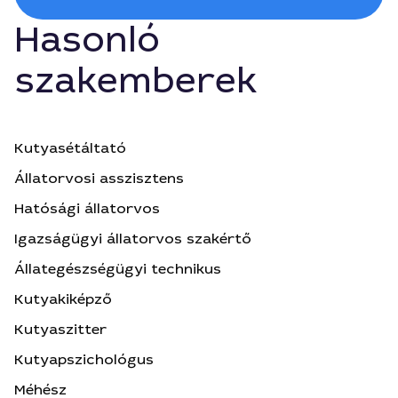
Hasonló
szakemberek
Kutyasétáltató
Állatorvosi asszisztens
Hatósági állatorvos
Igazságügyi állatorvos szakértő
Állategészségügyi technikus
Kutyakiképző
Kutyaszitter
Kutyapszichológus
Méhész