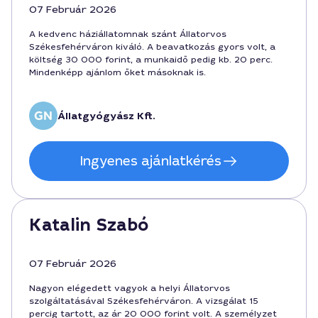
07 Február 2026
A kedvenc háziállatomnak szánt Állatorvos
Székesfehérváron kiváló. A beavatkozás gyors volt, a
költség 30 000 forint, a munkaidő pedig kb. 20 perc.
Mindenképp ajánlom őket másoknak is.
Állatgyógyász Kft.
Ingyenes ajánlatkérés
Katalin Szabó
07 Február 2026
Nagyon elégedett vagyok a helyi Állatorvos
szolgáltatásával Székesfehérváron. A vizsgálat 15
percig tartott, az ár 20 000 forint volt. A személyzet