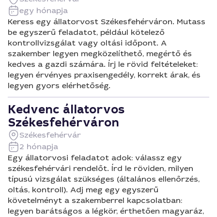
egy hónapja
Keress egy állatorvost Székesfehérváron. Mutass
be egyszerű feladatot, például kötelező
kontrollvizsgálat vagy oltási időpont. A
szakember legyen megközelíthető, megértő és
kedves a gazdi számára. Írj le rövid feltételeket:
legyen érvényes praxisengedély, korrekt árak, és
legyen gyors elérhetőség.
Kedvenc állatorvos
Székesfehérváron
Székesfehérvár
2 hónapja
Egy állatorvosi feladatot adok: válassz egy
székesfehérvári rendelőt. Írd le röviden, milyen
típusú vizsgálat szükséges (általános ellenőrzés,
oltás, kontroll). Adj meg egy egyszerű
követelményt a szakemberrel kapcsolatban:
legyen barátságos a légkör, érthetően magyaráz,