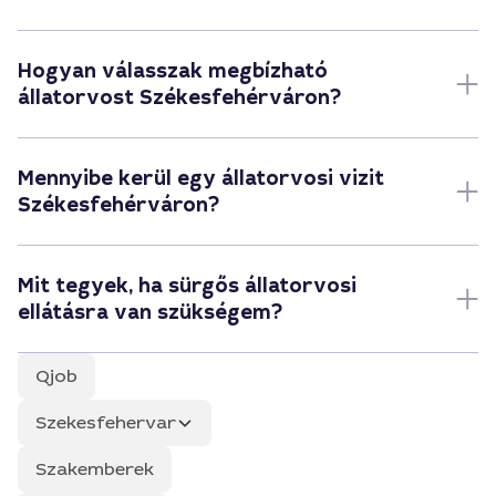
Hogyan válasszak megbízható
állatorvost Székesfehérváron?
Mennyibe kerül egy állatorvosi vizit
Székesfehérváron?
Mit tegyek, ha sürgős állatorvosi
ellátásra van szükségem?
Qjob
Szekesfehervar
Szakemberek