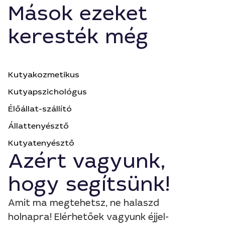
Mások ezeket
keresték még
Kutyakozmetikus
Kutyapszichológus
Élőállat-szállító
Állattenyésztő
Kutyatenyésztő
Azért vagyunk,
hogy segítsünk!
Amit ma megtehetsz, ne halaszd
holnapra! Elérhetőek vagyunk éjjel-