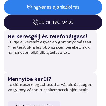
Ingyenes ajánlatkérés
06 (1) 490 0436
Ne keresgélj és telefonálgass!
Küldje el kérését egyetlen gombnyomással!
Mi értesítjük a legjobb szakembereket, akik
hamarosan elküldik ajánlataikat.
Mennyibe kerül?
Te döntesz: megadhatod a vállalt összeget,
vagy megvárod a szakemberek ajánlatait.