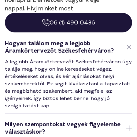
holnapra! Elérhetőek vagyunk éjjel-
nappal. Hívj minket most!
06 (1) 490 0436
Hogyan találom meg a legjobb
Áramkörtervezőt Székesfehérváron?
A legjobb Áramkörtervezőt Székesfehérváron úgy
találja meg, hogy online kereséseket végez,
értékeléseket olvas, és kér ajánlásokat helyi
szakemberektől. Ez segít kiválasztani a tapasztalt
és megbízható szakembert, aki megfelel az
igényeinek. Így biztos lehet benne, hogy jó
szolgáltatást kap.
Milyen szempontokat vegyek figyelembe
választáskor?