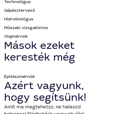
Technológus
Gépésztervező
Hidrobiológus
Műszaki vizsgabiztos
Olajmérnök
Mások ezeket
keresték még
Építészmérnök
Azért vagyunk,
hogy segítsünk!
Amit ma megtehetsz, ne halaszd