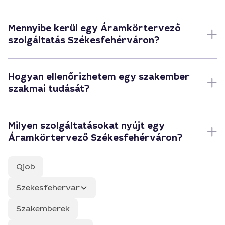
Mennyibe kerül egy Áramkörtervező
szolgáltatás Székesfehérváron?
Hogyan ellenőrizhetem egy szakember
szakmai tudását?
Milyen szolgáltatásokat nyújt egy
Áramkörtervező Székesfehérváron?
Qjob
Szekesfehervar
Szakemberek