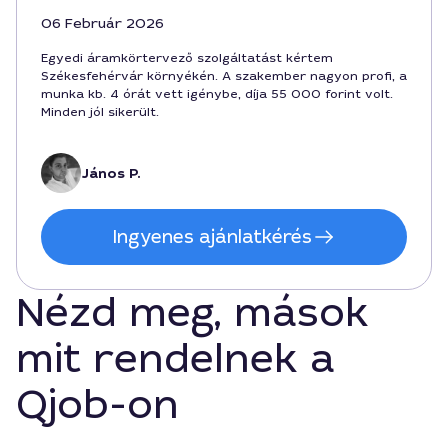
06 Február 2026
Egyedi áramkörtervező szolgáltatást kértem
Székesfehérvár környékén. A szakember nagyon profi, a
munka kb. 4 órát vett igénybe, díja 55 000 forint volt.
Minden jól sikerült.
János P.
Ingyenes ajánlatkérés
Nézd meg, mások
mit rendelnek a
Qjob-on