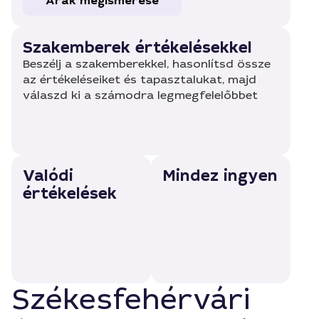
Árak megismerése
Szakemberek értékelésekkel
Beszélj a szakemberekkel, hasonlítsd össze
az értékeléseiket és tapasztalukat, majd
válaszd ki a számodra legmegfelelőbbet
Valódi
Mindez ingyen
értékelések
Székesfehérvári