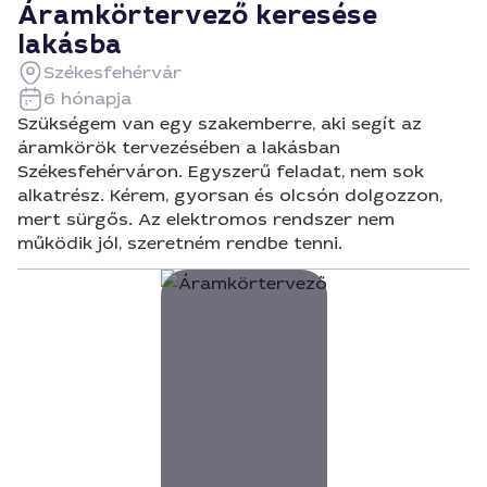
Áramkörtervező keresése
lakásba
Székesfehérvár
6 hónapja
Szükségem van egy szakemberre, aki segít az
áramkörök tervezésében a lakásban
Székesfehérváron. Egyszerű feladat, nem sok
alkatrész. Kérem, gyorsan és olcsón dolgozzon,
mert sürgős. Az elektromos rendszer nem
működik jól, szeretném rendbe tenni.