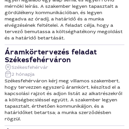
mérnöki leírás. A szakember legyen tapasztalt a
gördülékeny kommunikációban, és legyen
megadva az óradíj, a határidő és a munka
elvégzésének feltételei. A feladat célja, hogy a
tervező bemutassa a költséghatékony megoldást
és a határidő betartását.
Áramkörtervezés feladat
Székesfehérváron
Székesfehérvár
2 hónapja
Székesfehérváron kérj meg villamos szakembert,
hogy tervezzen egyszerű áramkört, készítsd el a
kapcsolási rajzot és adjon listát az alkatrészekről
a költségbecsléssel együtt. A szakember legyen
tapasztalt, érthetően kommunikáljon, és a
határidőket betartsa; a munka szerződésben
rögzül.