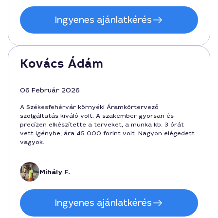
Ingyenes ajánlatkérés
Kovács Ádám
06 Február 2026
A Székesfehérvár környéki Áramkörtervező
szolgáltatás kiváló volt. A szakember gyorsan és
precízen elkészítette a terveket, a munka kb. 3 órát
vett igénybe, ára 45 000 forint volt. Nagyon elégedett
vagyok.
Mihály F.
Ingyenes ajánlatkérés