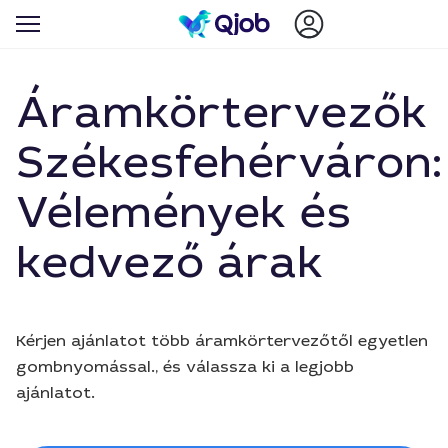
Áramkörtervezők
Székesfehérváron:
Vélemények és
kedvező árak
Kérjen ajánlatot több áramkörtervezőtől egyetlen
gombnyomással., és válassza ki a legjobb
ajánlatot.