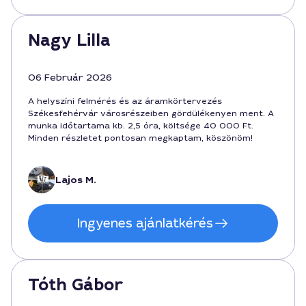
Nagy Lilla
06 Február 2026
A helyszíni felmérés és az áramkörtervezés
Székesfehérvár városrészeiben gördülékenyen ment. A
munka időtartama kb. 2,5 óra, költsége 40 000 Ft.
Minden részletet pontosan megkaptam, köszönöm!
Lajos M.
Ingyenes ajánlatkérés
Tóth Gábor