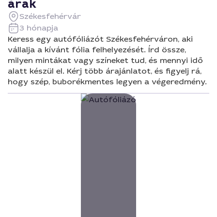
árak
Székesfehérvár
3 hónapja
Keress egy autófóliázót Székesfehérváron, aki
vállalja a kívánt fólia felhelyezését. Írd össze,
milyen mintákat vagy színeket tud, és mennyi idő
alatt készül el. Kérj több árajánlatot, és figyelj rá,
hogy szép, buborékmentes legyen a végeredmény.