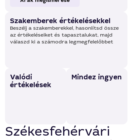
Árak megismerése
Szakemberek értékelésekkel
Beszélj a szakemberekkel, hasonlítsd össze
az értékeléseiket és tapasztalukat, majd
válaszd ki a számodra legmegfelelőbbet
Valódi
Mindez ingyen
értékelések
Székesfehérvári