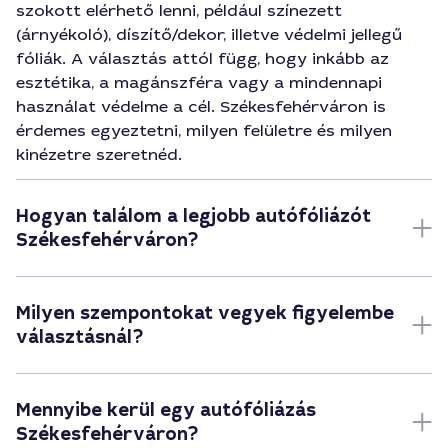
szokott elérhető lenni, például színezett
(árnyékoló), díszítő/dekor, illetve védelmi jellegű
fóliák. A választás attól függ, hogy inkább az
esztétika, a magánszféra vagy a mindennapi
használat védelme a cél. Székesfehérváron is
érdemes egyeztetni, milyen felületre és milyen
kinézetre szeretnéd.
Hogyan találom a legjobb autófóliázót
Székesfehérváron?
Milyen szempontokat vegyek figyelembe
választásnál?
Mennyibe kerül egy autófóliázás
Székesfehérváron?