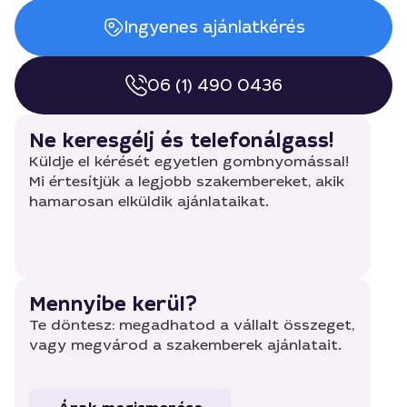
Ingyenes ajánlatkérés
06 (1) 490 0436
Ne keresgélj és telefonálgass!
Küldje el kérését egyetlen gombnyomással!
Mi értesítjük a legjobb szakembereket, akik
hamarosan elküldik ajánlataikat.
Mennyibe kerül?
Te döntesz: megadhatod a vállalt összeget,
vagy megvárod a szakemberek ajánlatait.