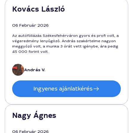
Kovács László
06 Február 2026
Az autófóliázás Székesfehérváron gyors és profi volt, a
végeredmény lenyűgöző. András szakértelme nagyon
meggyőző volt, a munka 3 órát vett igénybe, ára pedig
45 000 forint volt.
András V.
Ingyenes ajánlatkérés
Nagy Ágnes
06 Február 2026