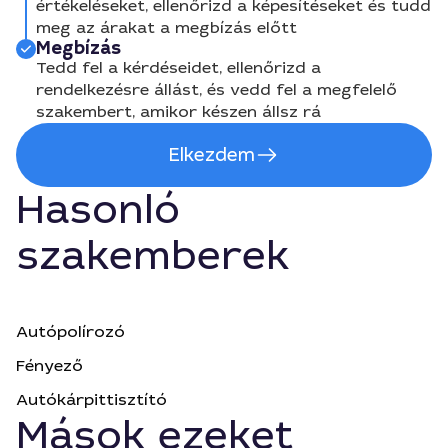
értékeléseket, ellenőrizd a képesítéseket és tudd
meg az árakat a megbízás előtt
Megbízás
Tedd fel a kérdéseidet, ellenőrizd a
rendelkezésre állást, és vedd fel a megfelelő
szakembert, amikor készen állsz rá
Elkezdem
Hasonló
szakemberek
Autópolírozó
Fényező
Autókárpittisztító
Mások ezeket