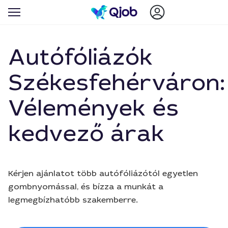
Autófóliázók
Székesfehérváron:
Vélemények és
kedvező árak
Kérjen ajánlatot több autófóliázótól egyetlen
gombnyomással, és bízza a munkát a
legmegbízhatóbb szakemberre.