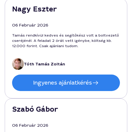
Nagy Eszter
06 Február 2026
Tamás rendkívül kedves és segítőkész volt a boltvezető
cseréjénél. A feladat 2 órát vett igénybe, költség kb.
12.000 forint. Csak ajánlani tudom.
Tóth Tamás Zoltán
Ingyenes ajánlatkérés
Szabó Gábor
06 Február 2026