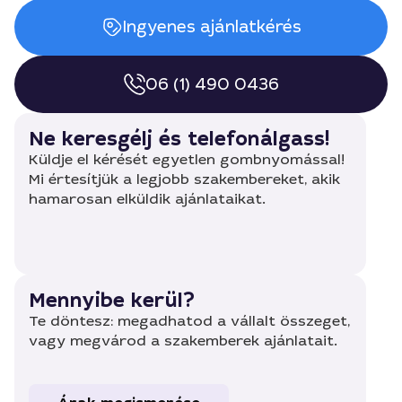
Ingyenes ajánlatkérés
06 (1) 490 0436
Ne keresgélj és telefonálgass!
Küldje el kérését egyetlen gombnyomással!
Mi értesítjük a legjobb szakembereket, akik
hamarosan elküldik ajánlataikat.
Mennyibe kerül?
Te döntesz: megadhatod a vállalt összeget,
vagy megvárod a szakemberek ajánlatait.