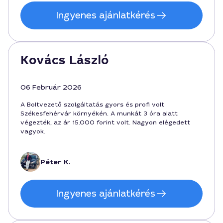
Ingyenes ajánlatkérés
Kovács László
06 Február 2026
A Boltvezető szolgáltatás gyors és profi volt
Székesfehérvár környékén. A munkát 3 óra alatt
végezték, az ár 15.000 forint volt. Nagyon elégedett
vagyok.
Péter K.
Ingyenes ajánlatkérés