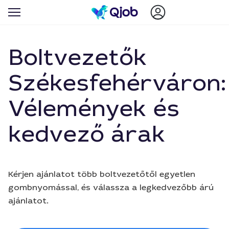
Boltvezetők
Székesfehérváron:
Vélemények és
kedvező árak
Kérjen ajánlatot több boltvezetőtől egyetlen
gombnyomással, és válassza a legkedvezőbb árú
ajánlatot.