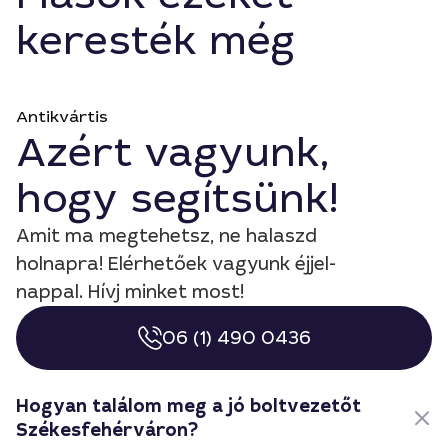
keresték még
Antikvártis
Azért vagyunk,
hogy segítsünk!
Amit ma megtehetsz, ne halaszd
holnapra! Elérhetőek vagyunk éjjel-
nappal. Hívj minket most!
06 (1) 490 0436
Hogyan találom meg a jó boltvezetőt
Székesfehérváron?