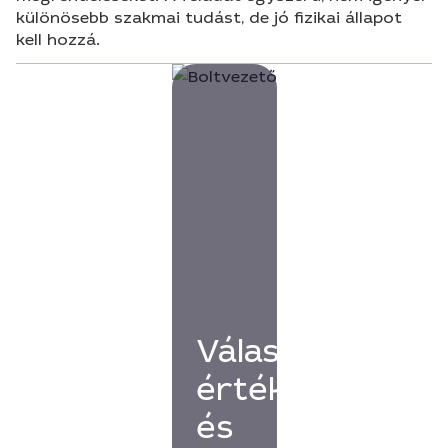
különösebb szakmai tudást, de jó fizikai állapot
kell hozzá.
Válassz
értékelésekkel
és