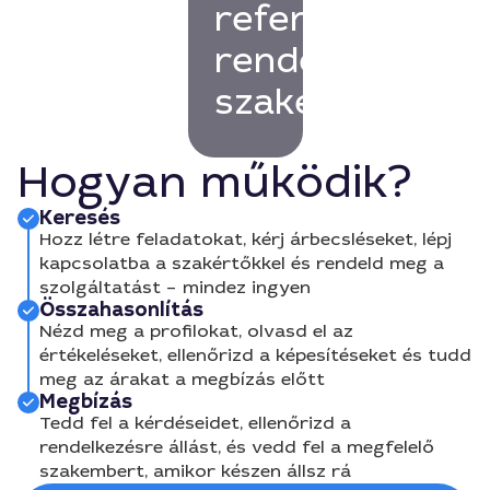
referenciákkal
rendelkező
szakembert!
Hogyan működik?
Keresés
Hozz létre feladatokat, kérj árbecsléseket, lépj
kapcsolatba a szakértőkkel és rendeld meg a
szolgáltatást – mindez ingyen
Összahasonlítás
Nézd meg a profilokat, olvasd el az
értékeléseket, ellenőrizd a képesítéseket és tudd
meg az árakat a megbízás előtt
Megbízás
Tedd fel a kérdéseidet, ellenőrizd a
rendelkezésre állást, és vedd fel a megfelelő
szakembert, amikor készen állsz rá