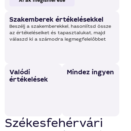
Árak megismerése
Szakemberek értékelésekkel
Beszélj a szakemberekkel, hasonlítsd össze
az értékeléseiket és tapasztalukat, majd
válaszd ki a számodra legmegfelelőbbet
Valódi
Mindez ingyen
értékelések
Székesfehérvári