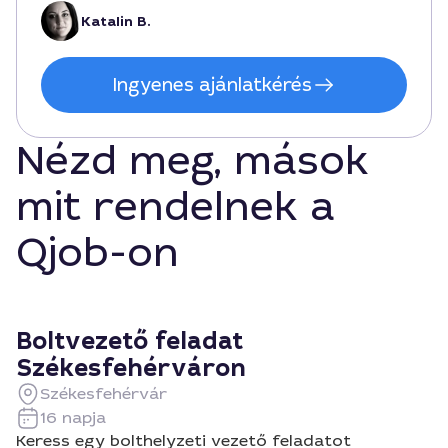
Katalin B.
Ingyenes ajánlatkérés
Nézd meg, mások
mit rendelnek a
Qjob-on
Boltvezető feladat
Székesfehérváron
Székesfehérvár
16 napja
Keress egy bolthelyzeti vezető feladatot