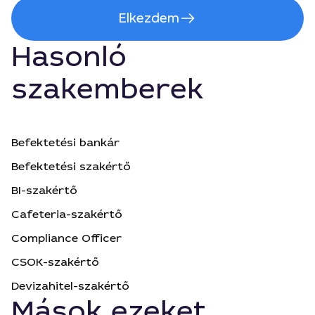
Elkezdem
Hasonló
szakemberek
Befektetési bankár
Befektetési szakértő
BI-szakértő
Cafeteria-szakértő
Compliance Officer
CSOK-szakértő
Devizahitel-szakértő
Mások ezeket