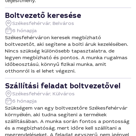
teljesítmény.
Boltvezető keresése
Székesfehérvár, Belváros
6 hónapja
Székesfehérváron keresek megbízható
boltvezetőt, aki segítene a bolti áruk kezelésében.
Nincs szükség különösebb tapasztalatra, de
legyen megbízható és pontos. A munka rugalmas
időbeosztású, könnyű fizikai munka, amit
otthonról is el lehet végezni.
Szállítási feladat boltvezetővel
Székesfehérvár, Külváros
6 hónapja
Szükségem van egy boltvezetőre Székesfehérvár
környékén, aki tudna segíteni a termékek
szállításában. A munka során fontos a pontosság
és a megbízhatóság, mert időre kell szállítani a
megrendeléseket. A feladat egyszerű, nem igényel