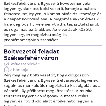
Székesfehérváron. Egyszerű követelmények:
legyen gyakorlott bolti vezető, ismerje a pultos
feladatokat, legyen jó kommunikációs készsége és
a csapat koordinálása. A megbízás akkor érkezik,
ha a cég pozitív véleményt ad a tapasztalatairól,
és rugalmas az árakban. Az elvárások között
legyen legyen megbízhatóság és
problémamegoldó szemlélet.
Boltvezetői feladat
Székesfehérváron
Székesfehérvár
2 hónapja
Kérj meg egy bolti vezetőt, hogy dolgozzon
Székesfehérváron. Egyszerű elvárások: legyenek
rugalmas munkaidők, megbízható kiszolgálás és a
vásárlók ügyfélbarát megközelítése. A munka
feltételei legyenek világosak, a fizetés reális
legyen, és rövid idő alatt értékelhető legyen a