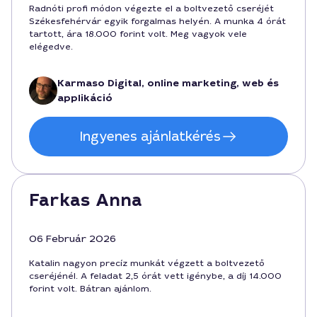
Radnóti profi módon végezte el a boltvezető cseréjét
Székesfehérvár egyik forgalmas helyén. A munka 4 órát
tartott, ára 18.000 forint volt. Meg vagyok vele
elégedve.
Karmaso Digital, online marketing, web és
applikáció
Ingyenes ajánlatkérés
Farkas Anna
06 Február 2026
Katalin nagyon precíz munkát végzett a boltvezető
cseréjénél. A feladat 2,5 órát vett igénybe, a díj 14.000
forint volt. Bátran ajánlom.