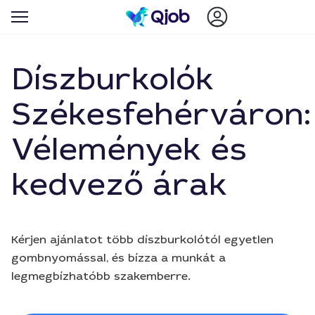
Díszburkolók
Székesfehérváron:
Vélemények és
kedvező árak
Kérjen ajánlatot több díszburkolótól egyetlen
gombnyomással, és bízza a munkát a
legmegbízhatóbb szakemberre.