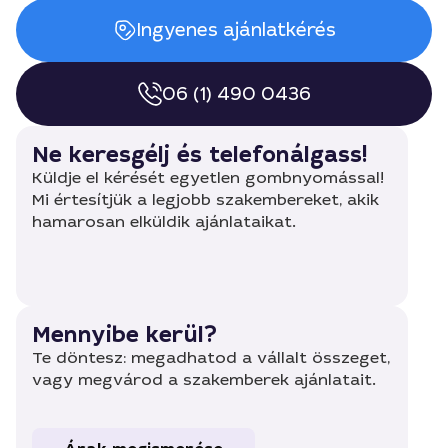
Ingyenes ajánlatkérés
06 (1) 490 0436
Ne keresgélj és telefonálgass!
Küldje el kérését egyetlen gombnyomással!
Mi értesítjük a legjobb szakembereket, akik
hamarosan elküldik ajánlataikat.
Mennyibe kerül?
Te döntesz: megadhatod a vállalt összeget,
vagy megvárod a szakemberek ajánlatait.