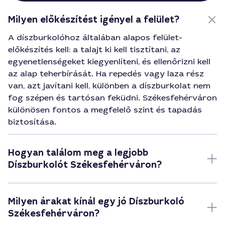
Milyen előkészítést igényel a felület?
A díszburkolóhoz általában alapos felület-
előkészítés kell: a talajt ki kell tisztítani, az
egyenetlenségeket kiegyenlíteni, és ellenőrizni kell
az alap teherbírását. Ha repedés vagy laza rész
van, azt javítani kell, különben a díszburkolat nem
fog szépen és tartósan feküdni. Székesfehérváron
különösen fontos a megfelelő szint és tapadás
biztosítása.
Hogyan találom meg a legjobb
Díszburkolót Székesfehérváron?
Milyen árakat kínál egy jó Díszburkoló
Székesfehérváron?