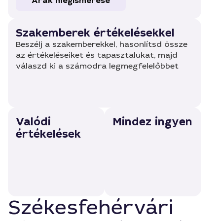
Árak megismerése
Szakemberek értékelésekkel
Beszélj a szakemberekkel, hasonlítsd össze
az értékeléseiket és tapasztalukat, majd
válaszd ki a számodra legmegfelelőbbet
Valódi
Mindez ingyen
értékelések
Székesfehérvári