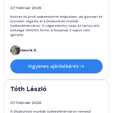
07 Február 2026
Kedves és profi szakemberrel dolgoztam, aki gyorsan és
precízen végezte el a Díszburkoló munkát
Székesfehérváron. A végeredmény szép és tartós lett,
költsége 140000 forint, a folyamat 2 napot vett
igénybe.
Henrik K.
Ingyenes ajánlatkérés
Tóth László
07 Február 2026
A Díszburkoló munkák Székesfehérváron remekül