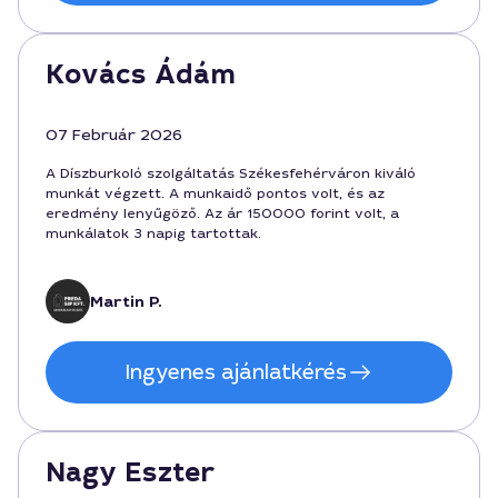
Kovács Ádám
07 Február 2026
A Díszburkoló szolgáltatás Székesfehérváron kiváló
munkát végzett. A munkaidő pontos volt, és az
eredmény lenyűgöző. Az ár 150000 forint volt, a
munkálatok 3 napig tartottak.
Martin P.
Ingyenes ajánlatkérés
Nagy Eszter