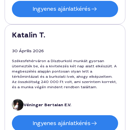
Ingyenes ajánlatkérés
Katalin T.
30 Április 2026
Székesfehérváron a Díszburkoló munkát gyorsan
ütemezték be, és a kivitelezés két nap alatt elkészült. A
megbeszélés alapján pontosan olyan lett a
térkőmintázat és a burkolati ívek, ahogy elképzeltem.
Az összköltség 240 000 Ft volt, ami szerintem korrekt,
és a munka végén mindent rendben találtam.
Véninger Bertalan E.V.
Ingyenes ajánlatkérés