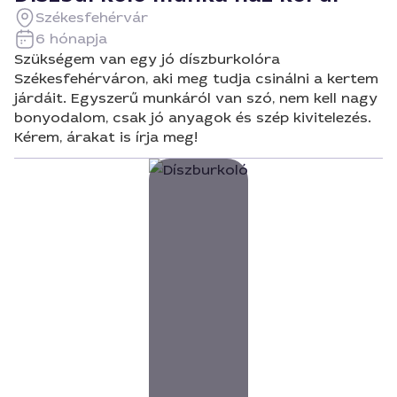
Székesfehérvár
6 hónapja
Szükségem van egy jó díszburkolóra
Székesfehérváron, aki meg tudja csinálni a kertem
járdáit. Egyszerű munkáról van szó, nem kell nagy
bonyodalom, csak jó anyagok és szép kivitelezés.
Kérem, árakat is írja meg!