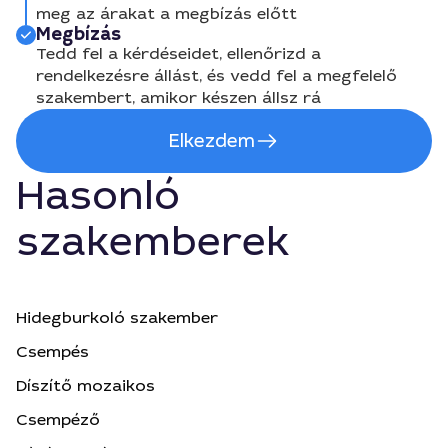
meg az árakat a megbízás előtt
Megbízás
Tedd fel a kérdéseidet, ellenőrizd a
rendelkezésre állást, és vedd fel a megfelelő
szakembert, amikor készen állsz rá
Elkezdem
Hasonló
szakemberek
Hidegburkoló szakember
Csempés
Díszítő mozaikos
Csempéző