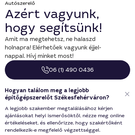
Autószerelő
Azért vagyunk,
hogy segítsünk!
Amit ma megtehetsz, ne halaszd
holnapra! Elérhetőek vagyunk éjjel-
nappal. Hívj minket most!
06 (1) 490 0436
Hogyan találom meg a legjobb
építőgépszerelőt Székesfehérváron?
A legjobb szakember megtalálásához kérjen
ajánlásokat helyi ismerősöktől, nézze meg online
értékeléseket, és ellenőrizze, hogy szakértőként
rendelkezik-e megfelelő végzettséggel.