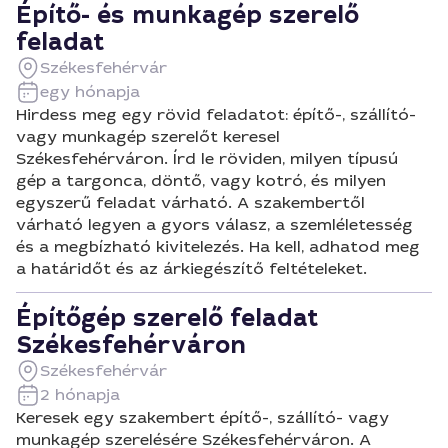
Építő- és munkagép szerelő
feladat
Székesfehérvár
egy hónapja
Hirdess meg egy rövid feladatot: építő-, szállító-
vagy munkagép szerelőt keresel
Székesfehérváron. Írd le röviden, milyen típusú
gép a targonca, döntő, vagy kotró, és milyen
egyszerű feladat várható. A szakembertől
várható legyen a gyors válasz, a szemléletesség
és a megbízható kivitelezés. Ha kell, adhatod meg
a határidőt és az árkiegészítő feltételeket.
Építőgép szerelő feladat
Székesfehérváron
Székesfehérvár
2 hónapja
Keresek egy szakembert építő-, szállító- vagy
munkagép szerelésére Székesfehérváron. A