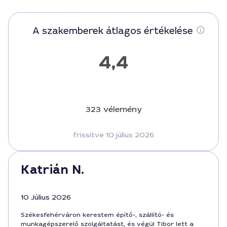
A szakemberek átlagos értékelése
4,4
323 vélemény
frissítve 10 július 2026
Katrián N.
10 Július 2026
Székesfehérváron kerestem építő-, szállító- és
munkagépszerelő szolgáltatást, és végül Tibor lett a