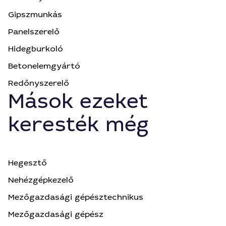
Gipszmunkás
Panelszerelő
Hidegburkoló
Betonelemgyártó
Redőnyszerelő
Mások ezeket
keresték még
Hegesztő
Nehézgépkezelő
Mezőgazdasági gépésztechnikus
Mezőgazdasági gépész