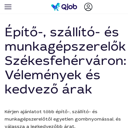
Építő-, szállító- és
munkagépszerelők
Székesfehérváron:
Vélemények és
kedvező árak
Kérjen ajánlatot több építő-, szállító- és
munkagépszerelőtől egyetlen gombnyomással, és
válassza a legkedvezőbb árat.