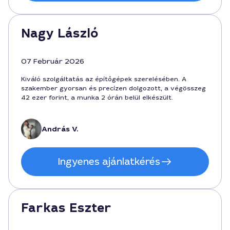
Nagy László
07 Február 2026
Kiváló szolgáltatás az építőgépek szerelésében. A
szakember gyorsan és precízen dolgozott, a végösszeg
42 ezer forint, a munka 2 órán belül elkészült.
András V.
Ingyenes ajánlatkérés
Farkas Eszter