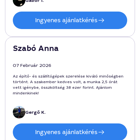
Gábor I.
Ingyenes ajánlatkérés
Szabó Anna
07 Február 2026
Az építő- és szállítógépek szerelése kiváló minőségben
történt. A szakember kedves volt, a munka 2,5 órát
vett igénybe, összköltség 38 ezer forint. Ajánlom
mindenkinek!
Gergő K.
Ingyenes ajánlatkérés