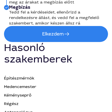
meg az árakat a megbízás előtt
Megbízás
Tedd fel a kérdéseidet, ellenőrizd a
rendelkezésre állást, és vedd fel a megfelelő
szakembert, amikor készen állsz rá
Elkezdem
Hasonló
szakemberek
Építészmérnök
Medencemester
Kéményseprő
Régész