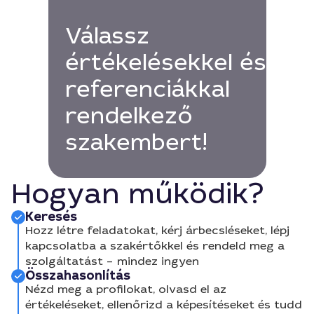
Válassz
értékelésekkel és
referenciákkal
rendelkező
szakembert!
Hogyan működik?
Keresés
Hozz létre feladatokat, kérj árbecsléseket, lépj
kapcsolatba a szakértőkkel és rendeld meg a
szolgáltatást – mindez ingyen
Összahasonlítás
Nézd meg a profilokat, olvasd el az
értékeléseket, ellenőrizd a képesítéseket és tudd