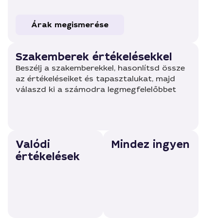
Árak megismerése
Szakemberek értékelésekkel
Beszélj a szakemberekkel, hasonlítsd össze
az értékeléseiket és tapasztalukat, majd
válaszd ki a számodra legmegfelelőbbet
Valódi
Mindez ingyen
értékelések