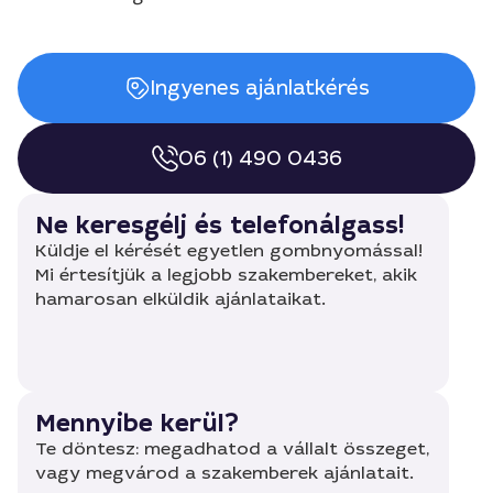
Ingyenes ajánlatkérés
06 (1) 490 0436
Ne keresgélj és telefonálgass!
Küldje el kérését egyetlen gombnyomással!
Mi értesítjük a legjobb szakembereket, akik
hamarosan elküldik ajánlataikat.
Mennyibe kerül?
Te döntesz: megadhatod a vállalt összeget,
vagy megvárod a szakemberek ajánlatait.