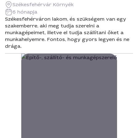
Székesfehérvár Környék
6 hónapja
Székesfehérváron lakom, és szükségem van egy
szakemberre, aki meg tudja szerelni a
munkagépeimet, illetve el tudja szállítani őket a
munkahelyemre. Fontos, hogy gyors legyen és ne
drága.