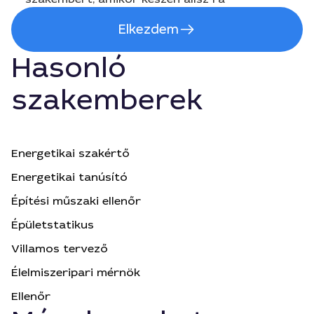
Elkezdem
Hasonló
szakemberek
Energetikai szakértő
Energetikai tanúsító
Építési műszaki ellenőr
Épületstatikus
Villamos tervező
Élelmiszeripari mérnök
Ellenőr