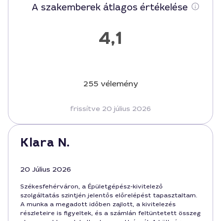
A szakemberek átlagos értékelése
4,1
255 vélemény
frissítve 20 július 2026
Klara N.
20 Július 2026
Székesfehérváron, a Épületgépész-kivitelező
szolgáltatás szintjén jelentős előrelépést tapasztaltam.
A munka a megadott időben zajlott, a kivitelezés
részleteire is figyeltek, és a számlán feltüntetett összeg