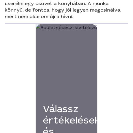
cserélni egy csövet a konyhában. A munka
könnyű, de fontos, hogy jól legyen megcsinálva,
mert nem akarom újra hívni.
Válassz
értékelésekkel
és