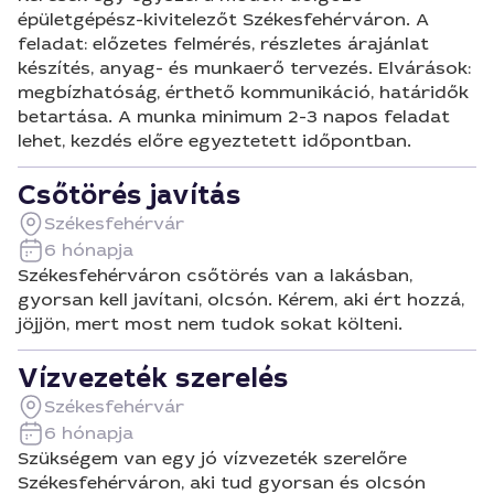
épületgépész-kivitelezőt Székesfehérváron. A
feladat: előzetes felmérés, részletes árajánlat
készítés, anyag- és munkaerő tervezés. Elvárások:
megbízhatóság, érthető kommunikáció, határidők
betartása. A munka minimum 2-3 napos feladat
lehet, kezdés előre egyeztetett időpontban.
Csőtörés javítás
Székesfehérvár
6 hónapja
Székesfehérváron csőtörés van a lakásban,
gyorsan kell javítani, olcsón. Kérem, aki ért hozzá,
jöjjön, mert most nem tudok sokat költeni.
Vízvezeték szerelés
Székesfehérvár
6 hónapja
Szükségem van egy jó vízvezeték szerelőre
Székesfehérváron, aki tud gyorsan és olcsón