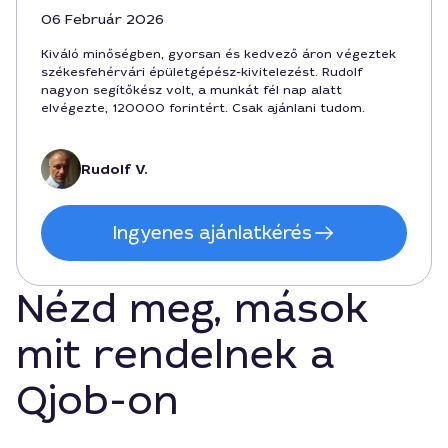
06 Február 2026
Kiváló minőségben, gyorsan és kedvező áron végeztek
székesfehérvári épületgépész-kivitelezést. Rudolf
nagyon segítőkész volt, a munkát fél nap alatt
elvégezte, 120000 forintért. Csak ajánlani tudom.
Rudolf V.
Ingyenes ajánlatkérés
Nézd meg, mások
mit rendelnek a
Qjob-on