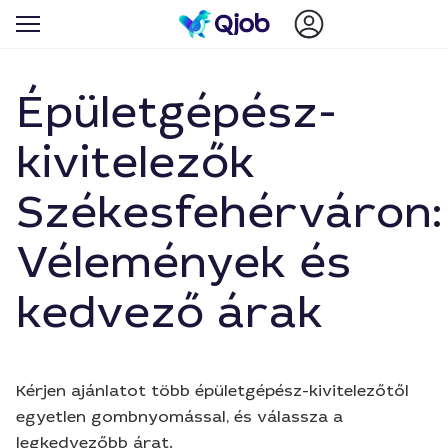
Épületgépész-
kivitelezők
Székesfehérváron:
Vélemények és
kedvező árak
Kérjen ajánlatot több épületgépész-kivitelezőtől
egyetlen gombnyomással, és válassza a
legkedvezőbb árat.