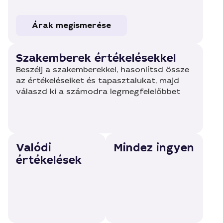
Árak megismerése
Szakemberek értékelésekkel
Beszélj a szakemberekkel, hasonlítsd össze
az értékeléseiket és tapasztalukat, majd
válaszd ki a számodra legmegfelelőbbet
Valódi
Mindez ingyen
értékelések