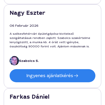
Nagy Eszter
06 Február 2026
A székesfehérvári épületgépész-kivitelező
szolgáltatásuk rendben zajlott. Szabolcs szakértelme
lenyűgözött, a munka kb. 4 órát vett igénybe,
összköltség 90000 forint volt. Ajánlom másoknak is.
Szabolcs S.
Ingyenes ajánlatkérés
Farkas Dániel