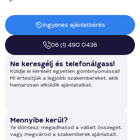
Ingyenes ajánlatkérés
06 (1) 490 0436
Ne keresgélj és telefonálgass!
Küldje el kérését egyetlen gombnyomással!
Mi értesítjük a legjobb szakembereket, akik
hamarosan elküldik ajánlataikat.
Mennyibe kerül?
Te döntesz: megadhatod a vállalt összeget,
vagy megvárod a szakemberek ajánlatait.