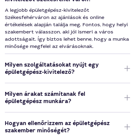
A legjobb épületgépész-kivitelezőt
Székesfehérváron az ajánlások és online
értékelések alapján találja meg. Fontos, hogy helyi
szakembert válasszon, aki jól ismeri a város
adottságait. Így biztos lehet benne, hogy a munka
minősége megfelel az elvárásoknak.
Milyen szolgáltatásokat nyújt egy
épületgépész-kivitelező?
Milyen árakat számítanak fel
épületgépész munkára?
Hogyan ellenőrizzem az épületgépész
szakember minőségét?