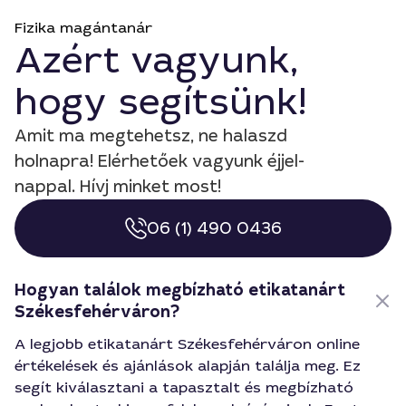
Fizika magántanár
Azért vagyunk,
hogy segítsünk!
Amit ma megtehetsz, ne halaszd
holnapra! Elérhetőek vagyunk éjjel-
nappal. Hívj minket most!
06 (1) 490 0436
Hogyan találok megbízható etikatanárt
Székesfehérváron?
A legjobb etikatanárt Székesfehérváron online
értékelések és ajánlások alapján találja meg. Ez
segít kiválasztani a tapasztalt és megbízható