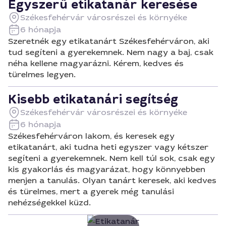
Egyszerű etikatanár keresése
Székesfehérvár városrészei és környéke
6 hónapja
Szeretnék egy etikatanárt Székesfehérváron, aki
tud segíteni a gyerekemnek. Nem nagy a baj, csak
néha kellene magyarázni. Kérem, kedves és
türelmes legyen.
Kisebb etikatanári segítség
Székesfehérvár városrészei és környéke
6 hónapja
Székesfehérváron lakom, és keresek egy
etikatanárt, aki tudna heti egyszer vagy kétszer
segíteni a gyerekemnek. Nem kell túl sok, csak egy
kis gyakorlás és magyarázat, hogy könnyebben
menjen a tanulás. Olyan tanárt keresek, aki kedves
és türelmes, mert a gyerek még tanulási
nehézségekkel küzd.