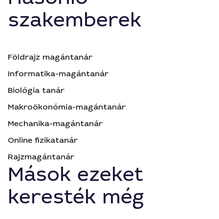
szakemberek
Földrajz magántanár
Informatika-magántanár
Biológia tanár
Makroökonómia-magántanár
Mechanika-magántanár
Online fizikatanár
Rajzmagántanár
Mások ezeket
keresték még