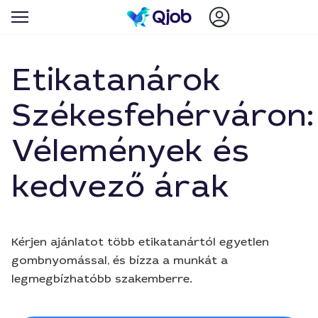
Etikatanárok
Székesfehérváron:
Vélemények és
kedvező árak
Kérjen ajánlatot több etikatanártól egyetlen
gombnyomással, és bízza a munkát a
legmegbízhatóbb szakemberre.