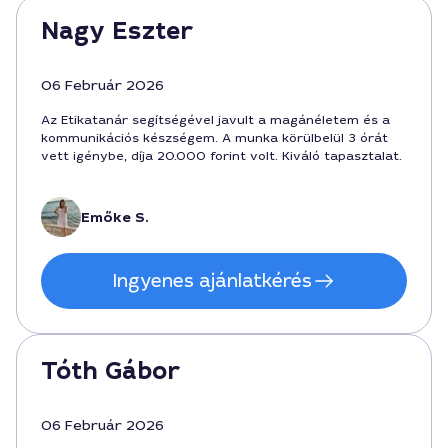
Nagy Eszter
06 Február 2026
Az Etikatanár segítségével javult a magánéletem és a
kommunikációs készségem. A munka körülbelül 3 órát
vett igénybe, díja 20.000 forint volt. Kiváló tapasztalat.
Emőke S.
Ingyenes ajánlatkérés
Tóth Gábor
06 Február 2026