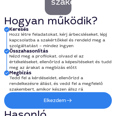
szakembert!
Hogyan működik?
Keresés
Hozz létre feladatokat, kérj árbecsléseket, lépj
kapcsolatba a szakértőkkel és rendeld meg a
szolgáltatást – mindez ingyen
Összahasonlítás
Nézd meg a profilokat, olvasd el az
értékeléseket, ellenőrizd a képesítéseket és tudd
meg az árakat a megbízás előtt
Megbízás
Tedd fel a kérdéseidet, ellenőrizd a
rendelkezésre állást, és vedd fel a megfelelő
szakembert, amikor készen állsz rá
Elkezdem
Hasonló