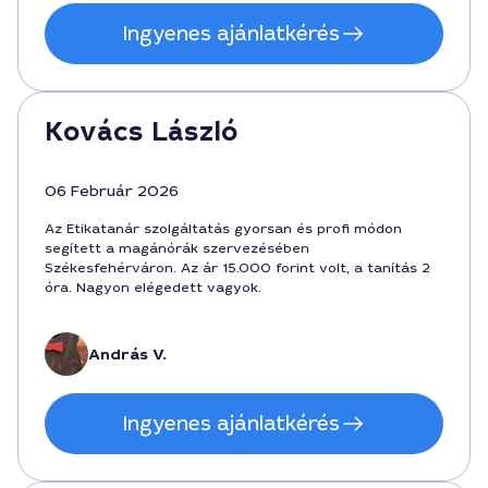
Ingyenes ajánlatkérés
Kovács László
06 Február 2026
Az Etikatanár szolgáltatás gyorsan és profi módon
segített a magánórák szervezésében
Székesfehérváron. Az ár 15.000 forint volt, a tanítás 2
óra. Nagyon elégedett vagyok.
András V.
Ingyenes ajánlatkérés