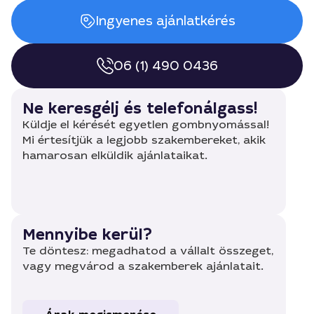
Ingyenes ajánlatkérés
06 (1) 490 0436
Ne keresgélj és telefonálgass!
Küldje el kérését egyetlen gombnyomással!
Mi értesítjük a legjobb szakembereket, akik
hamarosan elküldik ajánlataikat.
Mennyibe kerül?
Te döntesz: megadhatod a vállalt összeget,
vagy megvárod a szakemberek ajánlatait.