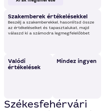
Árak megismerése
Szakemberek értékelésekkel
Beszélj a szakemberekkel, hasonlítsd össze
az értékeléseiket és tapasztalukat, majd
válaszd ki a számodra legmegfelelőbbet
Valódi
Mindez ingyen
értékelések
Székesfehérvári