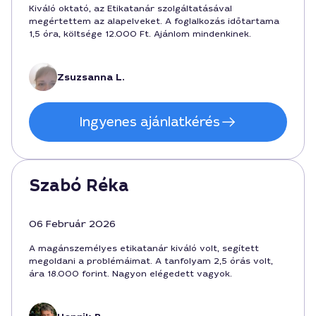
Kiváló oktató, az Etikatanár szolgáltatásával
megértettem az alapelveket. A foglalkozás időtartama
1,5 óra, költsége 12.000 Ft. Ajánlom mindenkinek.
Zsuzsanna L.
Ingyenes ajánlatkérés
Szabó Réka
06 Február 2026
A magánszemélyes etikatanár kiváló volt, segített
megoldani a problémáimat. A tanfolyam 2,5 órás volt,
ára 18.000 forint. Nagyon elégedett vagyok.