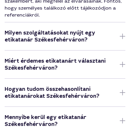
szakembert, aki megfelel az elvárásainak. Fontos,
hogy személyes találkozó előtt tájékozódjon a
referenciákról.
Milyen szolgáltatásokat nyújt egy
etikatanár Székesfehérváron?
Miért érdemes etikatanárt választani
Székesfehérváron?
Hogyan tudom összehasonlítani
etikatanárokat Székesfehérváron?
Mennyibe kerül egy etikatanár
Székesfehérváron?