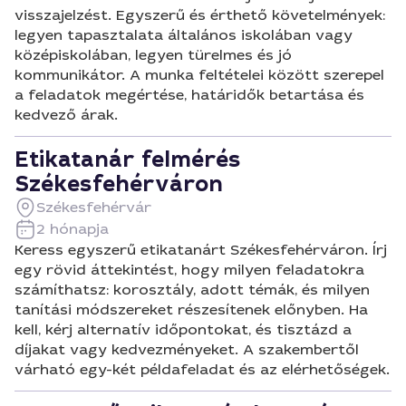
visszajelzést. Egyszerű és érthető követelmények:
legyen tapasztalata általános iskolában vagy
középiskolában, legyen türelmes és jó
kommunikátor. A munka feltételei között szerepel
a feladatok megértése, határidők betartása és
kedvező árak.
Etikatanár felmérés
Székesfehérváron
Székesfehérvár
2 hónapja
Keress egyszerű etikatanárt Székesfehérváron. Írj
egy rövid áttekintést, hogy milyen feladatokra
számíthatsz: korosztály, adott témák, és milyen
tanítási módszereket részesítenek előnyben. Ha
kell, kérj alternatív időpontokat, és tisztázd a
díjakat vagy kedvezményeket. A szakembertől
várható egy-két példafeladat és az elérhetőségek.