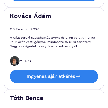
Kovács Ádám
05 Február 2026
A Gázszerelő szolgáltatás gyors és profi volt. A munka
kb. 2 órát vett igénybe, mindössze 15 000 forintért.
Nagyon elégedett vagyok az eredménnyel!
Musicz I.
Ingyenes ajánlatkérés
Tóth Bence