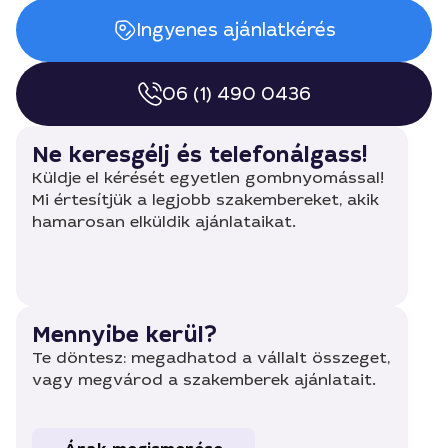
Ingyenes ajánlatkérés
06 (1) 490 0436
Ne keresgélj és telefonálgass!
Küldje el kérését egyetlen gombnyomással!
Mi értesítjük a legjobb szakembereket, akik
hamarosan elküldik ajánlataikat.
Mennyibe kerül?
Te döntesz: megadhatod a vállalt összeget,
vagy megvárod a szakemberek ajánlatait.