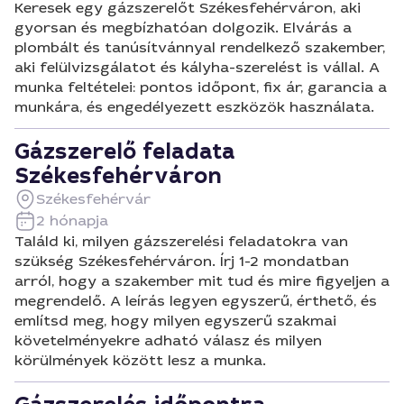
Keresek egy gázszerelőt Székesfehérváron, aki
gyorsan és megbízhatóan dolgozik. Elvárás a
plombált és tanúsítvánnyal rendelkező szakember,
aki felülvizsgálatot és kályha-szerelést is vállal. A
munka feltételei: pontos időpont, fix ár, garancia a
munkára, és engedélyezett eszközök használata.
Gázszerelő feladata
Székesfehérváron
Székesfehérvár
2 hónapja
Találd ki, milyen gázszerelési feladatokra van
szükség Székesfehérváron. Írj 1-2 mondatban
arról, hogy a szakember mit tud és mire figyeljen a
megrendelő. A leírás legyen egyszerű, érthető, és
említsd meg, hogy milyen egyszerű szakmai
követelményekre adható válasz és milyen
körülmények között lesz a munka.