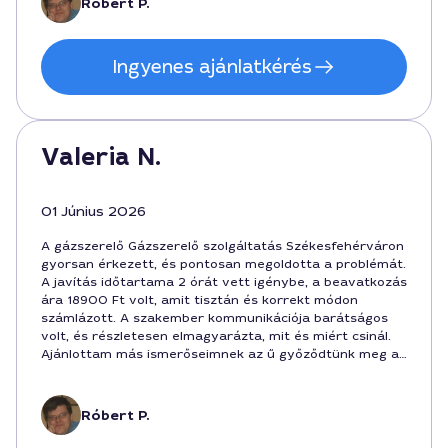
Róbert P.
Ingyenes ajánlatkérés
Valeria N.
01 Június 2026
A gázszerelő Gázszerelő szolgáltatás Székesfehérváron
gyorsan érkezett, és pontosan megoldotta a problémát.
A javítás időtartama 2 órát vett igénybe, a beavatkozás
ára 18900 Ft volt, amit tisztán és korrekt módon
számlázott. A szakember kommunikációja barátságos
volt, és részletesen elmagyarázta, mit és miért csinál.
Ajánlottam más ismerőseimnek az ű győződtünk meg a
minőségről.
Róbert P.