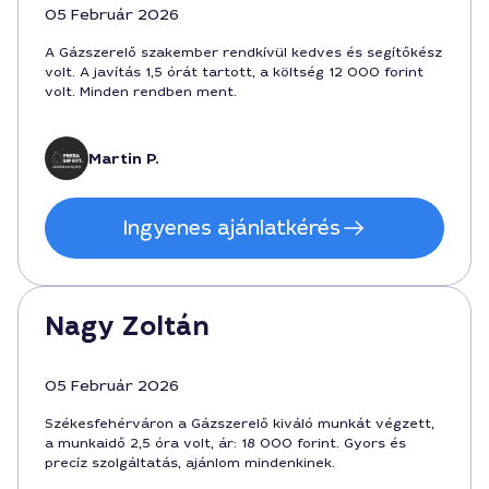
05 Február 2026
A Gázszerelő szakember rendkívül kedves és segítőkész
volt. A javítás 1,5 órát tartott, a költség 12 000 forint
volt. Minden rendben ment.
Martin P.
Ingyenes ajánlatkérés
Nagy Zoltán
05 Február 2026
Székesfehérváron a Gázszerelő kiváló munkát végzett,
a munkaidő 2,5 óra volt, ár: 18 000 forint. Gyors és
precíz szolgáltatás, ajánlom mindenkinek.