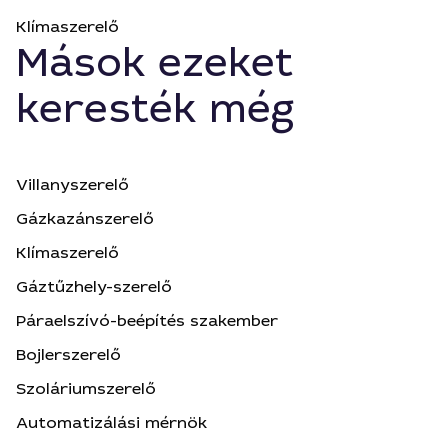
Klímaszerelő
Mások ezeket
keresték még
Villanyszerelő
Gázkazánszerelő
Klímaszerelő
Gáztűzhely-szerelő
Páraelszívó-beépítés szakember
Bojlerszerelő
Szoláriumszerelő
Automatizálási mérnök