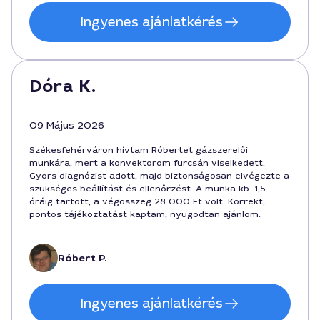
Ingyenes ajánlatkérés
Dóra K.
09 Május 2026
Székesfehérváron hívtam Róbertet gázszerelői
munkára, mert a konvektorom furcsán viselkedett.
Gyors diagnózist adott, majd biztonságosan elvégezte a
szükséges beállítást és ellenőrzést. A munka kb. 1,5
óráig tartott, a végösszeg 28 000 Ft volt. Korrekt,
pontos tájékoztatást kaptam, nyugodtan ajánlom.
Róbert P.
Ingyenes ajánlatkérés