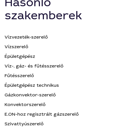
Hasonló
szakemberek
Vízvezeték-szerelő
Vízszerelő
Épületgépész
Víz-, gáz- és fűtésszerelő
Fűtésszerelő
Épületgépész technikus
Gázkonvektor-szerelő
Konvektorszerelő
E.ON-hoz regisztrált gázszerelő
Szivattyúszerelő