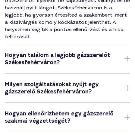
Gázszerelőt. Ilyenkor ne kapcsolgass villanyt és ne
használj nyílt lángot. Székesfehérváron is a
legjobb, ha gyorsan értesíted a szakembert, mert
a kiszivárgás komoly kockázatot jelenthet. A
helyszínen segítik a pontos ellenőrzést és a hiba
feltárását.
Hogyan találom a legjobb gázszerelőt
Székesfehérváron?
Milyen szolgáltatásokat nyújt egy
gázszerelő Székesfehérváron?
Hogyan ellenőrizhetem egy gázszerelő
szakmai végzettségét?