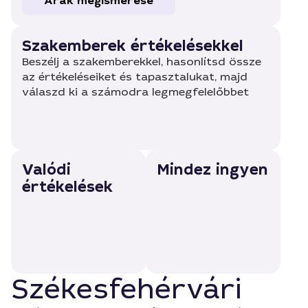
Árak megismerése
Szakemberek értékelésekkel
Beszélj a szakemberekkel, hasonlítsd össze
az értékeléseiket és tapasztalukat, majd
válaszd ki a számodra legmegfelelőbbet
Valódi
Mindez ingyen
értékelések
Székesfehérvári