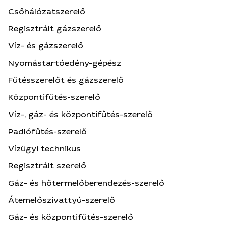
Csőhálózatszerelő
Regisztrált gázszerelő
Víz- és gázszerelő
Nyomástartóedény-gépész
Fűtésszerelőt és gázszerelő
Központifűtés-szerelő
Víz-, gáz- és központifűtés-szerelő
Padlófűtés-szerelő
Vízügyi technikus
Regisztrált szerelő
Gáz- és hőtermelőberendezés-szerelő
Átemelőszivattyú-szerelő
Gáz- és központifűtés-szerelő