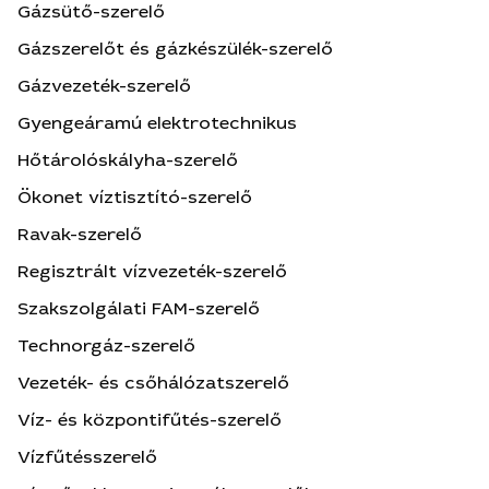
Gázsütő-szerelő
Gázszerelőt és gázkészülék-szerelő
Gázvezeték-szerelő
Gyengeáramú elektrotechnikus
Hőtárolóskályha-szerelő
Ökonet víztisztító-szerelő
Ravak-szerelő
Regisztrált vízvezeték-szerelő
Szakszolgálati FAM-szerelő
Technorgáz-szerelő
Vezeték- és csőhálózatszerelő
Víz- és központifűtés-szerelő
Vízfűtésszerelő