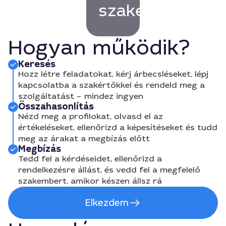
szakembert!
Hogyan működik?
Keresés
Hozz létre feladatokat, kérj árbecsléseket, lépj
kapcsolatba a szakértőkkel és rendeld meg a
szolgáltatást – mindez ingyen
Összahasonlítás
Nézd meg a profilokat, olvasd el az
értékeléseket, ellenőrizd a képesítéseket és tudd
meg az árakat a megbízás előtt
Megbízás
Tedd fel a kérdéseidet, ellenőrizd a
rendelkezésre állást, és vedd fel a megfelelő
szakembert, amikor készen állsz rá
Elkezdem