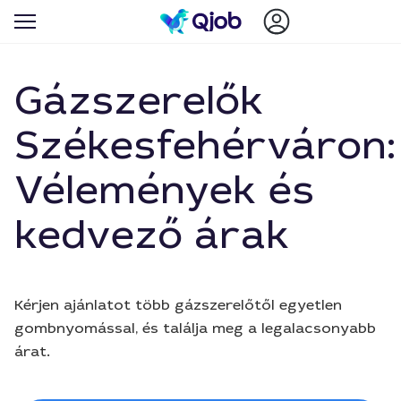
Gázszerelők
Székesfehérváron:
Vélemények és
kedvező árak
Kérjen ajánlatot több gázszerelőtől egyetlen
gombnyomással, és találja meg a legalacsonyabb
árat.