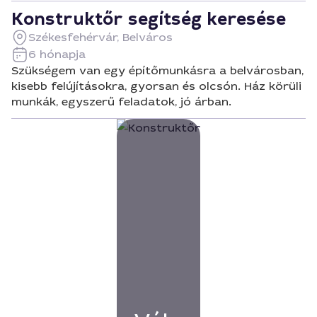
Konstruktőr segítség keresése
Székesfehérvár, Belváros
6 hónapja
Szükségem van egy építőmunkásra a belvárosban,
kisebb felújításokra, gyorsan és olcsón. Ház körüli
munkák, egyszerű feladatok, jó árban.