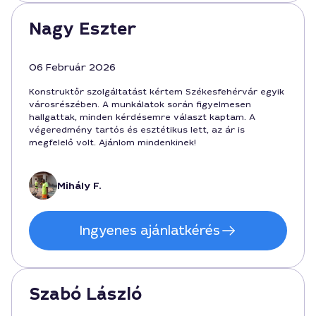
Nagy Eszter
06 Február 2026
Konstruktőr szolgáltatást kértem Székesfehérvár egyik
városrészében. A munkálatok során figyelmesen
hallgattak, minden kérdésemre választ kaptam. A
végeredmény tartós és esztétikus lett, az ár is
megfelelő volt. Ajánlom mindenkinek!
Mihály F.
Ingyenes ajánlatkérés
Szabó László