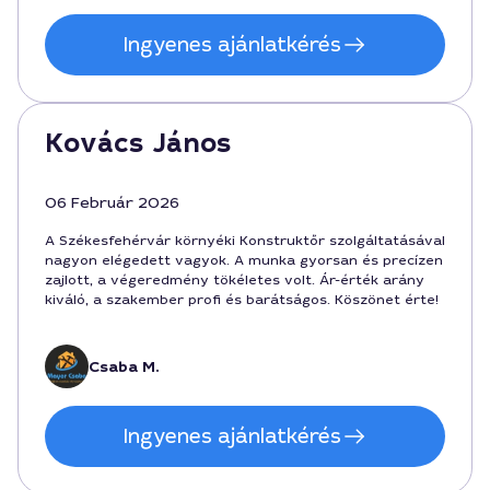
Ingyenes ajánlatkérés
Kovács János
06 Február 2026
A Székesfehérvár környéki Konstruktőr szolgáltatásával
nagyon elégedett vagyok. A munka gyorsan és precízen
zajlott, a végeredmény tökéletes volt. Ár-érték arány
kiváló, a szakember profi és barátságos. Köszönet érte!
Csaba M.
Ingyenes ajánlatkérés