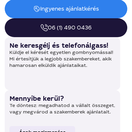
Ingyenes ajánlatkérés
06 (1) 490 0436
Ne keresgélj és telefonálgass!
Küldje el kérését egyetlen gombnyomással!
Mi értesítjük a legjobb szakembereket, akik
hamarosan elküldik ajánlataikat.
Mennyibe kerül?
Te döntesz: megadhatod a vállalt összeget,
vagy megvárod a szakemberek ajánlatait.