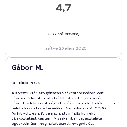
4,7
437 vélemény
frissítve 26 július 2026
Gábor M.
26 Július 2026
A Konstruktőr szolgáltatás Székesfehérváron volt
részben feladat, amit elvállalt. A kivitelezés során
részletes felmérést végeztek és a megadott időkereten
belül elkészültek a tervekkel. A munka ára 450000
forint volt, és a folyamat alatt mindig korrekt
tájékoztatást kaptam. A szakember tapasztalata
egyértelműen megmutatkozott, nyugodt és