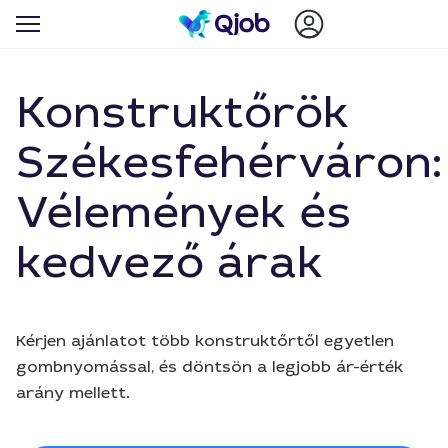
Konstruktőrök
Székesfehérváron:
Vélemények és
kedvező árak
Kérjen ajánlatot több konstruktőrtől egyetlen
gombnyomással, és döntsön a legjobb ár-érték
arány mellett.