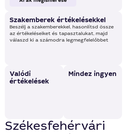
Árak megismerése
Szakemberek értékelésekkel
Beszélj a szakemberekkel, hasonlítsd össze
az értékeléseiket és tapasztalukat, majd
válaszd ki a számodra legmegfelelőbbet
Valódi
Mindez ingyen
értékelések
Székesfehérvári