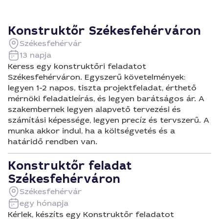
Konstruktőr Székesfehérváron
Székesfehérvár
13 napja
Keress egy konstruktőri feladatot
Székesfehérváron. Egyszerű követelmények:
legyen 1-2 napos, tiszta projektfeladat, érthető
mérnöki feladatleírás, és legyen barátságos ár. A
szakembernek legyen alapvető tervezési és
számítási képessége, legyen precíz és tervszerű. A
munka akkor indul, ha a költségvetés és a
határidő rendben van.
Konstruktőr feladat
Székesfehérváron
Székesfehérvár
egy hónapja
Kérlek, készíts egy Konstruktőr feladatot