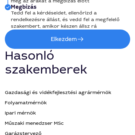
meg az árakat a megbízás előtt
Megbízás
Tedd fel a kérdéseidet, ellenőrizd a
rendelkezésre állást, és vedd fel a megfelelő
szakembert, amikor készen állsz rá
Elkezdem
Hasonló
szakemberek
Gazdasági és vidékfejlesztési agrármérnök
Folyamatmérnök
Ipari mérnök
Műszaki menedzser MSc
Garázstervező