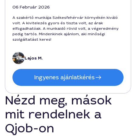
06 Február 2026
A szakértő munkája Székesfehérvár környékén kiváló
volt. A kivitelezés gyors és tiszta volt, az árak
elfogadhatóak. A munkaidő rövid volt, a végeredmény
pedig tartós. Mindenkinek ajánlom, aki minőségi
szolgáltatást keres!
Lajos M.
Ingyenes ajánlatkérés
Nézd meg, mások
mit rendelnek a
Qjob-on