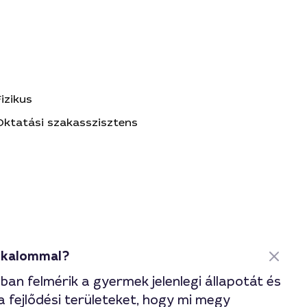
Fizikus
Oktatási szakasszisztens
alkalommal?
ában felmérik a gyermek jelenlegi állapotát és
a fejlődési területeket, hogy mi megy