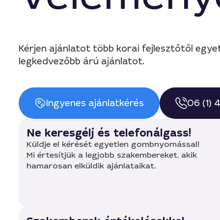
Kérjen ajánlatot több korai fejlesztőtől eg
legkedvezőbb árú ajánlatot.
Ingyenes ajánlatkérés
06 (1)
Ne keresgélj és telefonálgass!
Küldje el kérését egyetlen gombnyomással!
Mi értesítjük a legjobb szakembereket, akik
hamarosan elküldik ajánlataikat.