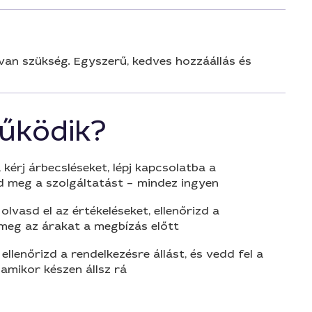
van szükség. Egyszerű, kedves hozzáállás és
űködik?
 kérj árbecsléseket, lépj kapcsolatba a
d meg a szolgáltatást – mindez ingyen
olvasd el az értékeléseket, ellenőrizd a
 meg az árakat a megbízás előtt
 ellenőrizd a rendelkezésre állást, és vedd fel a
amikor készen állsz rá