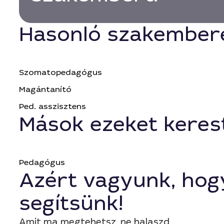
Hasonló szakember
Szomatopedagógus
Magántanító
Ped. asszisztens
Mások ezeket keres
Pedagógus
Azért vagyunk, hog
segítsünk!
Amit ma megtehetsz, ne halaszd