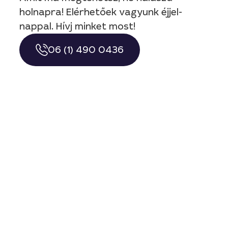
holnapra! Elérhetőek vagyunk éjjel-
nappal. Hívj minket most!
06 (1) 490 0436