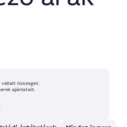
vállalt összeget,
rek ajánlatait.