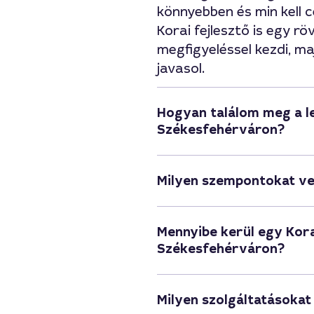
könnyebben és min kell 
Korai fejlesztő is egy r
megfigyeléssel kezdi, maj
javasol.
Hogyan találom meg a le
Székesfehérváron?
Milyen szempontokat ve
Mennyibe kerül egy Kora
Székesfehérváron?
Milyen szolgáltatásokat 