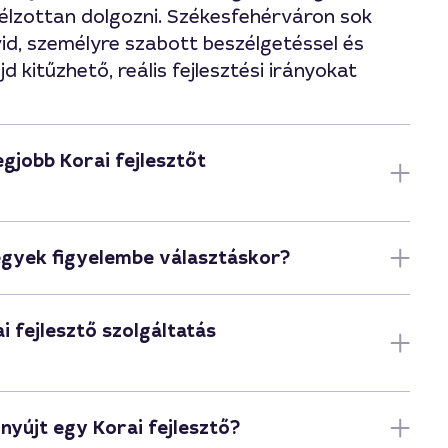
célzottan dolgozni. Székesfehérváron sok
övid, személyre szabott beszélgetéssel és
d kitűzhető, reális fejlesztési irányokat
gjobb Korai fejlesztőt
gyek figyelembe választáskor?
i fejlesztő szolgáltatás
nyújt egy Korai fejlesztő?