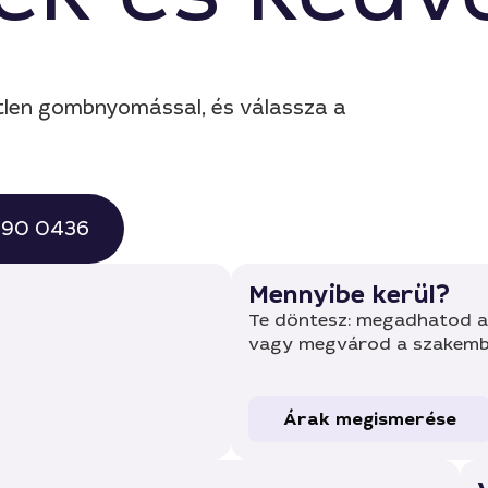
yetlen gombnyomással, és válassza a
 490 0436
Mennyibe kerül?
Te döntesz: megadhatod a 
vagy megvárod a szakembe
Árak megismerése