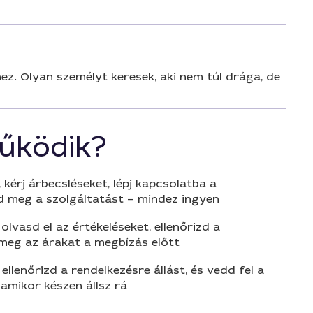
ez. Olyan személyt keresek, aki nem túl drága, de
űködik?
 kérj árbecsléseket, lépj kapcsolatba a
d meg a szolgáltatást – mindez ingyen
olvasd el az értékeléseket, ellenőrizd a
 meg az árakat a megbízás előtt
 ellenőrizd a rendelkezésre állást, és vedd fel a
amikor készen állsz rá