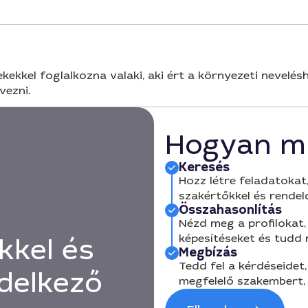
ekkel foglalkozna valaki, aki ért a környezeti nevelésh
vezni.
Hogyan m
Keresés
Hozz létre feladatokat,
szakértőkkel és rendel
Összahasonlítás
Nézd meg a profilokat, 
képesítéseket és tudd
kkel és
Megbízás
Tedd fel a kérdéseidet,
delkező
megfelelő szakembert, 