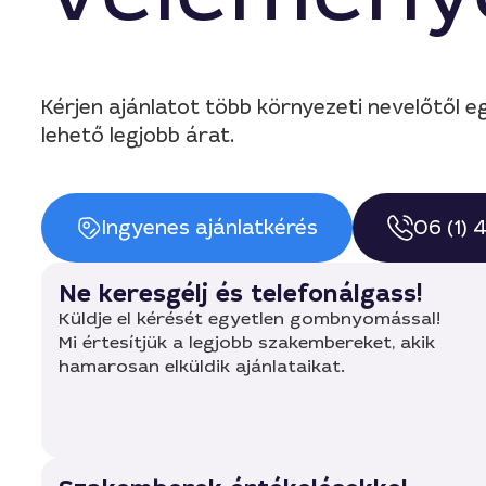
Kérjen ajánlatot több környezeti nevelőtől
lehető legjobb árat.
Ingyenes ajánlatkérés
06 (1)
Ne keresgélj és telefonálgass!
Küldje el kérését egyetlen gombnyomással!
Mi értesítjük a legjobb szakembereket, akik
hamarosan elküldik ajánlataikat.