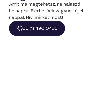
Amit ma megtehetsz, ne halaszd
holnapra! Elérhetőek vagyunk éjjel-
nappal. Hívj minket most!
06 (1) 490 0436