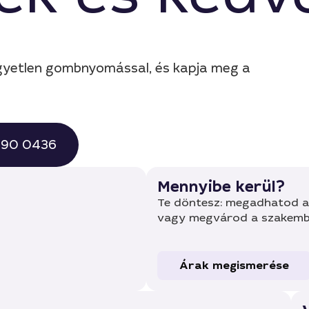
 egyetlen gombnyomással, és kapja meg a
 490 0436
Mennyibe kerül?
Te döntesz: megadhatod a 
vagy megvárod a szakembe
Árak megismerése