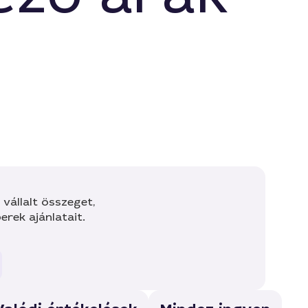
vállalt összeget,
rek ajánlatait.