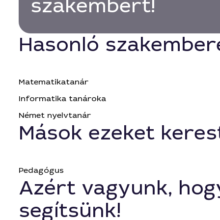
szakembert!
Hasonló szakember
Matematikatanár
Informatika tanároka
Német nyelvtanár
Mások ezeket keres
Pedagógus
Azért vagyunk, hog
segítsünk!