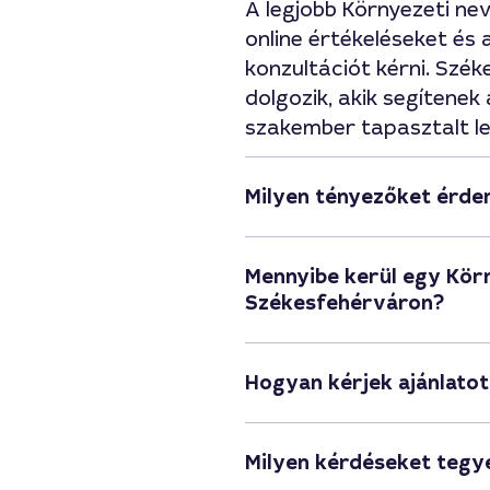
A legjobb Környezeti n
online értékeléseket és 
konzultációt kérni. Sz
dolgozik, akik segítenek
szakember tapasztalt le
Milyen tényezőket érde
Mennyibe kerül egy Körn
Székesfehérváron?
Hogyan kérjek ajánlato
Milyen kérdéseket tegy