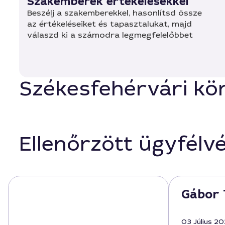
Szakemberek értékelésekkel
Beszélj a szakemberekkel, hasonlítsd össze
az értékeléseiket és tapasztalukat, majd
válaszd ki a számodra legmegfelelőbbet
Székesfehérvári kör
Ellenőrzött ügyfélv
Gábor 
03 Július 2