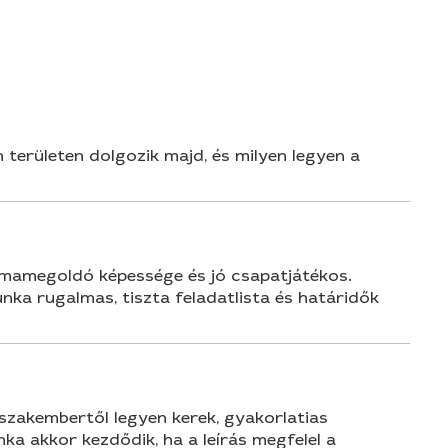
n
területen dolgozik majd, és milyen legyen a
émamegoldó képessége és jó csapatjátékos.
ka rugalmas, tiszta feladatlista és határidők
szakembertől legyen kerek, gyakorlatias
a akkor kezdődik, ha a leírás megfelel a