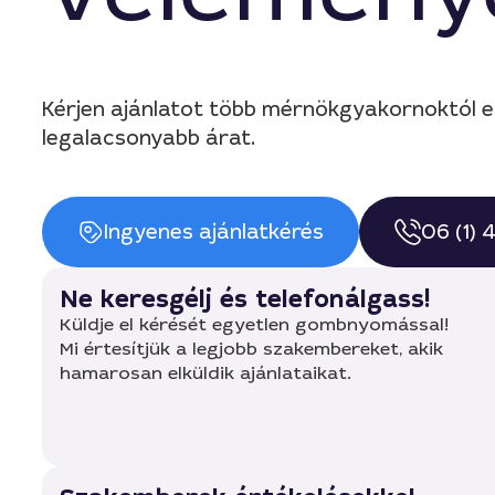
Kérjen ajánlatot több mérnökgyakornoktól e
legalacsonyabb árat.
Ingyenes ajánlatkérés
06 (1)
Ne keresgélj és telefonálgass!
Küldje el kérését egyetlen gombnyomással!
Mi értesítjük a legjobb szakembereket, akik
hamarosan elküldik ajánlataikat.