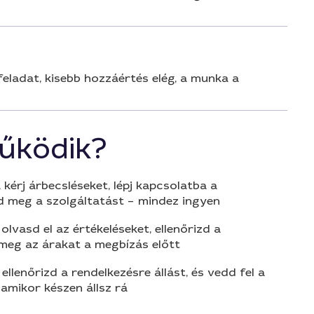
ladat, kisebb hozzáértés elég, a munka a
űködik?
 kérj árbecsléseket, lépj kapcsolatba a
d meg a szolgáltatást – mindez ingyen
olvasd el az értékeléseket, ellenőrizd a
 meg az árakat a megbízás előtt
 ellenőrizd a rendelkezésre állást, és vedd fel a
amikor készen állsz rá