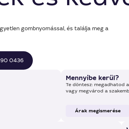
gyetlen gombnyomással, és találja meg a
 490 0436
Mennyibe kerül?
Te döntesz: megadhatod a 
vagy megvárod a szakembe
Árak megismerése