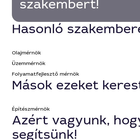
szakembert!
Hasonló szakember
Olajmérnök
Üzemmérnök
Folyamatfejlesztő mérnök
Mások ezeket keres
Építészmérnök
Azért vagyunk, hog
segítsünk!