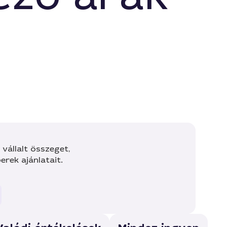
vállalt összeget,
rek ajánlatait.