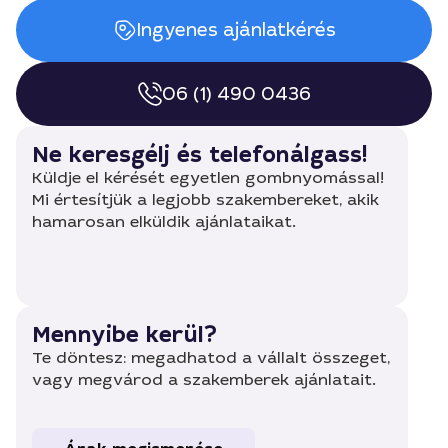
Ingyenes ajánlatkérés
06 (1) 490 0436
Ne keresgélj és telefonálgass!
Küldje el kérését egyetlen gombnyomással!
Mi értesítjük a legjobb szakembereket, akik
hamarosan elküldik ajánlataikat.
Mennyibe kerül?
Te döntesz: megadhatod a vállalt összeget,
vagy megvárod a szakemberek ajánlatait.