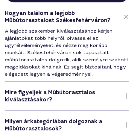
Hogyan találom a legjobb
Műbútorasztalost Székesfehérváron?
A legjobb szakember kiválasztásához kérjen
ajánlatokat több helyről, olvassa el az
ügyfélvéleményeket, és nézze meg korábbi
munkáit. Székesfehérváron sok tapasztalt
műbútorasztalos dolgozik, akik személyre szabott
megoldásokat kínálnak. Ez segít biztosítani, hogy
elégedett legyen a végeredménnyel.
Mire figyeljek a Műbútorasztalos
kiválasztásakor?
Milyen árkategóriában dolgoznak a
Műbútorasztalosok?