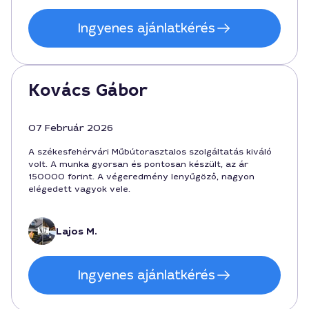
Ingyenes ajánlatkérés
Kovács Gábor
07 Február 2026
A székesfehérvári Műbútorasztalos szolgáltatás kiváló
volt. A munka gyorsan és pontosan készült, az ár
150000 forint. A végeredmény lenyűgöző, nagyon
elégedett vagyok vele.
Lajos M.
Ingyenes ajánlatkérés