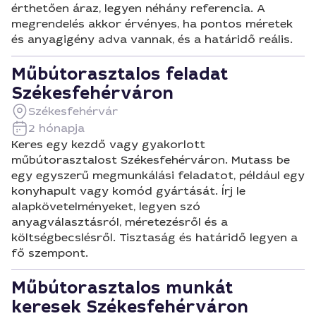
érthetően áraz, legyen néhány referencia. A
megrendelés akkor érvényes, ha pontos méretek
és anyagigény adva vannak, és a határidő reális.
Műbútorasztalos feladat
Székesfehérváron
Székesfehérvár
2 hónapja
Keres egy kezdő vagy gyakorlott
műbútorasztalost Székesfehérváron. Mutass be
egy egyszerű megmunkálási feladatot, például egy
konyhapult vagy komód gyártását. Írj le
alapkövetelményeket, legyen szó
anyagválasztásról, méretezésről és a
költségbecslésről. Tisztaság és határidő legyen a
fő szempont.
Műbútorasztalos munkát
keresek Székesfehérváron