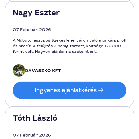
Nagy Eszter
07 Február 2026
A Műbútorasztalos Székesfehérváron való munkája profi
és precíz. A felújítás 3 napig tartott, költsége 120000
forint volt. Nagyon ajánlom a szakembert.
DAVASZKO KFT
Ingyenes ajánlatkérés
Tóth László
07 Február 2026