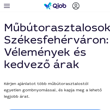
Műbútorasztaloso
Székesfehérváron:
Vélemények és
kedvező árak
Kérjen ajánlatot több műbútorasztalostól
egyetlen gombnyomással., és kapja meg a lehető
legjobb árat.