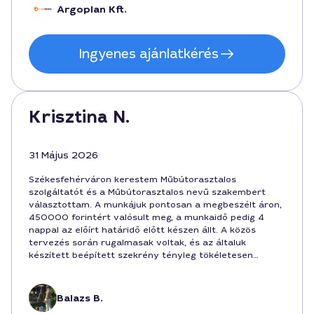
Argoplan Kft.
Ingyenes ajánlatkérés
Krisztina N.
31 Május 2026
Székesfehérváron kerestem Műbútorasztalos
szolgáltatót és a Műbútorasztalos nevű szakembert
választottam. A munkájuk pontosan a megbeszélt áron,
450000 forintért valósult meg, a munkaidő pedig 4
nappal az előírt határidő előtt készen állt. A közös
tervezés során rugalmasak voltak, és az általuk
készített beépített szekrény tényleg tökéletesen
illeszkedik a hálószobámhoz. Ajánlom Székesfehérváron,
ha minőségi faipari megoldásra van szükség, és a
dátumhoz igazodó szállítási idő fontos.
Balazs B.