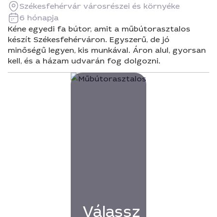
Székesfehérvár városrészei és környéke
6 hónapja
Kéne egyedi fa bútor, amit a műbútorasztalos
készít Székesfehérváron. Egyszerű, de jó
minőségű legyen, kis munkával. Áron alul, gyorsan
kell, és a házam udvarán fog dolgozni.
Válassz