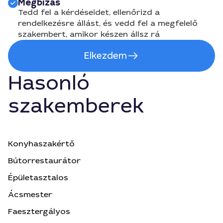
Megbízás
Tedd fel a kérdéseidet, ellenőrizd a
rendelkezésre állást, és vedd fel a megfelelő
szakembert, amikor készen állsz rá
Elkezdem
Hasonló
szakemberek
Konyhaszakértő
Bútorrestaurátor
Épületasztalos
Ácsmester
Faesztergályos