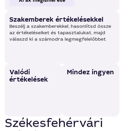
Árak megismerése
Szakemberek értékelésekkel
Beszélj a szakemberekkel, hasonlítsd össze
az értékeléseiket és tapasztalukat, majd
válaszd ki a számodra legmegfelelőbbet
Valódi
Mindez ingyen
értékelések
Székesfehérvári