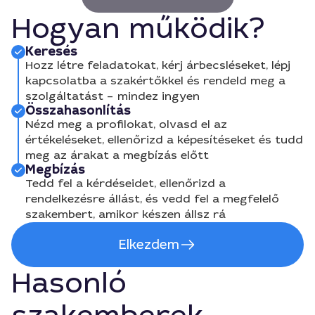
Hogyan működik?
Keresés
Hozz létre feladatokat, kérj árbecsléseket, lépj
kapcsolatba a szakértőkkel és rendeld meg a
szolgáltatást – mindez ingyen
Összahasonlítás
Nézd meg a profilokat, olvasd el az
értékeléseket, ellenőrizd a képesítéseket és tudd
meg az árakat a megbízás előtt
Megbízás
Tedd fel a kérdéseidet, ellenőrizd a
rendelkezésre állást, és vedd fel a megfelelő
szakembert, amikor készen állsz rá
Elkezdem
Hasonló