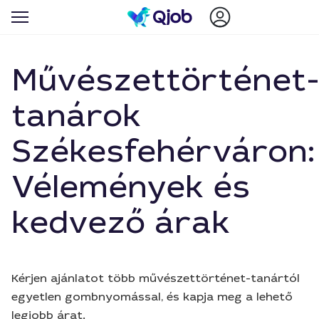
Művészettörténet
tanárok
Székesfehérváron:
Vélemények és
kedvező árak
Kérjen ajánlatot több művészettörténet-tanártól
egyetlen gombnyomással, és kapja meg a lehető
legjobb árat.