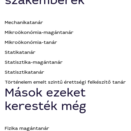
szakemberek
Mechanikatanár
Mikroökonómia-magántanár
Mikroökonómia-tanár
Statikatanár
Statisztika-magántanár
Statisztikatanár
Történelem emelt szintű érettségi felkészítő tanár
Mások ezeket
keresték még
Fizika magántanár