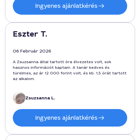
Ingyenes ajánlatkérés
Eszter T.
06 Február 2026
A Zsuzsanna által tartott óra élvezetes volt, sok
hasznos információt kaptam. A tanár kedves és
türelmes, az ár 12 000 forint volt, és kb. 1,5 órát tartott
az alkalom.
Zsuzsanna L.
Ingyenes ajánlatkérés