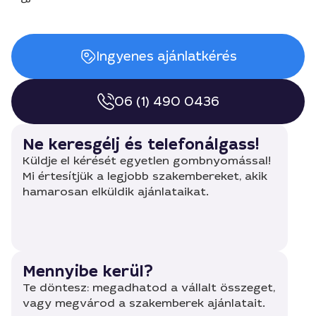
Ingyenes ajánlatkérés
06 (1) 490 0436
Ne keresgélj és telefonálgass!
Küldje el kérését egyetlen gombnyomással!
Mi értesítjük a legjobb szakembereket, akik
hamarosan elküldik ajánlataikat.
Mennyibe kerül?
Te döntesz: megadhatod a vállalt összeget,
vagy megvárod a szakemberek ajánlatait.