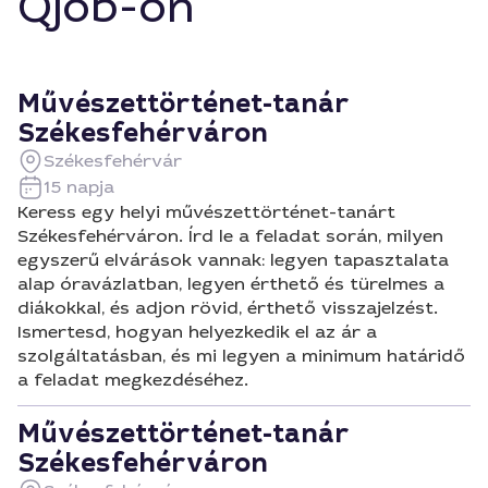
Qjob-on
Művészettörténet-tanár
Székesfehérváron
Székesfehérvár
15 napja
Keress egy helyi művészettörténet-tanárt
Székesfehérváron. Írd le a feladat során, milyen
egyszerű elvárások vannak: legyen tapasztalata
alap óravázlatban, legyen érthető és türelmes a
diákokkal, és adjon rövid, érthető visszajelzést.
Ismertesd, hogyan helyezkedik el az ár a
szolgáltatásban, és mi legyen a minimum határidő
a feladat megkezdéséhez.
Művészettörténet-tanár
Székesfehérváron