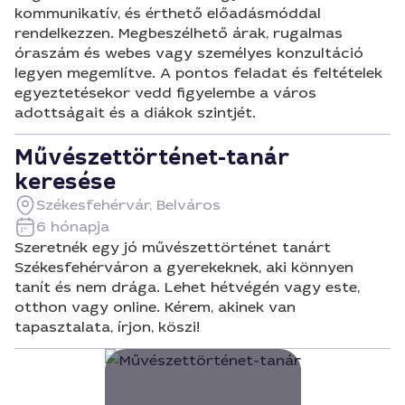
kommunikatív, és érthető előadásmóddal
rendelkezzen. Megbeszélhető árak, rugalmas
óraszám és webes vagy személyes konzultáció
legyen megemlítve. A pontos feladat és feltételek
egyeztetésekor vedd figyelembe a város
adottságait és a diákok szintjét.
Művészettörténet-tanár
keresése
Székesfehérvár, Belváros
6 hónapja
Szeretnék egy jó művészettörténet tanárt
Székesfehérváron a gyerekeknek, aki könnyen
tanít és nem drága. Lehet hétvégén vagy este,
otthon vagy online. Kérem, akinek van
tapasztalata, írjon, köszi!