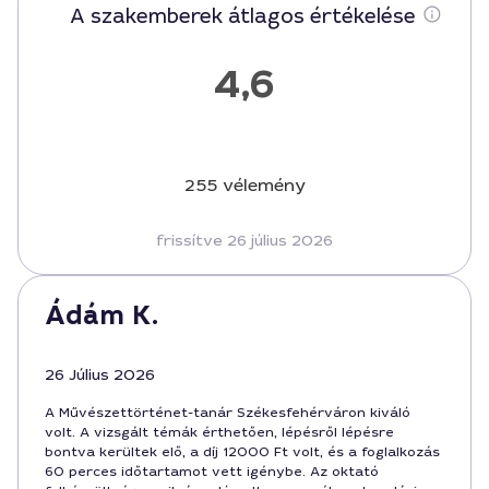
A szakemberek átlagos értékelése
4,6
255 vélemény
frissítve 26 július 2026
Ádám K.
26 Július 2026
A Művészettörténet-tanár Székesfehérváron kiváló
volt. A vizsgált témák érthetően, lépésről lépésre
bontva kerültek elő, a díj 12000 Ft volt, és a foglalkozás
60 perces időtartamot vett igénybe. Az oktató