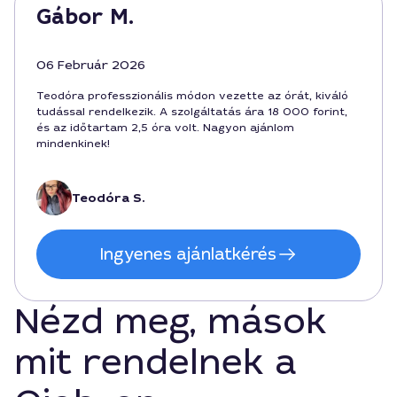
Gábor M.
06 Február 2026
Teodóra professzionális módon vezette az órát, kiváló
tudással rendelkezik. A szolgáltatás ára 18 000 forint,
és az időtartam 2,5 óra volt. Nagyon ajánlom
mindenkinek!
Teodóra S.
Ingyenes ajánlatkérés
Nézd meg, mások
mit rendelnek a