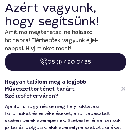
Azért vagyunk,
hogy segítsünk!
Amit ma megtehetsz, ne halaszd
holnapra! Elérhetőek vagyunk éjjel-
nappal. Hívj minket most!
06 (1) 490 0436
Hogyan találom meg a legjobb
Művészettörténet-tanárt
Székesfehérváron?
Ajánlom, hogy nézze meg helyi oktatási
fórumokat és értékeléseket, ahol tapasztalt
szakemberek szerepelnek. Székesfehérváron sok
jó tanár dolgozik, akik személyre szabott órákat