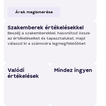
Árak megismerése
Szakemberek értékelésekkel
Beszélj a szakemberekkel, hasonlítsd össze
az értékeléseiket és tapasztalukat, majd
válaszd ki a számodra legmegfelelőbbet
Valódi
Mindez ingyen
értékelések