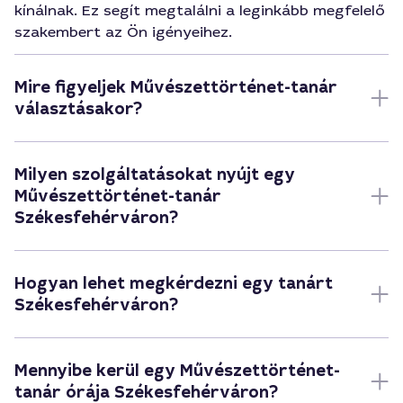
kínálnak. Ez segít megtalálni a leginkább megfelelő
szakembert az Ön igényeihez.
Mire figyeljek Művészettörténet-tanár
választásakor?
Milyen szolgáltatásokat nyújt egy
Művészettörténet-tanár
Székesfehérváron?
Hogyan lehet megkérdezni egy tanárt
Székesfehérváron?
Mennyibe kerül egy Művészettörténet-
tanár órája Székesfehérváron?