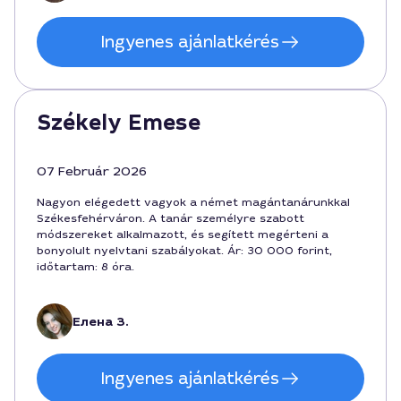
Ingyenes ajánlatkérés
Székely Emese
07 Február 2026
Nagyon elégedett vagyok a német magántanárunkkal
Székesfehérváron. A tanár személyre szabott
módszereket alkalmazott, és segített megérteni a
bonyolult nyelvtani szabályokat. Ár: 30 000 forint,
időtartam: 8 óra.
Елена З.
Ingyenes ajánlatkérés