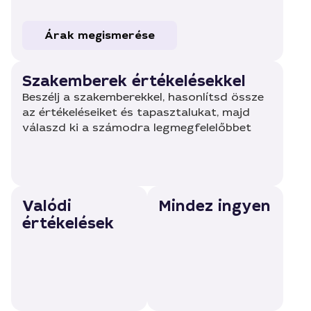
Árak megismerése
Szakemberek értékelésekkel
Beszélj a szakemberekkel, hasonlítsd össze
az értékeléseiket és tapasztalukat, majd
válaszd ki a számodra legmegfelelőbbet
Valódi
Mindez ingyen
értékelések