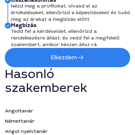
Összahasonlítás
Nézd meg a profilokat, olvasd el az
értékeléseket, ellenőrizd a képesítéseket és tudd
meg az árakat a megbízás előtt
Megbízás
Tedd fel a kérdéseidet, ellenőrizd a
rendelkezésre állást, és vedd fel a megfelelő
szakembert, amikor készen állsz rá
Elkezdem
Hasonló
szakemberek
Angoltanár
Némettanár
Angol nyelvtanár