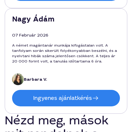
Nagy Ádám
07 Február 2026
A német magántanár munkája kifogástalan volt. A
tanfolyam során sikerült folyékonyabban beszélni, és a
nyelvtani hibák száma jelentősen csökkent. A teljes ár
20 000 forint volt, a tanulás időtartama 6 óra.
Barbara V.
Ingyenes ajánlatkérés
Nézd meg, mások