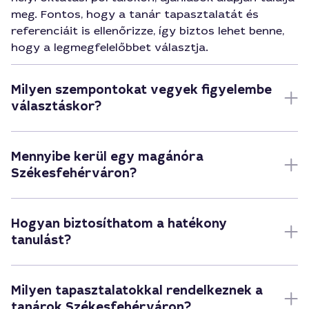
meg. Fontos, hogy a tanár tapasztalatát és
referenciáit is ellenőrizze, így biztos lehet benne,
hogy a legmegfelelőbbet választja.
Milyen szempontokat vegyek figyelembe
választáskor?
Mennyibe kerül egy magánóra
Székesfehérváron?
Hogyan biztosíthatom a hatékony
tanulást?
Milyen tapasztalatokkal rendelkeznek a
tanárok Székesfehérváron?