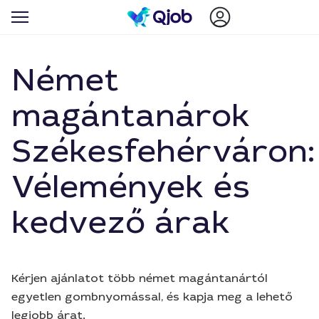
Német
magántanárok
Székesfehérváron:
Vélemények és
kedvező árak
Kérjen ajánlatot több német magántanártól
egyetlen gombnyomással, és kapja meg a lehető
legjobb árat.