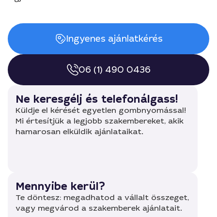
Ingyenes ajánlatkérés
06 (1) 490 0436
Ne keresgélj és telefonálgass!
Küldje el kérését egyetlen gombnyomással!
Mi értesítjük a legjobb szakembereket, akik
hamarosan elküldik ajánlataikat.
Mennyibe kerül?
Te döntesz: megadhatod a vállalt összeget,
vagy megvárod a szakemberek ajánlatait.