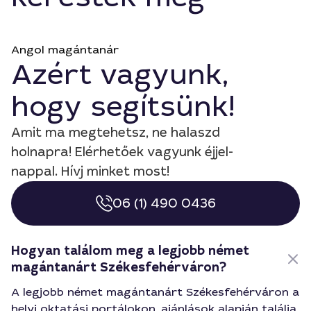
Angol magántanár
Azért vagyunk,
hogy segítsünk!
Amit ma megtehetsz, ne halaszd
holnapra! Elérhetőek vagyunk éjjel-
nappal. Hívj minket most!
06 (1) 490 0436
Hogyan találom meg a legjobb német
magántanárt Székesfehérváron?
A legjobb német magántanárt Székesfehérváron a
helyi oktatási portálokon, ajánlások alapján találja