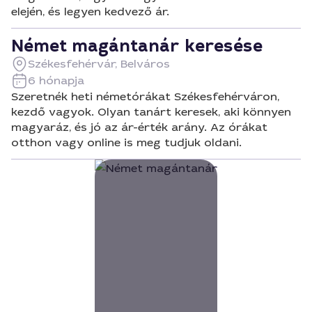
elején, és legyen kedvező ár.
Német magántanár keresése
Székesfehérvár, Belváros
6 hónapja
Szeretnék heti németórákat Székesfehérváron,
kezdő vagyok. Olyan tanárt keresek, aki könnyen
magyaráz, és jó az ár-érték arány. Az órákat
otthon vagy online is meg tudjuk oldani.