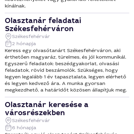
kínálnak.
Olasztanár feladatai
Székesfehérváron
Székesfehérvár
2 hónapja
Keress egy olvasótanárt Székesfehérváron, aki
érthetően magyaráz, türelmes, és jól kommunikál.
Egyszerű feladatok: beszédgyakorlat, olvasási
feladatok, rövid beszámolók. Szükséges, hogy
legyen legalább 1 év tapasztalata, legyen elérhető
és legyen kedvező ára. A munka gyorsan
megkezdhető, a határidőt közösen állapítjuk meg.
Olasztanár keresése a
városrészekben
Székesfehérvár
6 hónapja