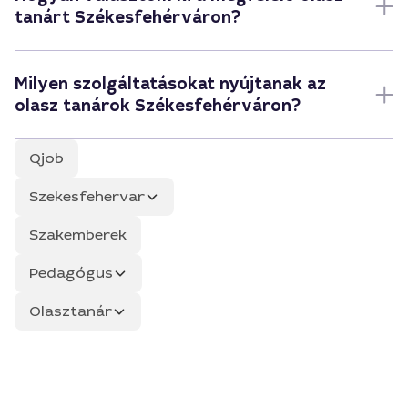
tanárt Székesfehérváron?
Milyen szolgáltatásokat nyújtanak az
olasz tanárok Székesfehérváron?
Qjob
Szekesfehervar
Szakemberek
Pedagógus
Olasztanár