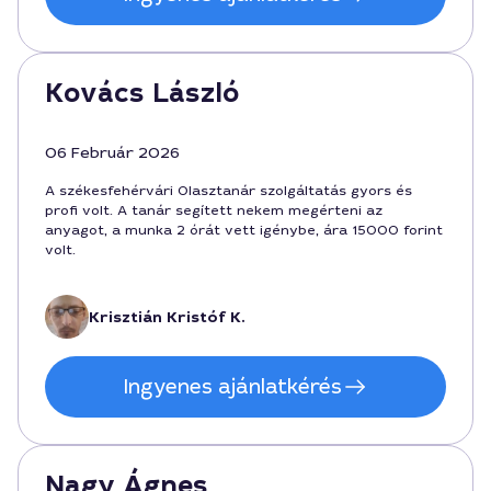
Kovács László
06 Február 2026
A székesfehérvári Olasztanár szolgáltatás gyors és
profi volt. A tanár segített nekem megérteni az
anyagot, a munka 2 órát vett igénybe, ára 15000 forint
volt.
Krisztián Kristóf K.
Ingyenes ajánlatkérés
Nagy Ágnes