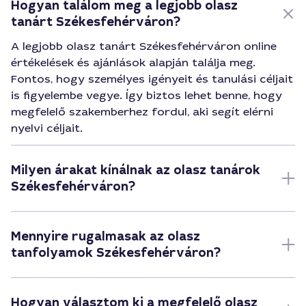
Hogyan találom meg a legjobb olasz
tanárt Székesfehérváron?
A legjobb olasz tanárt Székesfehérváron online
értékelések és ajánlások alapján találja meg.
Fontos, hogy személyes igényeit és tanulási céljait
is figyelembe vegye. Így biztos lehet benne, hogy
megfelelő szakemberhez fordul, aki segít elérni
nyelvi céljait.
Milyen árakat kínálnak az olasz tanárok
Székesfehérváron?
Mennyire rugalmasak az olasz
tanfolyamok Székesfehérváron?
Hogyan választom ki a megfelelő olasz