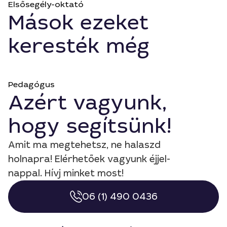
Elsősegély-oktató
Mások ezeket
keresték még
Pedagógus
Azért vagyunk,
hogy segítsünk!
Amit ma megtehetsz, ne halaszd
holnapra! Elérhetőek vagyunk éjjel-
nappal. Hívj minket most!
06 (1) 490 0436