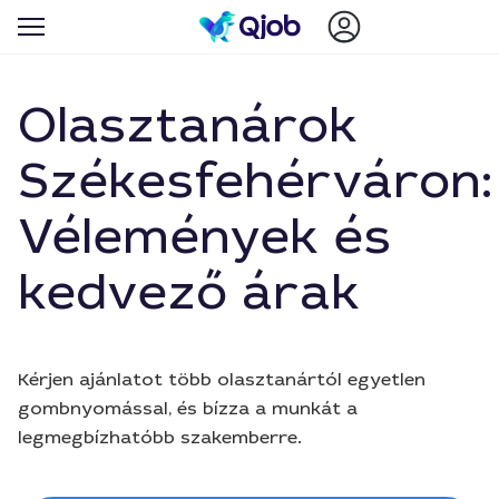
Olasztanárok
Székesfehérváron:
Vélemények és
kedvező árak
Kérjen ajánlatot több olasztanártól egyetlen
gombnyomással, és bízza a munkát a
legmegbízhatóbb szakemberre.