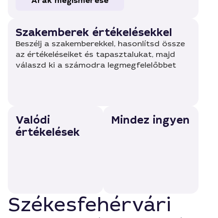
Árak megismerése
Szakemberek értékelésekkel
Beszélj a szakemberekkel, hasonlítsd össze
az értékeléseiket és tapasztalukat, majd
válaszd ki a számodra legmegfelelőbbet
Valódi
Mindez ingyen
értékelések
Székesfehérvári