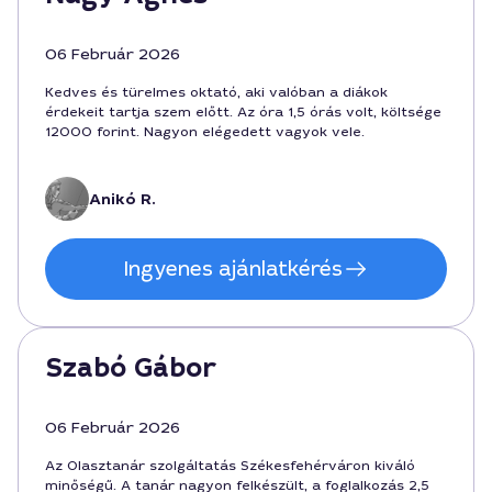
06 Február 2026
Kedves és türelmes oktató, aki valóban a diákok
érdekeit tartja szem előtt. Az óra 1,5 órás volt, költsége
12000 forint. Nagyon elégedett vagyok vele.
Anikó R.
Ingyenes ajánlatkérés
Szabó Gábor
06 Február 2026
Az Olasztanár szolgáltatás Székesfehérváron kiváló
minőségű. A tanár nagyon felkészült, a foglalkozás 2,5