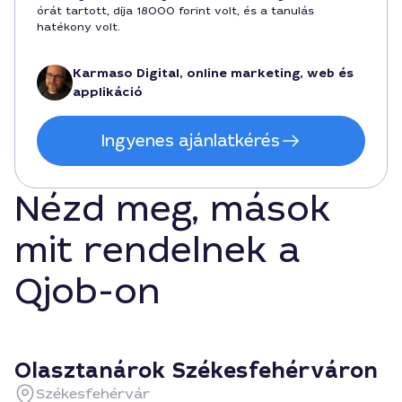
órát tartott, díja 18000 forint volt, és a tanulás
hatékony volt.
Karmaso Digital, online marketing, web és
applikáció
Ingyenes ajánlatkérés
Nézd meg, mások
mit rendelnek a
Qjob-on
Olasztanárok Székesfehérváron
Székesfehérvár