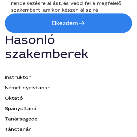
rendelkezésre állást, és vedd fel a megfelelő
szakembert, amikor készen állsz rá
Elkezdem
Hasonló
szakemberek
Instruktor
Német nyelvtanár
Oktató
Spanyoltanár
Tanársegéde
Tánctanár