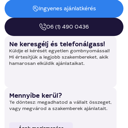
Ingyenes ajánlatkérés
06 (1) 490 0436
Ne keresgélj és telefonálgass!
Küldje el kérését egyetlen gombnyomással!
Mi értesítjük a legjobb szakembereket, akik
hamarosan elküldik ajánlataikat.
Mennyibe kerül?
Te döntesz: megadhatod a vállalt összeget,
vagy megvárod a szakemberek ajánlatait.