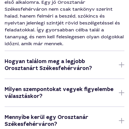
első alkalomra. Egy jó Orosztanár
Székesfehérváron nem csak tankönyv szerint
halad, hanem felméri a beszéd, szókincs és
nyelvtan jelenlegi szintjét rövid beszélgetéssel és
feladatokkal. Így gyorsabban célba talál a
tananyag, és nem kell feleslegesen olyan dolgokkal
időzni, amik már mennek.
Hogyan találom meg a legjobb
Orosztanárt Székesfehérváron?
Milyen szempontokat vegyek figyelembe
választáskor?
Mennyibe kerül egy Orosztanár
Székesfehérváron?