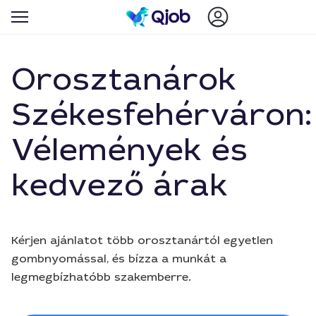
Orosztanárok
Székesfehérváron:
Vélemények és
kedvező árak
Kérjen ajánlatot több orosztanártól egyetlen
gombnyomással, és bízza a munkát a
legmegbízhatóbb szakemberre.