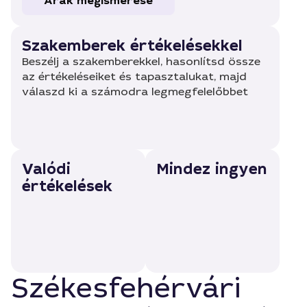
Árak megismerése
Szakemberek értékelésekkel
Beszélj a szakemberekkel, hasonlítsd össze
az értékeléseiket és tapasztalukat, majd
válaszd ki a számodra legmegfelelőbbet
Valódi
Mindez ingyen
értékelések
Székesfehérvári