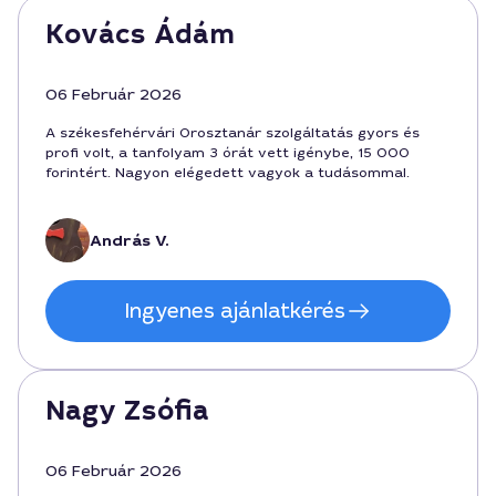
Kovács Ádám
06 Február 2026
A székesfehérvári Orosztanár szolgáltatás gyors és
profi volt, a tanfolyam 3 órát vett igénybe, 15 000
forintért. Nagyon elégedett vagyok a tudásommal.
András V.
Ingyenes ajánlatkérés
Nagy Zsófia
06 Február 2026