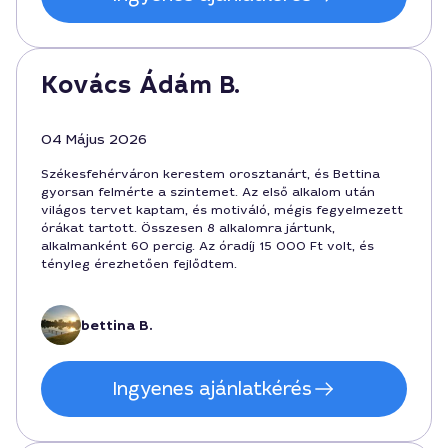
Kovács Ádám B.
04 Május 2026
Székesfehérváron kerestem orosztanárt, és Bettina
gyorsan felmérte a szintemet. Az első alkalom után
világos tervet kaptam, és motiváló, mégis fegyelmezett
órákat tartott. Összesen 8 alkalomra jártunk,
alkalmanként 60 percig. Az óradíj 15 000 Ft volt, és
tényleg érezhetően fejlődtem.
bettina B.
Ingyenes ajánlatkérés