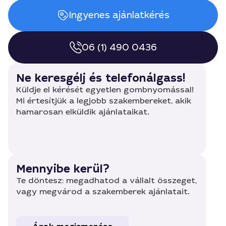
Ingyenes ajánlatkérés
06 (1) 490 0436
Ne keresgélj és telefonálgass!
Küldje el kérését egyetlen gombnyomással!
Mi értesítjük a legjobb szakembereket, akik
hamarosan elküldik ajánlataikat.
Mennyibe kerül?
Te döntesz: megadhatod a vállalt összeget,
vagy megvárod a szakemberek ajánlatait.