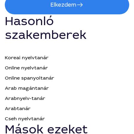
Elkezdem
Hasonló
szakemberek
Koreai nyelvtanár
Online nyelvtanár
Online spanyoltanár
Arab magántanár
Arabnyelv-tanár
Arabtanár
Cseh nyelvtanár
Mások ezeket