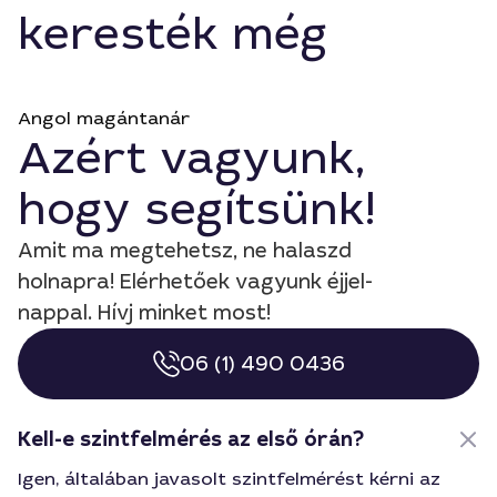
keresték még
Angol magántanár
Azért vagyunk,
hogy segítsünk!
Amit ma megtehetsz, ne halaszd
holnapra! Elérhetőek vagyunk éjjel-
nappal. Hívj minket most!
06 (1) 490 0436
Kell-e szintfelmérés az első órán?
Igen, általában javasolt szintfelmérést kérni az