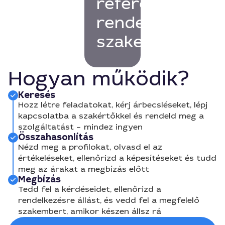
referenciákkal
rendelkező
szakembert!
Hogyan működik?
Keresés
Hozz létre feladatokat, kérj árbecsléseket, lépj
kapcsolatba a szakértőkkel és rendeld meg a
szolgáltatást – mindez ingyen
Összahasonlítás
Nézd meg a profilokat, olvasd el az
értékeléseket, ellenőrizd a képesítéseket és tudd
meg az árakat a megbízás előtt
Megbízás
Tedd fel a kérdéseidet, ellenőrizd a
rendelkezésre állást, és vedd fel a megfelelő
szakembert, amikor készen állsz rá