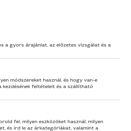
n
 a gyors árajánlat, az előzetes vizsgálat és a
milyen módszereket használ, és hogy van-e
kezdésének feltételeit és a szállítható
orold fel, milyen eszközöket használ, milyen
, és írd le az árkategóriákat, valamint a