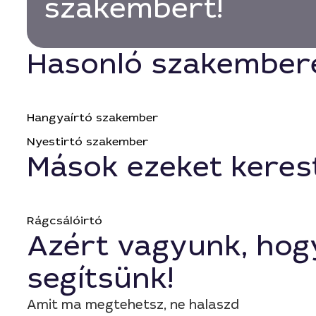
szakembert!
Hasonló szakember
Hangyaírtó szakember
Nyestirtó szakember
Mások ezeket keres
Rágcsálóirtó
Azért vagyunk, hog
segítsünk!
Amit ma megtehetsz, ne halaszd