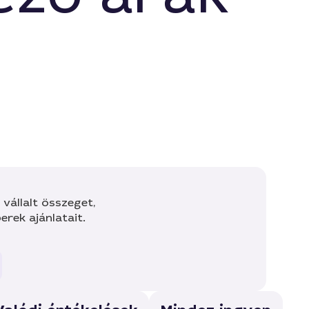
vállalt összeget,
rek ajánlatait.