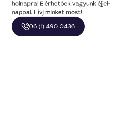
holnapra! Elérhetőek vagyunk éjjel-
nappal. Hívj minket most!
06 (1) 490 0436