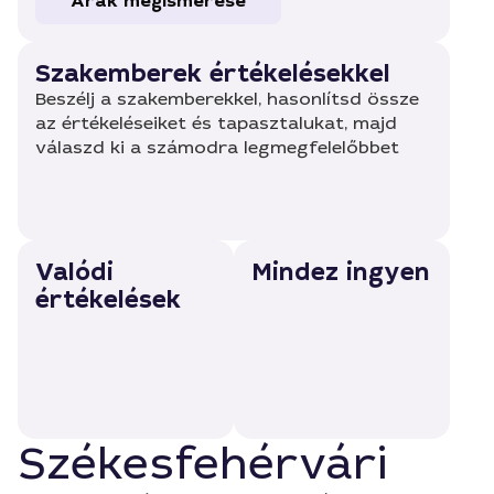
Árak megismerése
Szakemberek értékelésekkel
Beszélj a szakemberekkel, hasonlítsd össze
az értékeléseiket és tapasztalukat, majd
válaszd ki a számodra legmegfelelőbbet
Valódi
Mindez ingyen
értékelések
Székesfehérvári