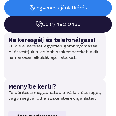
Ingyenes ajánlatkérés
06 (1) 490 0436
Ne keresgélj és telefonálgass!
Küldje el kérését egyetlen gombnyomással!
Mi értesítjük a legjobb szakembereket, akik
hamarosan elküldik ajánlataikat.
Mennyibe kerül?
Te döntesz: megadhatod a vállalt összeget,
vagy megvárod a szakemberek ajánlatait.