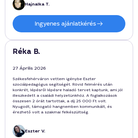
Hajnalka T.
Ingyenes ajánlatkérés
Réka B.
27 Április 2026
Székesfehérváron vettem igénybe Eszter
szociálpedagógus segítségét. Rövid felmérés után
konkrét, lépésről lépésre haladó tervet kaptunk, ami jól
illeszkedett a családi helyzetünkhöz. A foglalkozások
összesen 2 órát tartottak, a díj 25 000 Ft volt.
Nyugodt, támogató hangnemben kommunikált, és
érezhető volt a szakmai felkészültség.
Eszter V.