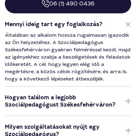
06 (1) 490 0436
Mennyi ideig tart egy foglalkozás?
Általában az alkalom hossza rugalmasan igazodik
az Ön helyzetéhez. A Szociálpedagógus
Székesfehérváron gyakran felméréssel kezdi, majd
az igényekhez szabja a beszélgetések és feladatok
időkeretét. A cél, hogy legyen elég idő a
megértésre, a közös célok rögzítésére, és arra is,
hogy a következő lépéseket átbeszéljék.
Hogyan találom a legjobb
Szociálpedagógust Székesfehérváron?
Milyen szolgáltatásokat nyújt egy
Szociálpedagógus?