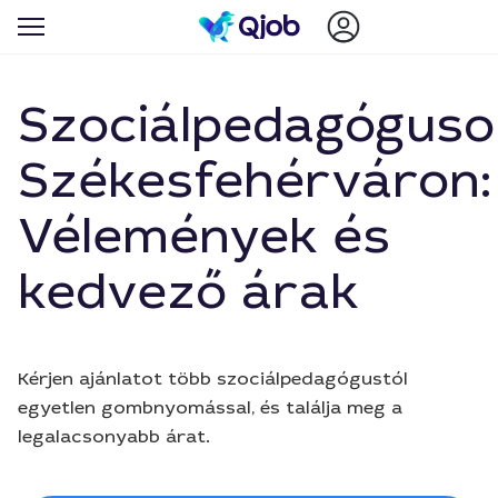
Szociálpedagóguso
Székesfehérváron:
Vélemények és
kedvező árak
Kérjen ajánlatot több szociálpedagógustól
egyetlen gombnyomással, és találja meg a
legalacsonyabb árat.