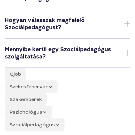
Hogyan válasszak megfelelő
Szociálpedagógust?
Mennyibe kerül egy Szociálpedagógus
szolgáltatása?
Qjob
Szekesfehervar
Szakemberek
Pszichológus
Szociálpedagógus