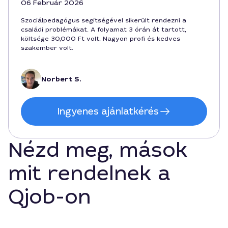
06 Február 2026
Szociálpedagógus segítségével sikerült rendezni a
családi problémákat. A folyamat 3 órán át tartott,
költsége 30,000 Ft volt. Nagyon profi és kedves
szakember volt.
Norbert S.
Ingyenes ajánlatkérés
Nézd meg, mások
mit rendelnek a
Qjob-on