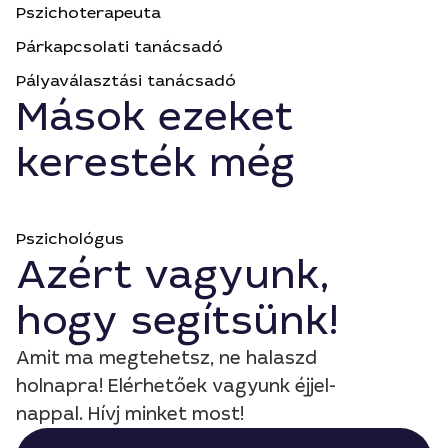
Pszichoterapeuta
Párkapcsolati tanácsadó
Pályaválasztási tanácsadó
Mások ezeket
keresték még
Pszichológus
Azért vagyunk,
hogy segítsünk!
Amit ma megtehetsz, ne halaszd
holnapra! Elérhetőek vagyunk éjjel-
nappal. Hívj minket most!