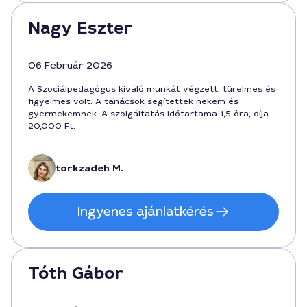
Nagy Eszter
06 Február 2026
A Szociálpedagógus kiváló munkát végzett, türelmes és
figyelmes volt. A tanácsok segítettek nekem és
gyermekemnek. A szolgáltatás időtartama 1,5 óra, díja
20,000 Ft.
torkzadeh M.
Ingyenes ajánlatkérés
Tóth Gábor