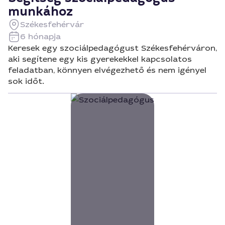
munkához
Székesfehérvár
6 hónapja
Keresek egy szociálpedagógust Székesfehérváron,
aki segítene egy kis gyerekekkel kapcsolatos
feladatban, könnyen elvégezhető és nem igényel
sok időt.