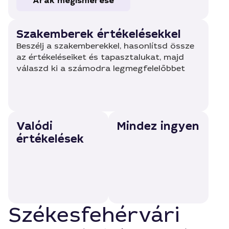
Árak megismerése
Szakemberek értékelésekkel
Beszélj a szakemberekkel, hasonlítsd össze
az értékeléseiket és tapasztalukat, majd
válaszd ki a számodra legmegfelelőbbet
Valódi
Mindez ingyen
értékelések
Székesfehérvári