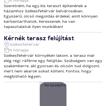
6 hónapja
Szeretném, ha egy kis teraszt építenének a
házamhoz Székesfehérvár belvárosában.
Egyszerű, olcsó megoldás érdekel, amit könnyen
karbantarthatok. Keressenek, ha van
tapasztalatuk ilyen munkában!
Kérnék terasz felújítást
Székesfehérvár
6 hónapja
Székesfehérvár környékén lakom, a terasz már
elég régi, ráférne egy felújítás. Szükségem van egy
szakemberre, aki gyorsan és olcsón tud dolgozni,
mert nem akarok sokat költeni. Fontos, hogy
megbízható legyen.