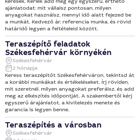
keresek. Kérlek add meg egy egyszerű, érthető
ajánlatodat: mit vállalsz pontosan, milyen
anyagokat használsz, mennyi idő alatt fejezed be
a munkát. Kedvező ár, referencia munka, és rövid
határidő legyen a feltételeid között.
Teraszépítő feladatok
Székesfehérvár környékén
Székesfehérvár
2 hónapja
Keress teraszépítőt Székesfehérváron, tekintsd át
a korábbi munkákat és értékeléseket. Írj röviden,
mit szeretnél, milyen anyagokat preferálsz, és add
meg az elkészítés időpontját. A szakembertől kérj
egyszerű árajánlatot, a kivitelezés menete és
garancia is legyen benne.
Teraszépítés a városban
Székesfehérvár