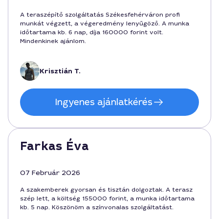
A teraszépítő szolgáltatás Székesfehérváron profi
munkát végzett, a végeredmény lenyűgöző. A munka
időtartama kb. 6 nap, díja 160000 forint volt.
Mindenkinek ajánlom.
Krisztián T.
Ingyenes ajánlatkérés
Farkas Éva
07 Február 2026
A szakemberek gyorsan és tisztán dolgoztak. A terasz
szép lett, a költség 155000 forint, a munka időtartama
kb. 5 nap. Köszönöm a színvonalas szolgáltatást.