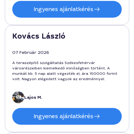
Ingyenes ajánlatkérés
Kovács László
07 Február 2026
A teraszépítő szolgáltatás Székesfehérvár
városrészeiben kiemelkedő minőségben történt. A
munkát kb. 5 nap alatt végezték el, ára 150000 forint
volt. Nagyon elégedett vagyok az eredménnyel.
Lajos M.
Ingyenes ajánlatkérés