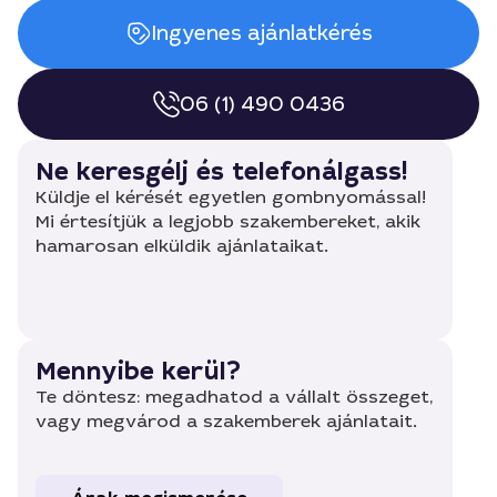
Ingyenes ajánlatkérés
06 (1) 490 0436
Ne keresgélj és telefonálgass!
Küldje el kérését egyetlen gombnyomással!
Mi értesítjük a legjobb szakembereket, akik
hamarosan elküldik ajánlataikat.
Mennyibe kerül?
Te döntesz: megadhatod a vállalt összeget,
vagy megvárod a szakemberek ajánlatait.