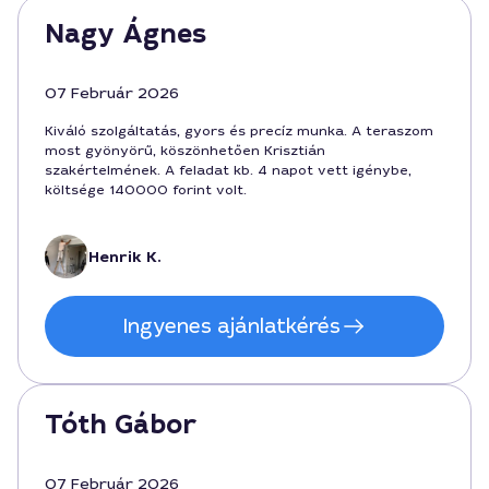
Nagy Ágnes
07 Február 2026
Kiváló szolgáltatás, gyors és precíz munka. A teraszom
most gyönyörű, köszönhetően Krisztián
szakértelmének. A feladat kb. 4 napot vett igénybe,
költsége 140000 forint volt.
Henrik K.
Ingyenes ajánlatkérés
Tóth Gábor
07 Február 2026