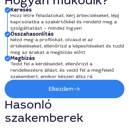
Hogyan működik?
Keresés
Hozz létre feladatokat, kérj árbecsléseket, lépj
kapcsolatba a szakértőkkel és rendeld meg a
szolgáltatást – mindez ingyen
Összahasonlítás
Nézd meg a profilokat, olvasd el az
értékeléseket, ellenőrizd a képesítéseket és tudd
meg az árakat a megbízás előtt
Megbízás
Tedd fel a kérdéseidet, ellenőrizd a
rendelkezésre állást, és vedd fel a megfelelő
szakembert, amikor készen állsz rá
Elkezdem
Hasonló
szakemberek