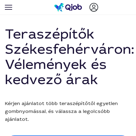
Teraszépítők
Székesfehérváron:
Vélemények és
kedvező árak
Kérjen ajánlatot több teraszépítőtől egyetlen
gombnyomással, és válassza a legolcsóbb
ajánlatot.