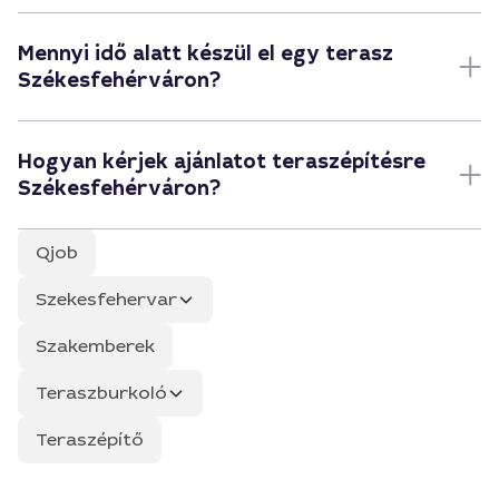
Mennyi idő alatt készül el egy terasz
Székesfehérváron?
Hogyan kérjek ajánlatot teraszépítésre
Székesfehérváron?
Qjob
Szekesfehervar
Szakemberek
Teraszburkoló
Teraszépítő