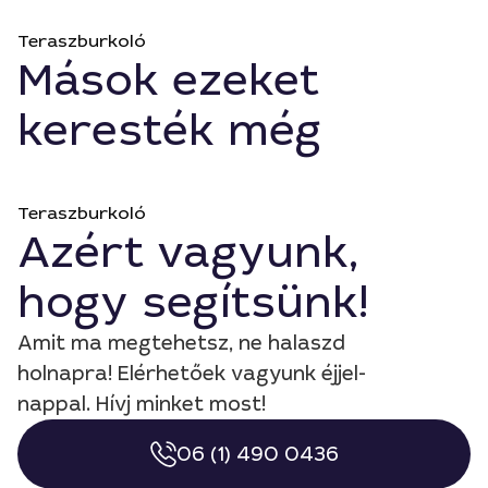
Teraszburkoló
Mások ezeket
keresték még
Teraszburkoló
Azért vagyunk,
hogy segítsünk!
Amit ma megtehetsz, ne halaszd
holnapra! Elérhetőek vagyunk éjjel-
nappal. Hívj minket most!
06 (1) 490 0436