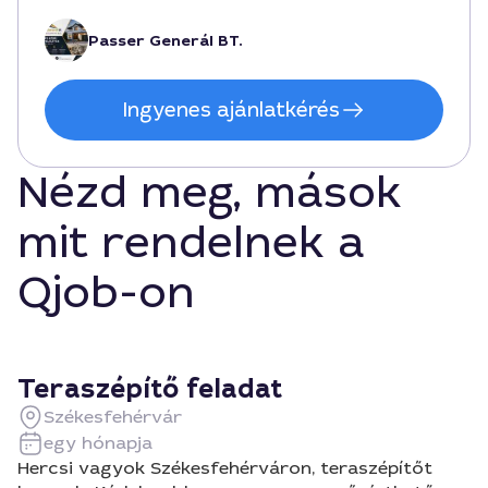
Passer Generál BT.
Ingyenes ajánlatkérés
Nézd meg, mások
mit rendelnek a
Qjob-on
Teraszépítő feladat
Székesfehérvár
egy hónapja
Hercsi vagyok Székesfehérváron, teraszépítőt