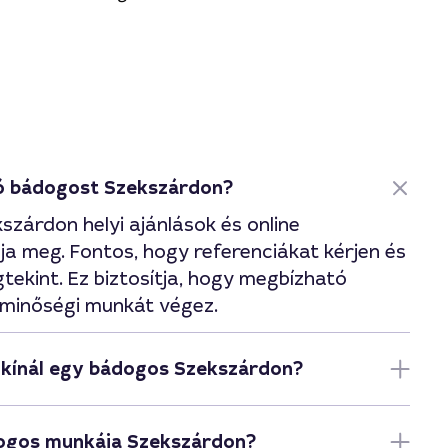
ó bádogost Szekszárdon?
szárdon helyi ajánlások és online
ja meg. Fontos, hogy referenciákat kérjen és
tekint. Ez biztosítja, hogy megbízható
 minőségi munkát végez.
t kínál egy bádogos Szekszárdon?
dogos munkája Szekszárdon?