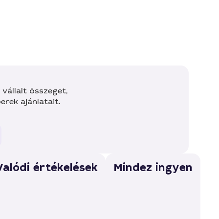
vállalt összeget,
rek ajánlatait.
Valódi értékelések
Mindez ingyen