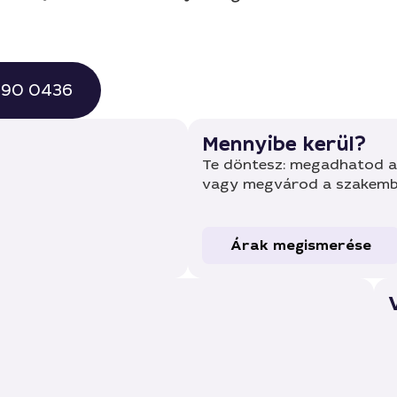
 490 0436
Mennyibe kerül?
Te döntesz: megadhatod a 
vagy megvárod a szakembe
Árak megismerése