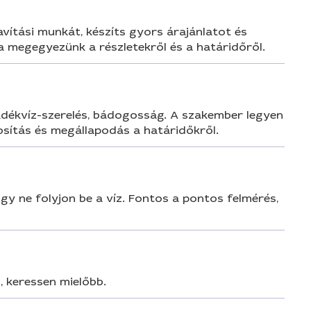
ítási munkát, készíts gyors árajánlatot és
 megegyezünk a részletekről és a határidőről.
padékvíz-szerelés, bádogosság. A szakember legyen
tosítás és megállapodás a határidőkről.
y ne folyjon be a víz. Fontos a pontos felmérés,
, keressen mielőbb.