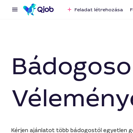
Feladat létrehozása
F
Bádogoso
Vélemény
Kérjen ajánlatot több bádogostól egyetlen 