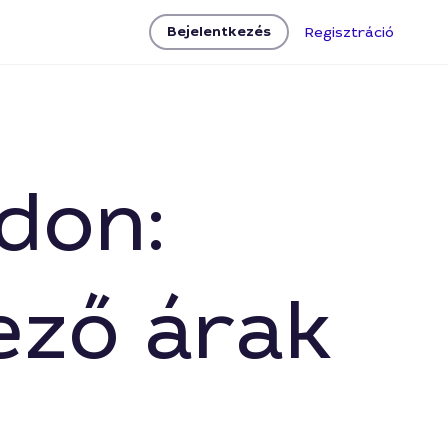
Bejelentkezés
Regisztráció
don:
ező árak