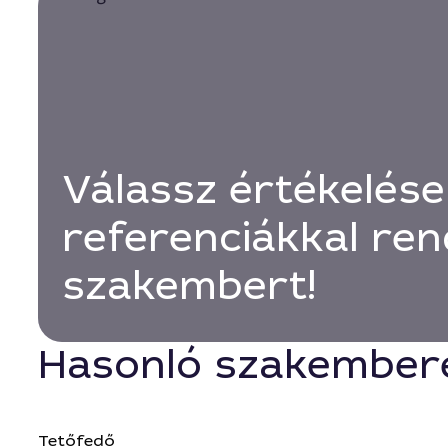
Válassz értékelése
referenciákkal ren
szakembert!
Hasonló szakember
Tetőfedő