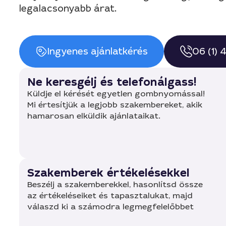
legalacsonyabb árat.
Ingyenes ajánlatkérés
06 (1)
Ne keresgélj és telefonálgass!
Küldje el kérését egyetlen gombnyomással!
Mi értesítjük a legjobb szakembereket, akik
hamarosan elküldik ajánlataikat.
Szakemberek értékelésekkel
Beszélj a szakemberekkel, hasonlítsd össze
az értékeléseiket és tapasztalukat, majd
válaszd ki a számodra legmegfelelőbbet