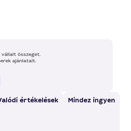
vállalt összeget,
rek ajánlatait.
Valódi értékelések
Mindez ingyen