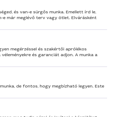
éged, és van-e sürgős munka. Emellett írd le,
n-e már meglévő terv vagy ötlet. Elvárásként
egyen megérzéssel és szakértői aprólékos
 a véleményekre és garanciát adjon. A munka a
 munka, de fontos, hogy megbízható legyen. Este