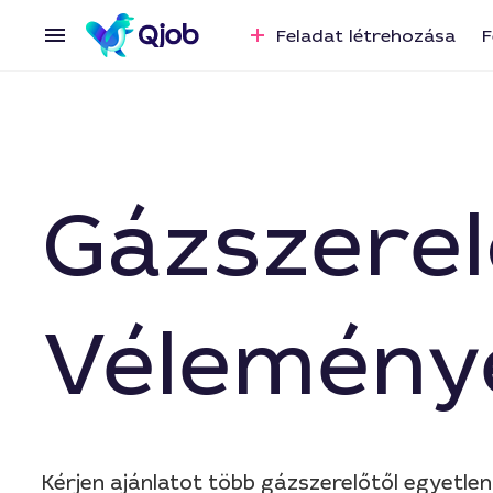
Feladat létrehozása
F
Gázszerel
Vélemény
Kérjen ajánlatot több gázszerelőtől egyetle