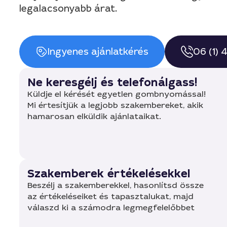
legalacsonyabb árat.
Ingyenes ajánlatkérés
06 (1)
Ne keresgélj és telefonálgass!
Küldje el kérését egyetlen gombnyomással!
Mi értesítjük a legjobb szakembereket, akik
hamarosan elküldik ajánlataikat.
Szakemberek értékelésekkel
Beszélj a szakemberekkel, hasonlítsd össze
az értékeléseiket és tapasztalukat, majd
válaszd ki a számodra legmegfelelőbbet