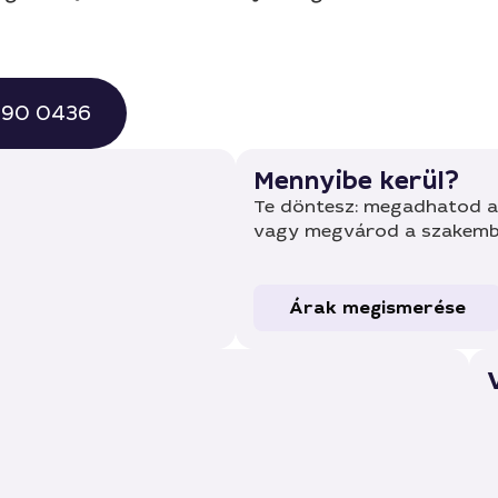
 490 0436
Mennyibe kerül?
Te döntesz: megadhatod a 
vagy megvárod a szakembe
Árak megismerése