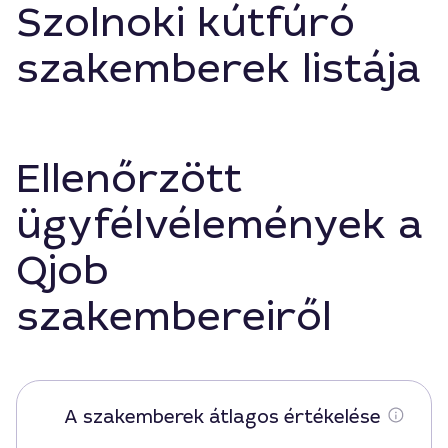
Szolnoki kútfúró
szakemberek listája
Ellenőrzött
ügyfélvélemények a
Qjob
szakembereiről
A szakemberek átlagos értékelése