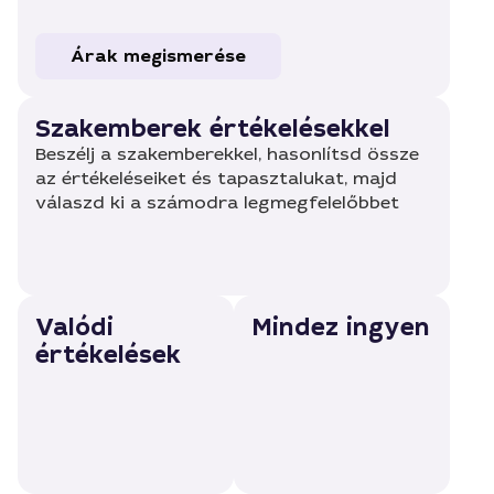
Árak megismerése
Szakemberek értékelésekkel
Beszélj a szakemberekkel, hasonlítsd össze
az értékeléseiket és tapasztalukat, majd
válaszd ki a számodra legmegfelelőbbet
Valódi
Mindez ingyen
értékelések