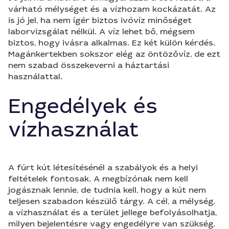
várható mélységet és a vízhozam kockázatát. Az
is jó jel, ha nem ígér biztos ivóvíz minőséget
laborvizsgálat nélkül. A víz lehet bő, mégsem
biztos, hogy ivásra alkalmas. Ez két külön kérdés.
Magánkertekben sokszor elég az öntözővíz, de ezt
nem szabad összekeverni a háztartási
használattal.
Engedélyek és
vízhasználat
A fúrt kút létesítésénél a szabályok és a helyi
feltételek fontosak. A megbízónak nem kell
jogásznak lennie, de tudnia kell, hogy a kút nem
teljesen szabadon készülő tárgy. A cél, a mélység,
a vízhasználat és a terület jellege befolyásolhatja,
milyen bejelentésre vagy engedélyre van szükség.