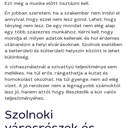
Ezt még a munka előtt tisztázni kell.
Én jobban szeretem, ha a szakember nem intézi el
annyival, hogy ezzel nem lesz gond. Lehet, hogy
tényleg nem lesz. De egy mondat nem elég alap
egy több százezres munkához. Kérni kell, hogy
mondja el, milyen adatok kellenek, és hol érdemes
utánanézni a helyi elvárásoknak. Szolnok esetében
a belterületi és külterületi helyszín között is lehet
különbség.
A vízhasználatnál a szivattyú teljesítménye sem
mellékes. Ha túl erős, rángathatja a kutat és
homokolást okozhat. Ha túl gyenge, nem ad elég
vizet. A jó rendszer nem a legnagyobb számoktól
lesz jó, hanem attól, hogy illeszkedik a kút valós
teljesítményéhez.
Szolnoki