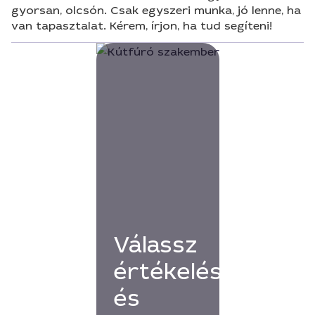
gyorsan, olcsón. Csak egyszeri munka, jó lenne, ha
van tapasztalat. Kérem, írjon, ha tud segíteni!
Válassz
értékelésekkel
és