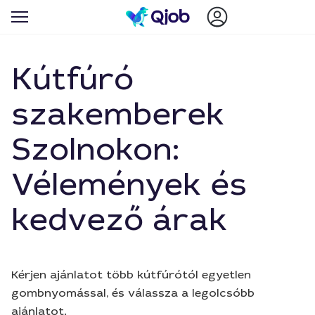
Kútfúró
szakemberek
Szolnokon:
Vélemények és
kedvező árak
Kérjen ajánlatot több kútfúrótól egyetlen
gombnyomással, és válassza a legolcsóbb
ajánlatot.