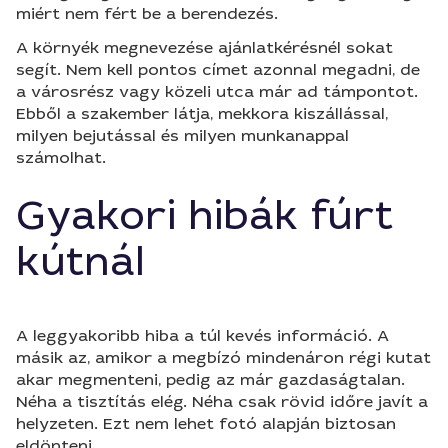
miért nem fért be a berendezés.
A környék megnevezése ajánlatkérésnél sokat
segít. Nem kell pontos címet azonnal megadni, de
a városrész vagy közeli utca már ad támpontot.
Ebből a szakember látja, mekkora kiszállással,
milyen bejutással és milyen munkanappal
számolhat.
Gyakori hibák fúrt
kútnál
A leggyakoribb hiba a túl kevés információ. A
másik az, amikor a megbízó mindenáron régi kutat
akar megmenteni, pedig az már gazdaságtalan.
Néha a tisztítás elég. Néha csak rövid időre javít a
helyzeten. Ezt nem lehet fotó alapján biztosan
eldönteni.