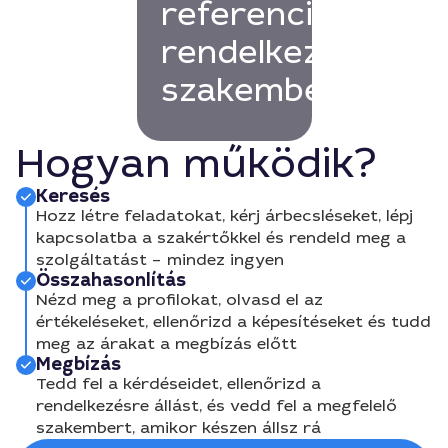
referenciákkal
rendelkező
szakembert!
Hogyan működik?
Keresés
Hozz létre feladatokat, kérj árbecsléseket, lépj
kapcsolatba a szakértőkkel és rendeld meg a
szolgáltatást – mindez ingyen
Összahasonlítás
Nézd meg a profilokat, olvasd el az
értékeléseket, ellenőrizd a képesítéseket és tudd
meg az árakat a megbízás előtt
Megbízás
Tedd fel a kérdéseidet, ellenőrizd a
rendelkezésre állást, és vedd fel a megfelelő
szakembert, amikor készen állsz rá