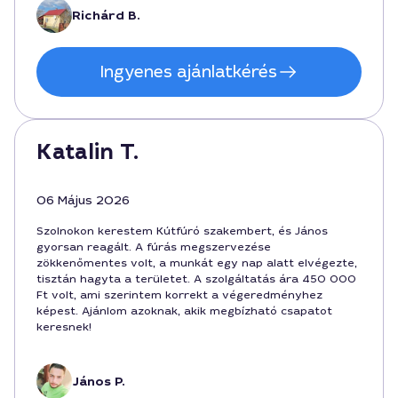
Richárd B.
Ingyenes ajánlatkérés
Katalin T.
06 Május 2026
Szolnokon kerestem Kútfúró szakembert, és János
gyorsan reagált. A fúrás megszervezése
zökkenőmentes volt, a munkát egy nap alatt elvégezte,
tisztán hagyta a területet. A szolgáltatás ára 450 000
Ft volt, ami szerintem korrekt a végeredményhez
képest. Ajánlom azoknak, akik megbízható csapatot
keresnek!
János P.