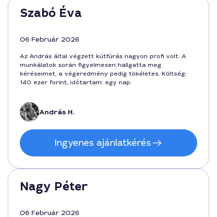
Szabó Éva
06 Február 2026
Az András által végzett kútfúrás nagyon profi volt. A
munkálatok során figyelmesen hallgatta meg
kéréseimet, a végeredmény pedig tökéletes. Költség:
140 ezer forint, időtartam: egy nap.
András H.
Ingyenes ajánlatkérés
Nagy Péter
06 Február 2026