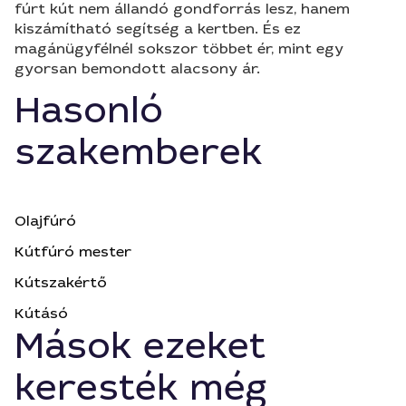
fúrt kút nem állandó gondforrás lesz, hanem
kiszámítható segítség a kertben. És ez
magánügyfélnél sokszor többet ér, mint egy
gyorsan bemondott alacsony ár.
Hasonló
szakemberek
Olajfúró
Kútfúró mester
Kútszakértő
Kútásó
Mások ezeket
keresték még