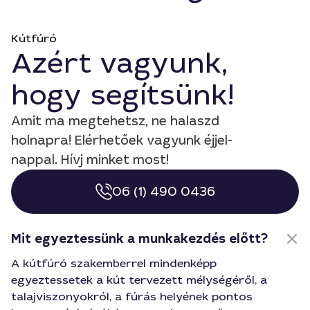
Kútfúró
Azért vagyunk,
hogy segítsünk!
Amit ma megtehetsz, ne halaszd
holnapra! Elérhetőek vagyunk éjjel-
nappal. Hívj minket most!
06 (1) 490 0436
Mit egyeztessünk a munkakezdés előtt?
A kútfúró szakemberrel mindenképp
egyeztessetek a kút tervezett mélységéről, a
talajviszonyokról, a fúrás helyének pontos