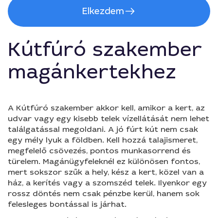
Elkezdem
Kútfúró szakember
magánkertekhez
A Kútfúró szakember akkor kell, amikor a kert, az
udvar vagy egy kisebb telek vízellátását nem lehet
találgatással megoldani. A jó fúrt kút nem csak
egy mély lyuk a földben. Kell hozzá talajismeret,
megfelelő csövezés, pontos munkasorrend és
türelem. Magánügyfeleknél ez különösen fontos,
mert sokszor szűk a hely, kész a kert, közel van a
ház, a kerítés vagy a szomszéd telek. Ilyenkor egy
rossz döntés nem csak pénzbe kerül, hanem sok
felesleges bontással is járhat.