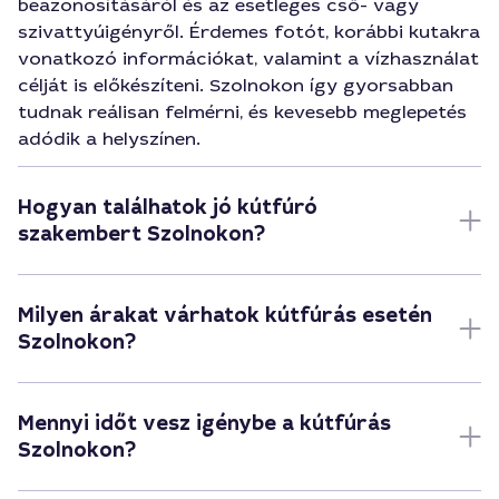
beazonosításáról és az esetleges cső- vagy
szivattyúigényről. Érdemes fotót, korábbi kutakra
vonatkozó információkat, valamint a vízhasználat
célját is előkészíteni. Szolnokon így gyorsabban
tudnak reálisan felmérni, és kevesebb meglepetés
adódik a helyszínen.
Hogyan találhatok jó kútfúró
szakembert Szolnokon?
Milyen árakat várhatok kútfúrás esetén
Szolnokon?
Mennyi időt vesz igénybe a kútfúrás
Szolnokon?