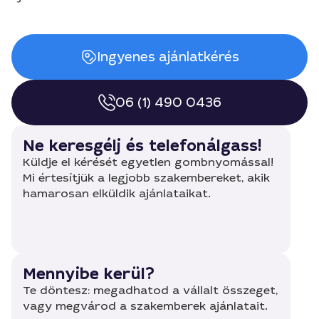
Ingyenes ajánlatkérés
06 (1) 490 0436
Ne keresgélj és telefonálgass!
Küldje el kérését egyetlen gombnyomással!
Mi értesítjük a legjobb szakembereket, akik
hamarosan elküldik ajánlataikat.
Mennyibe kerül?
Te döntesz: megadhatod a vállalt összeget,
vagy megvárod a szakemberek ajánlatait.