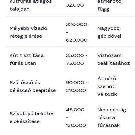
kútfúrás átlagos
átmérőtől
32.000
talajban
függ
320.000
Mélyebb vízadó
Nagyobb
-
réteg elérése
gépidővel
620.000
Kút tisztítása
35.000 -
Vízhozam
fúrás után
75.000
beállításához
Átmérő
Szűrőcső és
90.000 -
szerint
béléscső beépítése
210.000
változik
45.000
Nem mindig
Szivattyú bekötés
-
része a
előkészítése
120.000
fúrásnak