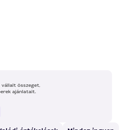
vállalt összeget,
rek ajánlatait.