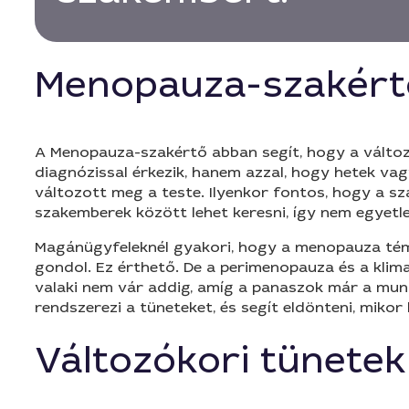
Menopauza-szakért
A Menopauza-szakértő abban segít, hogy a változó
diagnózissal érkezik, hanem azzal, hogy hetek vag
változott meg a teste. Ilyenkor fontos, hogy a s
szakemberek között lehet keresni, így nem egyetle
Magánügyfeleknél gyakori, hogy a menopauza témáj
gondol. Ez érthető. De a perimenopauza és a klima
valaki nem vár addig, amíg a panaszok már a munk
rendszerezi a tüneteket, és segít eldönteni, mikor
Változókori tünetek