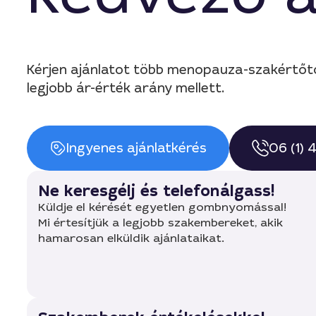
Kérjen ajánlatot több menopauza-szakértőt
legjobb ár-érték arány mellett.
Ingyenes ajánlatkérés
06 (1)
Ne keresgélj és telefonálgass!
Küldje el kérését egyetlen gombnyomással!
Mi értesítjük a legjobb szakembereket, akik
hamarosan elküldik ajánlataikat.