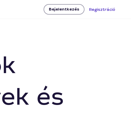
Bejelentkezés
Regisztráció
ők
ek és