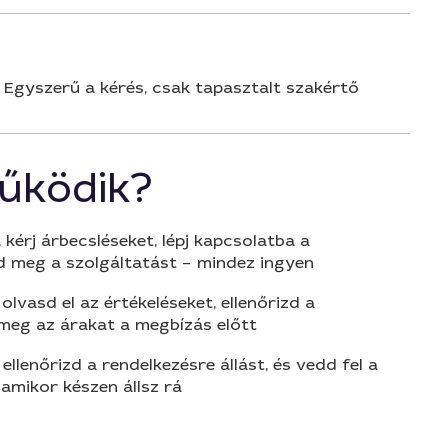
 Egyszerű a kérés, csak tapasztalt szakértő
űködik?
 kérj árbecsléseket, lépj kapcsolatba a
d meg a szolgáltatást – mindez ingyen
olvasd el az értékeléseket, ellenőrizd a
 meg az árakat a megbízás előtt
 ellenőrizd a rendelkezésre állást, és vedd fel a
amikor készen állsz rá