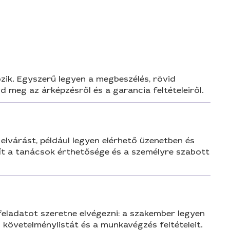
n
zik. Egyszerű legyen a megbeszélés, rövid
 meg az árképzésről és a garancia feltételeiről.
elvárást, például legyen elérhető üzenetben és
ít a tanácsok érthetősége és a személyre szabott
feladatot szeretne elvégezni: a szakember legyen
 követelménylistát és a munkavégzés feltételeit.