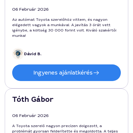
06 Február 2026
Az autómat Toyota szerelőhöz vittem, és nagyon
elégedett vagyok a munkával. A javítás 3 órát vett
igénybe, a költség 30 000 forint volt. Kiváló szakértői
munka!
Dávid B.
Ingyenes ajánlatkérés
Tóth Gábor
06 Február 2026
A Toyota szerelő nagyon precízen dolgozott, a
problémát gyorsan felderítette és megoldotta. A teljes