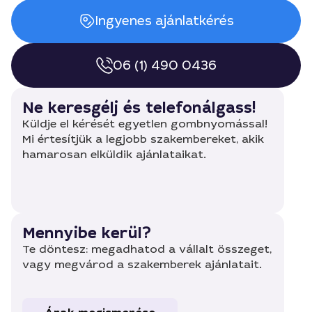
Ingyenes ajánlatkérés
06 (1) 490 0436
Ne keresgélj és telefonálgass!
Küldje el kérését egyetlen gombnyomással!
Mi értesítjük a legjobb szakembereket, akik
hamarosan elküldik ajánlataikat.
Mennyibe kerül?
Te döntesz: megadhatod a vállalt összeget,
vagy megvárod a szakemberek ajánlatait.