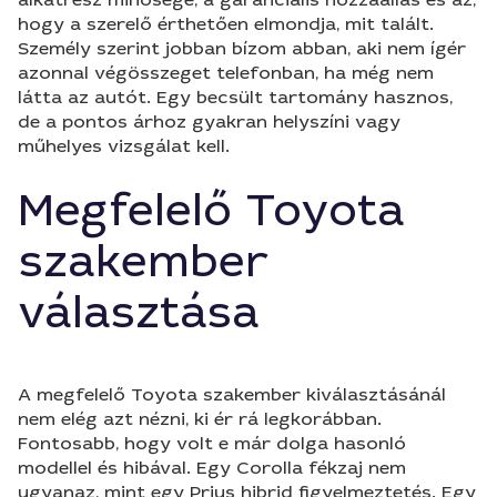
hogy a szerelő érthetően elmondja, mit talált.
Személy szerint jobban bízom abban, aki nem ígér
azonnal végösszeget telefonban, ha még nem
látta az autót. Egy becsült tartomány hasznos,
de a pontos árhoz gyakran helyszíni vagy
műhelyes vizsgálat kell.
Megfelelő Toyota
szakember
választása
A megfelelő Toyota szakember kiválasztásánál
nem elég azt nézni, ki ér rá legkorábban.
Fontosabb, hogy volt e már dolga hasonló
modellel és hibával. Egy Corolla fékzaj nem
ugyanaz, mint egy Prius hibrid figyelmeztetés. Egy