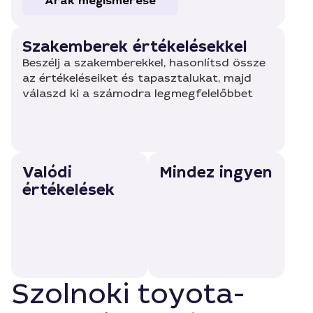
Árak megismerése
Szakemberek értékelésekkel
Beszélj a szakemberekkel, hasonlítsd össze
az értékeléseiket és tapasztalukat, majd
válaszd ki a számodra legmegfelelőbbet
Valódi
Mindez ingyen
értékelések
Szolnoki toyota-