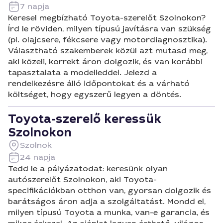
7 napja
Keresel megbízható Toyota-szerelőt Szolnokon?
Írd le röviden, milyen típusú javításra van szükség
(pl. olajcsere, fékcsere vagy motordiagnosztika).
Választható szakemberek közül azt mutasd meg,
aki közeli, korrekt áron dolgozik, és van korábbi
tapasztalata a modelleddel. Jelezd a
rendelkezésre álló időpontokat és a várható
költséget, hogy egyszerű legyen a döntés.
Toyota-szerelő keressük
Szolnokon
Szolnok
24 napja
Tedd le a pályázatodat: keresünk olyan
autószerelőt Szolnokon, aki Toyota-
specifikációkban otthon van, gyorsan dolgozik és
barátságos áron adja a szolgáltatást. Mondd el,
milyen típusú Toyota a munka, van-e garancia, és