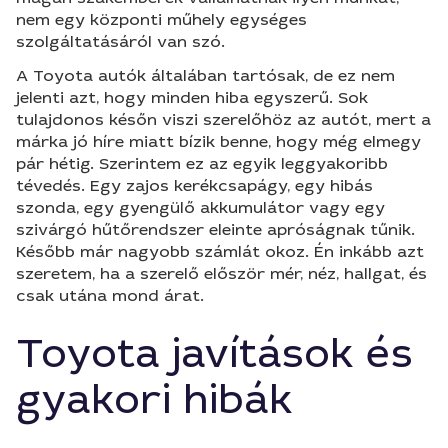
nem egy központi műhely egységes
szolgáltatásáról van szó.
A Toyota autók általában tartósak, de ez nem
jelenti azt, hogy minden hiba egyszerű. Sok
tulajdonos későn viszi szerelőhöz az autót, mert a
márka jó híre miatt bízik benne, hogy még elmegy
pár hétig. Szerintem ez az egyik leggyakoribb
tévedés. Egy zajos kerékcsapágy, egy hibás
szonda, egy gyengülő akkumulátor vagy egy
szivárgó hűtőrendszer eleinte apróságnak tűnik.
Később már nagyobb számlát okoz. Én inkább azt
szeretem, ha a szerelő először mér, néz, hallgat, és
csak utána mond árat.
Toyota javítások és
gyakori hibák