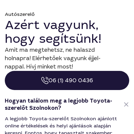
Autószerelő
Azért vagyunk,
hogy segítsünk!
Amit ma megtehetsz, ne halaszd
holnapra! Elérhetőek vagyunk éjjel-
nappal. Hívj minket most!
06 (1) 490 0436
Hogyan találom meg a legjobb Toyota-
szerelőt Szolnokon?
A legjobb Toyota-szerelőt Szolnokon ajánlott
online értékelések és helyi ajánlások alapján
keresni. Fontos, hogy tapasztalt szakember