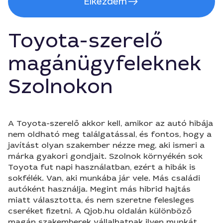
Elkezdem
Toyota-szerelő
magánügyfeleknek
Szolnokon
A Toyota-szerelő akkor kell, amikor az autó hibája
nem oldható meg találgatással, és fontos, hogy a
javítást olyan szakember nézze meg, aki ismeri a
márka gyakori gondjait. Szolnok környékén sok
Toyota fut napi használatban, ezért a hibák is
sokfélék. Van, aki munkába jár vele. Más családi
autóként használja. Megint más hibrid hajtás
miatt választotta, és nem szeretne felesleges
cseréket fizetni. A Qjob.hu oldalán különböző
magán szakemberek vállalhatnak ilyen munkát,