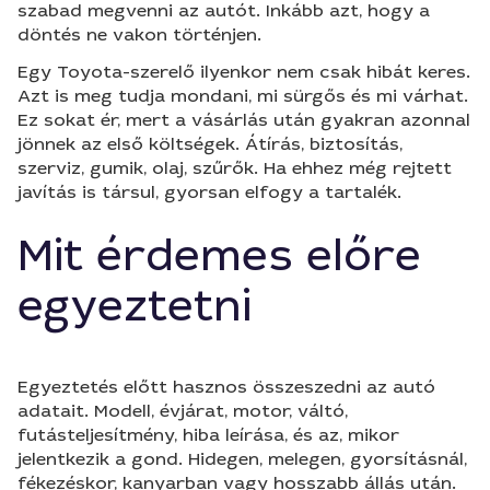
szabad megvenni az autót. Inkább azt, hogy a
döntés ne vakon történjen.
Egy Toyota-szerelő ilyenkor nem csak hibát keres.
Azt is meg tudja mondani, mi sürgős és mi várhat.
Ez sokat ér, mert a vásárlás után gyakran azonnal
jönnek az első költségek. Átírás, biztosítás,
szerviz, gumik, olaj, szűrők. Ha ehhez még rejtett
javítás is társul, gyorsan elfogy a tartalék.
Mit érdemes előre
egyeztetni
Egyeztetés előtt hasznos összeszedni az autó
adatait. Modell, évjárat, motor, váltó,
futásteljesítmény, hiba leírása, és az, mikor
jelentkezik a gond. Hidegen, melegen, gyorsításnál,
fékezéskor, kanyarban vagy hosszabb állás után.