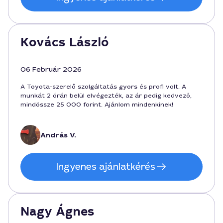
Kovács László
06 Február 2026
A Toyota-szerelő szolgáltatás gyors és profi volt. A
munkát 2 órán belül elvégezték, az ár pedig kedvező,
mindössze 25 000 forint. Ajánlom mindenkinek!
András V.
Ingyenes ajánlatkérés
Nagy Ágnes