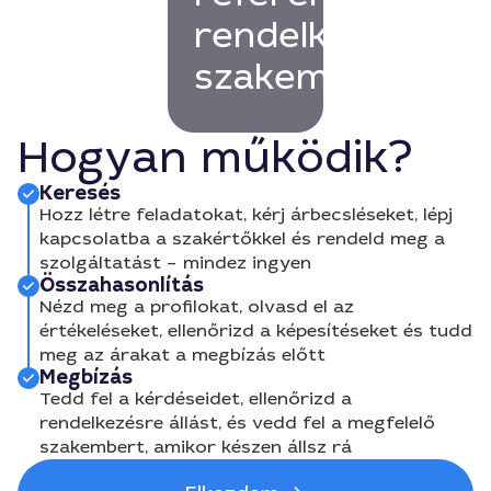
rendelkező
szakembert!
Hogyan működik?
Keresés
Hozz létre feladatokat, kérj árbecsléseket, lépj
kapcsolatba a szakértőkkel és rendeld meg a
szolgáltatást – mindez ingyen
Összahasonlítás
Nézd meg a profilokat, olvasd el az
értékeléseket, ellenőrizd a képesítéseket és tudd
meg az árakat a megbízás előtt
Megbízás
Tedd fel a kérdéseidet, ellenőrizd a
rendelkezésre állást, és vedd fel a megfelelő
szakembert, amikor készen állsz rá