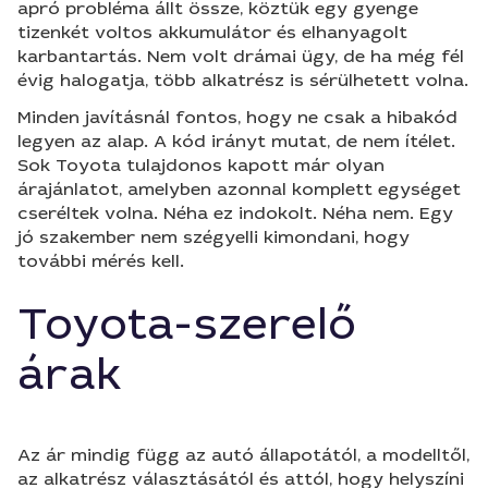
apró probléma állt össze, köztük egy gyenge
tizenkét voltos akkumulátor és elhanyagolt
karbantartás. Nem volt drámai ügy, de ha még fél
évig halogatja, több alkatrész is sérülhetett volna.
Minden javításnál fontos, hogy ne csak a hibakód
legyen az alap. A kód irányt mutat, de nem ítélet.
Sok Toyota tulajdonos kapott már olyan
árajánlatot, amelyben azonnal komplett egységet
cseréltek volna. Néha ez indokolt. Néha nem. Egy
jó szakember nem szégyelli kimondani, hogy
további mérés kell.
Toyota-szerelő
árak
Az ár mindig függ az autó állapotától, a modelltől,
az alkatrész választásától és attól, hogy helyszíni