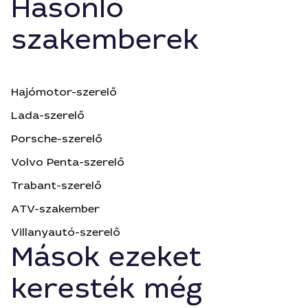
Hasonló
szakemberek
Hajómotor-szerelő
Lada-szerelő
Porsche-szerelő
Volvo Penta-szerelő
Trabant-szerelő
ATV-szakember
Villanyautó-szerelő
Mások ezeket
keresték még