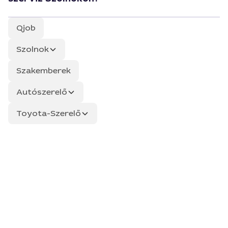
Qjob
Szolnok
Szakemberek
Autószerelő
Toyota-Szerelő