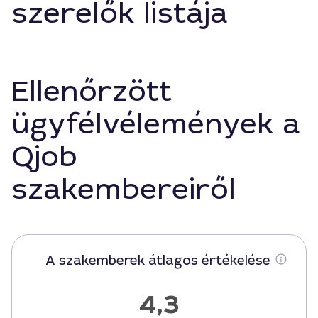
szerelők listája
Ellenőrzött
ügyfélvélemények a
Qjob
szakembereiről
A szakemberek átlagos értékelése
4,3