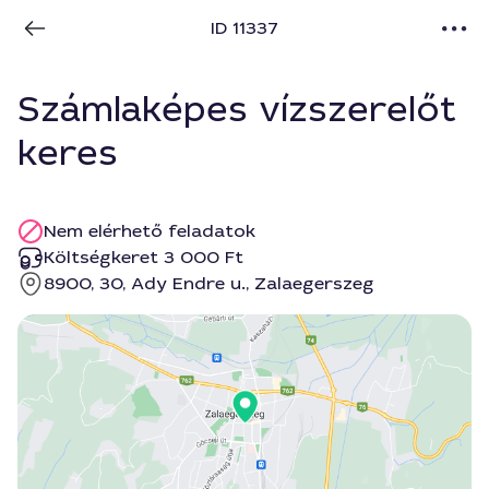
ID 11337
Számlaképes vízszerelőt
keres
Nem elérhető feladatok
Költségkeret 3 000 Ft
8900, 30, Ady Endre u., Zalaegerszeg