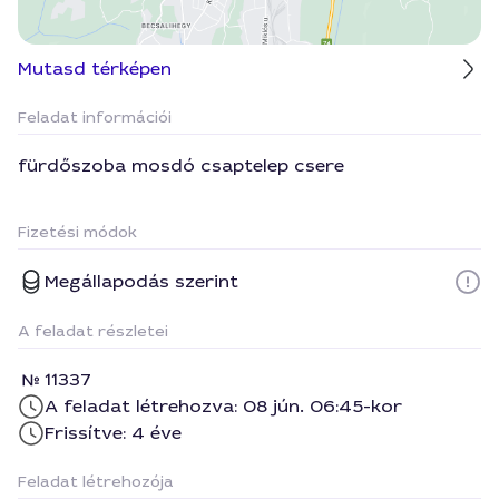
Mutasd térképen
Feladat információi
fürdőszoba mosdó csaptelep csere
Fizetési módok
Megállapodás szerint
A feladat részletei
11337
A feladat létrehozva: 08 jún. 06:45-kor
Frissítve: 4 éve
Feladat létrehozója