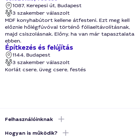
1087, Kerepesi út, Budapest
3 szakember válaszolt
MDF konyhabútort kellene átfesteni. Ezt meg kell
előznie hőlégfúvóval történő fóliaeltávolításnak,
majd csiszolásnak. Előny, ha van már tapasztalata
ebben.
Építkezés és felújítás
1144, Budapest
3 szakember válaszolt
Korlát csere, üveg csere, festés
Felhasználóinknak
Hogyan is működik?