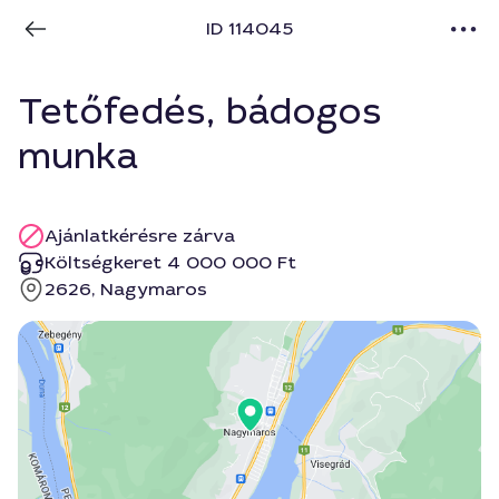
ID 114045
Tetőfedés, bádogos
munka
Ajánlatkérésre zárva
Költségkeret 4 000 000 Ft
2626, Nagymaros