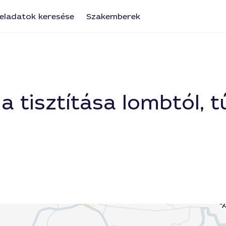
eladatok keresése
Szakemberek
 tisztítása lombtól, t