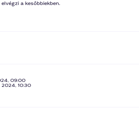
 elvégzi a kesőbbiekben.
024, 09:00
. 2024, 10:30