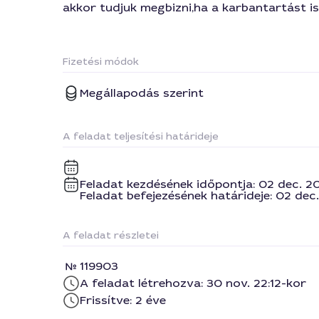
akkor tudjuk megbizni,ha a karbantartást is
Fizetési módok
Megállapodás szerint
A feladat teljesítési határideje
Feladat kezdésének időpontja: 02 dec. 2
Feladat befejezésének határideje: 02 dec
A feladat részletei
119903
A feladat létrehozva: 30 nov. 22:12-kor
Frissítve: 2 éve