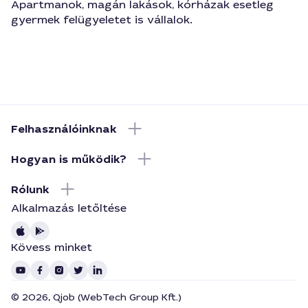
Apartmanok, magán lakások, kórházak esetleg
gyermek felügyeletet is vállalok.
Felhasználóinknak
Hogyan is működik?
Rólunk
Alkalmazás letőltése
Kövess minket
© 2026, Qjob (WebTech Group Kft.)