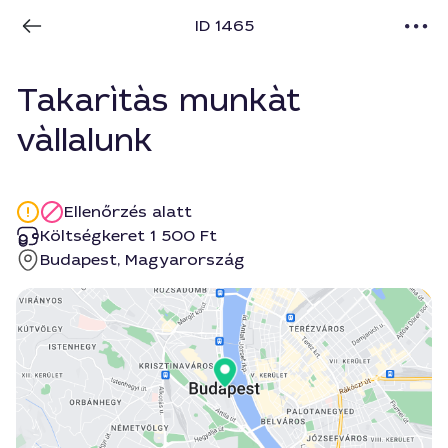
ID 1465
Takarìtàs munkàt
vàllalunk
Ellenőrzés alatt
Költségkeret 1 500 Ft
Budapest, Magyarország