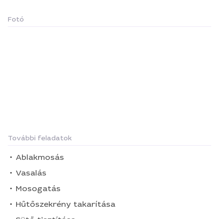
Fotó
További feladatok
Ablakmosás
Vasalás
Mosogatás
Hűtőszekrény takarítása