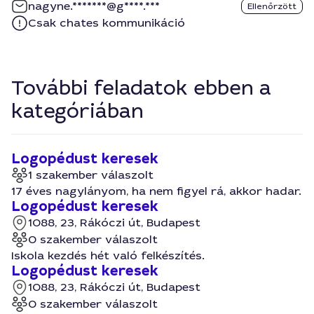
nagyne.*******@g****.***
Ellenőrzött
Csak chates kommunikáció
További feladatok ebben a
kategóriában
Logopédust keresek
1 szakember válaszolt
17 éves nagylányom, ha nem figyel rá, akkor hadar.
Logopédust keresek
1088, 23, Rákóczi út, Budapest
0 szakember válaszolt
Iskola kezdés hét való felkészítés.
Logopédust keresek
1088, 23, Rákóczi út, Budapest
0 szakember válaszolt